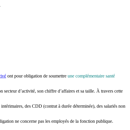
.
rivé
ont pour obligation de soumettre
une complémentaire santé
ecteur d’activité, son chiffre d’affaires et sa taille. À travers cette
s intérimaires, des CDD (contrat à durée déterminée), des salariés non
bligation ne concerne pas les employés de la fonction publique.