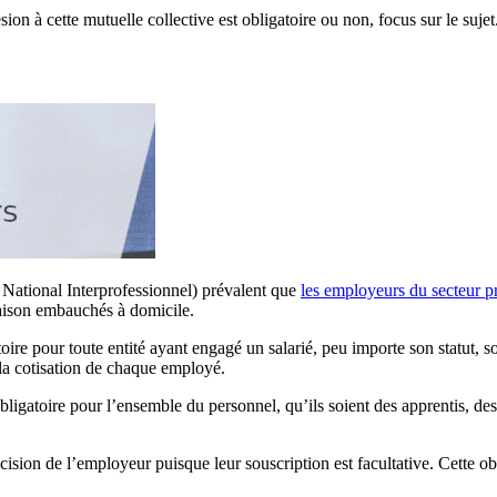
ion à cette mutuelle collective est obligatoire ou non, focus sur le sujet
d National Interprofessionnel) prévalent que
les employeurs du secteur p
maison embauchés à domicile.
ire pour toute entité ayant engagé un salarié, peu importe son statut, son s
 la cotisation de chaque employé.
ligatoire pour l’ensemble du personnel, qu’ils soient des apprentis, de
écision de l’employeur puisque leur souscription est facultative. Cette o