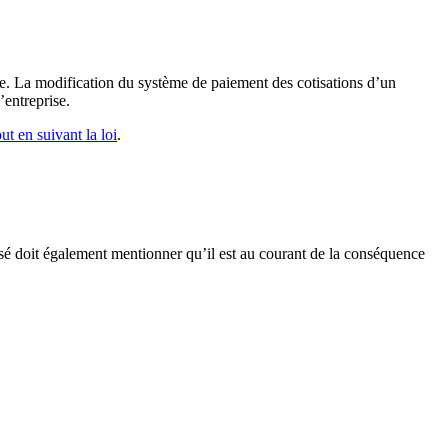
le. La modification du système de paiement des cotisations d’un
’entreprise.
out en suivant la loi
.
essé doit également mentionner qu’il est au courant de la conséquence