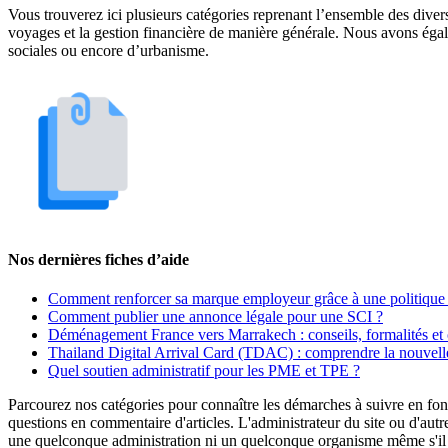
Vous trouverez ici plusieurs catégories reprenant l’ensemble des divers 
voyages et la gestion financière de manière générale. Nous avons égal
sociales ou encore d’urbanisme.
Nos dernières fiches d’aide
Comment renforcer sa marque employeur grâce à une politique 
Comment publier une annonce légale pour une SCI ?
Déménagement France vers Marrakech : conseils, formalités et 
Thailand Digital Arrival Card (TDAC) : comprendre la nouvelle
Quel soutien administratif pour les PME et TPE ?
Parcourez nos catégories pour connaître les démarches à suivre en fonc
questions en commentaire d'articles. L'administrateur du site ou d'autr
une quelconque administration ni un quelconque organisme même s'il es