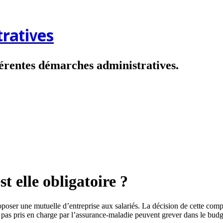
ratives
fférentes démarches administratives.
t elle obligatoire ?
oposer une mutuelle d’entreprise aux salariés. La décision de cette comp
t pas pris en charge par l’assurance-maladie peuvent grever dans le bu