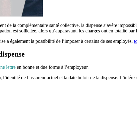
ment de la complémentaire santé collective, la dispense s’avère impossib
ation est sollicitée, alors qu’auparavant, les charges ont en totalité par l
prise a également la possibilité de l’imposer à certains de ses employés,
t
dispense
ne lettre
en bonne et due forme à l’employeur.
l’identité de l’assureur actuel et la date butoir de la dispense. L’intér