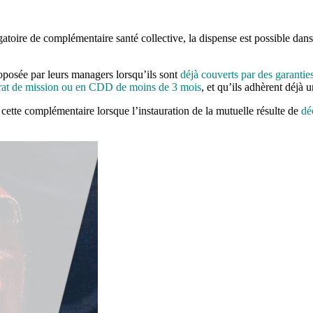
atoire de complémentaire santé collective, la dispense est possible dans c
oposée par leurs managers lorsqu’ils sont
déjà couverts par des garantie
rat de mission ou en CDD de moins de 3 mois
, et qu’ils adhèrent déjà
er cette complémentaire lorsque l’instauration de la mutuelle résulte de
dé