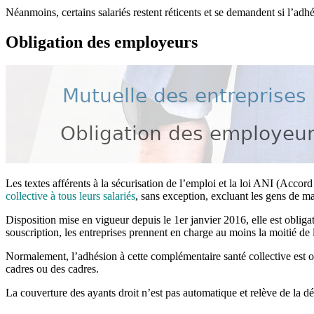
Néanmoins, certains salariés restent réticents et se demandent si l’adhés
Obligation des employeurs
Les textes afférents à la sécurisation de l’emploi et la loi ANI (Accor
collective à tous leurs salariés
, sans exception, excluant les gens de 
Disposition mise en vigueur depuis le 1er janvier 2016, elle est obligato
souscription, les entreprises prennent en charge au moins la moitié de
Normalement, l’adhésion à cette complémentaire santé collective est ob
cadres ou des cadres.
La couverture des ayants droit n’est pas automatique et relève de la d