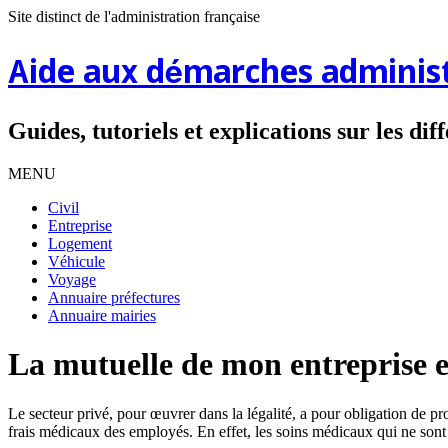
Site distinct de l'administration française
Aide aux démarches administ
Guides, tutoriels et explications sur les di
MENU
Civil
Entreprise
Logement
Véhicule
Voyage
Annuaire préfectures
Annuaire mairies
La mutuelle de mon entreprise es
Le secteur privé, pour œuvrer dans la légalité, a pour obligation de pr
frais médicaux des employés. En effet, les soins médicaux qui ne son