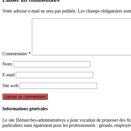
Votre adresse e-mail ne sera pas publiée.
Les champs obligatoires son
Commentaire
*
Nom
E-mail
Site web
Informations générales
Le site Démarches-administratives a pour vocation de proposer des fiche
particuliers mais également pour les professionnels : gérants, employ