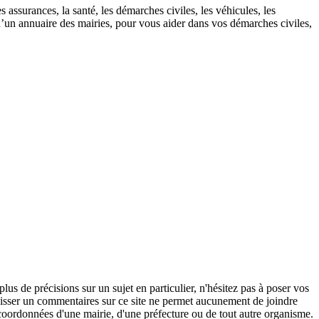
 assurances, la santé, les démarches civiles, les véhicules, les
u’un annuaire des mairies, pour vous aider dans vos démarches civiles,
s de précisions sur un sujet en particulier, n'hésitez pas à poser vos
 laisser un commentaires sur ce site ne permet aucunement de joindre
coordonnées d'une mairie, d'une préfecture ou de tout autre organisme.