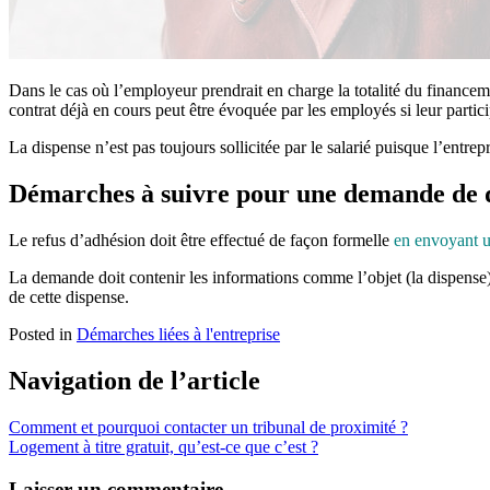
Dans le cas où l’employeur prendrait en charge la totalité du finance
contrat déjà en cours peut être évoquée par les employés si leur particip
La dispense n’est pas toujours sollicitée par le salarié puisque l’entre
Démarches à suivre pour une demande de 
Le refus d’adhésion doit être effectué de façon formelle
en envoyant u
La demande doit contenir les informations comme l’objet (la dispense), 
de cette dispense.
Posted in
Démarches liées à l'entreprise
Navigation de l’article
Comment et pourquoi contacter un tribunal de proximité ?
Logement à titre gratuit, qu’est-ce que c’est ?
Laisser un commentaire