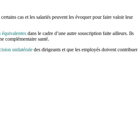
ertains cas et les salariés peuvent les évoquer pour faire valoir leur
s équivalentes
dans le cadre d’une autre souscription faite ailleurs. Ils
 une complémentaire santé.
cision unilatérale
des dirigeants et que les employés doivent contribuer