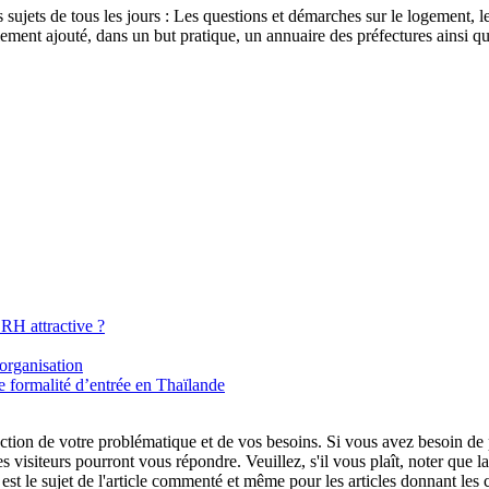
sujets de tous les jours : Les questions et démarches sur le logement, les
ement ajouté, dans un but pratique, un annuaire des préfectures ainsi q
RH attractive ?
organisation
 formalité d’entrée en Thaïlande
tion de votre problématique et de vos besoins. Si vous avez besoin de plu
es visiteurs pourront vous répondre. Veuillez, s'il vous plaît, noter que
t le sujet de l'article commenté et même pour les articles donnant les 