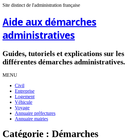
Site distinct de l'administration française
Aide aux démarches
administratives
Guides, tutoriels et explications sur les
différentes démarches administratives.
MENU
Civil
Entreprise
Logement
Véhicule
Voyage
Annuaire préfectures
Annuaire mairies
Catégorie :
Démarches