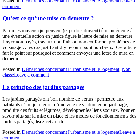
Posted in
Démarches concernant l'urbanisme et le logement
Leave a
comment
Qu’est-ce qu’une mise en demeure ?
Parmi les moyens qui peuvent (et parfois doivent) être antérieure à
une éventuelle action en justice figure la lettre de mise en demeure.
Loyer non payés, travaux non finis ou non conforme, problèmes de
voisinage… les cas justifiant d’y recourir sont nombreux. Cet article
fait le point sur pourquoi et comment envoyer une lettre de mise en
demeure.
Posted in
Démarches concernant l'urbanisme et le logement
,
Non
classé
Leave a comment
Le principe des jardins partagés
Les jardins partagés ont bon nombre de vertus : permettre aux
habitants d’un quartier ou d’une ville de s’adonner au jardinage,
produire des fruits et légumes, développer les liens sociaux. Pour en
savoir plus sur la mise en place et les modes de fonctionnements des
jardins partagés, lisez cet article.
Posted in
Démarches concernant l'urbanisme et le logement
Leave a
comment