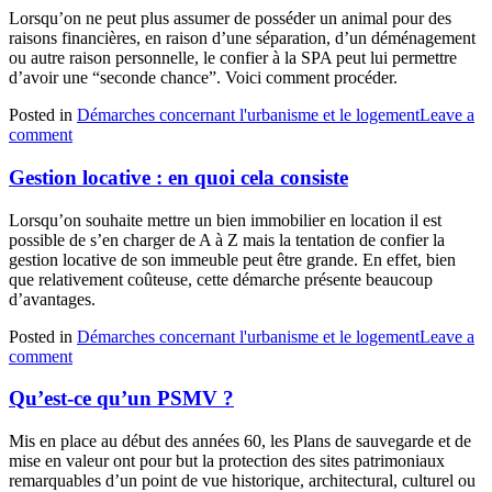
Lorsqu’on ne peut plus assumer de posséder un animal pour des
raisons financières, en raison d’une séparation, d’un déménagement
ou autre raison personnelle, le confier à la SPA peut lui permettre
d’avoir une “seconde chance”. Voici comment procéder.
Posted in
Démarches concernant l'urbanisme et le logement
Leave a
comment
Gestion locative : en quoi cela consiste
Lorsqu’on souhaite mettre un bien immobilier en location il est
possible de s’en charger de A à Z mais la tentation de confier la
gestion locative de son immeuble peut être grande. En effet, bien
que relativement coûteuse, cette démarche présente beaucoup
d’avantages.
Posted in
Démarches concernant l'urbanisme et le logement
Leave a
comment
Qu’est-ce qu’un PSMV ?
Mis en place au début des années 60, les Plans de sauvegarde et de
mise en valeur ont pour but la protection des sites patrimoniaux
remarquables d’un point de vue historique, architectural, culturel ou