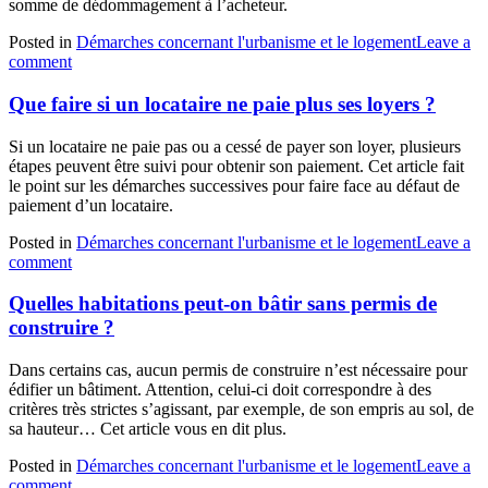
somme de dédommagement à l’acheteur.
Posted in
Démarches concernant l'urbanisme et le logement
Leave a
comment
Que faire si un locataire ne paie plus ses loyers ?
Si un locataire ne paie pas ou a cessé de payer son loyer, plusieurs
étapes peuvent être suivi pour obtenir son paiement. Cet article fait
le point sur les démarches successives pour faire face au défaut de
paiement d’un locataire.
Posted in
Démarches concernant l'urbanisme et le logement
Leave a
comment
Quelles habitations peut-on bâtir sans permis de
construire ?
Dans certains cas, aucun permis de construire n’est nécessaire pour
édifier un bâtiment. Attention, celui-ci doit correspondre à des
critères très strictes s’agissant, par exemple, de son empris au sol, de
sa hauteur… Cet article vous en dit plus.
Posted in
Démarches concernant l'urbanisme et le logement
Leave a
comment