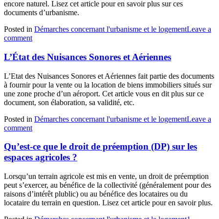
encore naturel. Lisez cet article pour en savoir plus sur ces
documents d’urbanisme.
Posted in
Démarches concernant l'urbanisme et le logement
Leave a
comment
L’État des Nuisances Sonores et Aériennes
L’Etat des Nuisances Sonores et Aériennes fait partie des documents
à fournir pour la vente ou la location de biens immobiliers situés sur
une zone proche d’un aéroport. Cet article vous en dit plus sur ce
document, son élaboration, sa validité, etc.
Posted in
Démarches concernant l'urbanisme et le logement
Leave a
comment
Qu’est-ce que le droit de préemption (DP) sur les
espaces agricoles ?
Lorsqu’un terrain agricole est mis en vente, un droit de préemption
peut s’exercer, au bénéfice de la collectivité (généralement pour des
raisons d’intérêt plublic) ou au bénéfice des locataires ou du
locataire du terrain en question. Lisez cet article pour en savoir plus.