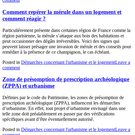
comment
Comment repérer la mérule dans un logement et
comment réagir ?
Particulièrement présente dans certaines région de France comme la
région parisienne, la mérule s’attaque aux bois des habitations et
peut occasionner des dégâts irréversibles. Voici des signes qui
peuvent laisser présager une invasion de mérule et des conseils pour
remédier à la présence de ce champignon, le cas échéant.
Posted in
Démarches concernant l'urbanisme et le logement
Leave a
comment
Zone de présomption de prescription archéologique
(ZPPA) et urbanisme
Définies par le code du Patrimoine, les zones de présomption de
prescription archéologique (ZPPA), influencent les démarches
d’urbanisme. En effet, tout projet d’urbanisme envisagé dans une
telle zone doit préalablement en passer par des vérifications
spécifiques avant d’être éventuellement autorisé.
Posted in
Démarches concernant l'urbanisme et le logement
Leave a
comment