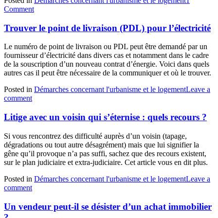
Posted in
Démarches concernant l'urbanisme et le logement
1
Comment
Trouver le point de livraison (PDL) pour l’électricité
Le numéro de point de livraison ou PDL peut être demandé par un
fournisseur d’électricité dans divers cas et notamment dans le cadre
de la souscription d’un nouveau contrat d’énergie. Voici dans quels
autres cas il peut être nécessaire de la communiquer et où le trouver.
Posted in
Démarches concernant l'urbanisme et le logement
Leave a
comment
Litige avec un voisin qui s’éternise : quels recours ?
Si vous rencontrez des difficulté auprès d’un voisin (tapage,
dégradations ou tout autre désagrément) mais que lui signifier la
gêne qu’il provoque n’a pas suffi, sachez que des recours existent,
sur le plan judiciaire et extra-judiciaire. Cet article vous en dit plus.
Posted in
Démarches concernant l'urbanisme et le logement
Leave a
comment
Un vendeur peut-il se désister d’un achat immobilier
?