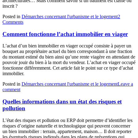
architecturales… Mais comment savoir si un bâtiment est classé ou
inscrit ?
Posted in
Démarches concernant l'urbanisme et le logement
2
Comments
Comment fonctionne l’achat immobilier en viager
L’achat d’un bien immobilier en viager occupé consiste à payer un
bouquet au propriétaire actuel du bien correspondant à une fraction
du montant estimé du bien ainsi qu’une rente viagère en attendant de
pouvoir jouir du bien à la mort du vendeur. L’achat en viager occupé
fonctionne différemment. Cet article fait le point sur ce type d’achat
immobilier.
Posted in
Démarches concernant l'urbanisme et le logement
Leave a
comment
Quelles informations dans un état des risques et
pollution
L’état des risques et pollution ou ERP doit permettre d’identifier les
risques d’origine naturelle et technologique qui peuvent concerner
un bien immobilier : terrain, appartement, maison… Il doit reporter
les éventuels risques indiqués dans les plans de préventions qui