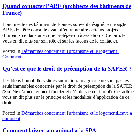
Quand contacter l’ABF (architecte des bâtiments de
France)
L’architecte des bâtiment de France, souvent désigné par le sigle
ABF, doit être consulté avant d’entreprendre certains projets
d’urbanisme dans une zone protégée ou à ses abords. Cet article
vous en dit plus sur son rôle et sur les façons de le contacter.
Posted in
Démarches concernant l'urbanisme et le logement
1
Comment
Qu’est ce que le droit de préemption de la SAFER ?
Les biens immobiliers situés sur un terrain agricole ne sont pas les
seuls immeubles concernés par le droit de préemption de la SAFER
(Société d’aménagement foncier et d’établissement rural). Cet article
vous en dit plus sur le principe et les modalités d’application de ce
droit.
Posted in
Démarches concernant l'urbanisme et le logement
Leave a
comment
Comment laisser son animal à la SPA