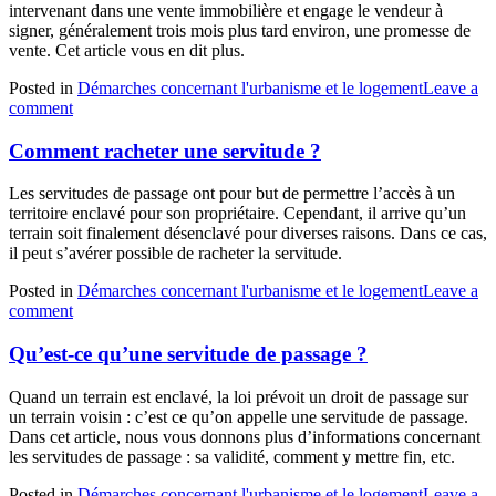
intervenant dans une vente immobilière et engage le vendeur à
signer, généralement trois mois plus tard environ, une promesse de
vente. Cet article vous en dit plus.
Posted in
Démarches concernant l'urbanisme et le logement
Leave a
comment
Comment racheter une servitude ?
Les servitudes de passage ont pour but de permettre l’accès à un
territoire enclavé pour son propriétaire. Cependant, il arrive qu’un
terrain soit finalement désenclavé pour diverses raisons. Dans ce cas,
il peut s’avérer possible de racheter la servitude.
Posted in
Démarches concernant l'urbanisme et le logement
Leave a
comment
Qu’est-ce qu’une servitude de passage ?
Quand un terrain est enclavé, la loi prévoit un droit de passage sur
un terrain voisin : c’est ce qu’on appelle une servitude de passage.
Dans cet article, nous vous donnons plus d’informations concernant
les servitudes de passage : sa validité, comment y mettre fin, etc.
Posted in
Démarches concernant l'urbanisme et le logement
Leave a