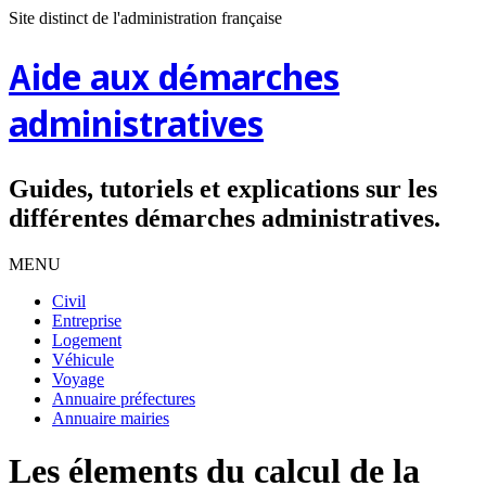
Site distinct de l'administration française
Aide aux démarches
administratives
Guides, tutoriels et explications sur les
différentes démarches administratives.
MENU
Civil
Entreprise
Logement
Véhicule
Voyage
Annuaire préfectures
Annuaire mairies
Les élements du calcul de la