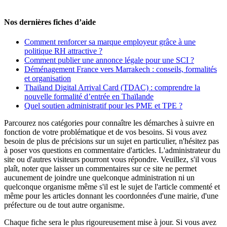
Nos dernières fiches d’aide
Comment renforcer sa marque employeur grâce à une
politique RH attractive ?
Comment publier une annonce légale pour une SCI ?
Déménagement France vers Marrakech : conseils, formalités
et organisation
Thailand Digital Arrival Card (TDAC) : comprendre la
nouvelle formalité d’entrée en Thaïlande
Quel soutien administratif pour les PME et TPE ?
Parcourez nos catégories pour connaître les démarches à suivre en
fonction de votre problématique et de vos besoins. Si vous avez
besoin de plus de précisions sur un sujet en particulier, n'hésitez pas
à poser vos questions en commentaire d'articles. L'administrateur du
site ou d'autres visiteurs pourront vous répondre. Veuillez, s'il vous
plaît, noter que laisser un commentaires sur ce site ne permet
aucunement de joindre une quelconque administration ni un
quelconque organisme même s'il est le sujet de l'article commenté et
même pour les articles donnant les coordonnées d'une mairie, d'une
préfecture ou de tout autre organisme.
Chaque fiche sera le plus rigoureusement mise à jour. Si vous avez