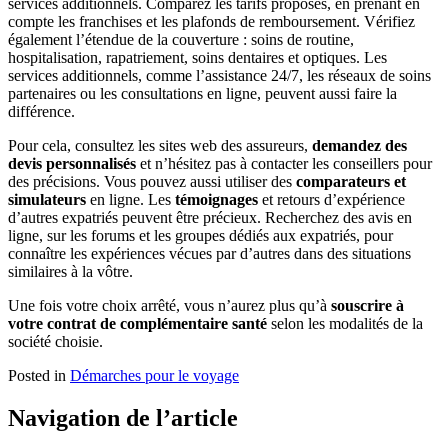
services additionnels. Comparez les tarifs proposés, en prenant en
compte les franchises et les plafonds de remboursement. Vérifiez
également l’étendue de la couverture : soins de routine,
hospitalisation, rapatriement, soins dentaires et optiques. Les
services additionnels, comme l’assistance 24/7, les réseaux de soins
partenaires ou les consultations en ligne, peuvent aussi faire la
différence.
Pour cela, consultez les sites web des assureurs,
demandez des
devis personnalisés
et n’hésitez pas à contacter les conseillers pour
des précisions. Vous pouvez aussi utiliser des
comparateurs et
simulateurs
en ligne. Les
témoignages
et retours d’expérience
d’autres expatriés peuvent être précieux. Recherchez des avis en
ligne, sur les forums et les groupes dédiés aux expatriés, pour
connaître les expériences vécues par d’autres dans des situations
similaires à la vôtre.
Une fois votre choix arrêté, vous n’aurez plus qu’à
souscrire à
votre contrat de complémentaire santé
selon les modalités de la
société choisie.
Posted in
Démarches pour le voyage
Navigation de l’article