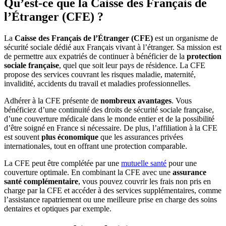
Qu’est-ce que la Caisse des Français de
l’Étranger (CFE) ?
La
Caisse des Français de l’Étranger (CFE)
est un organisme de
sécurité sociale dédié aux Français vivant à l’étranger. Sa mission est
de permettre aux expatriés de continuer à bénéficier de la
protection
sociale française
, quel que soit leur pays de résidence. La CFE
propose des services couvrant les risques maladie, maternité,
invalidité, accidents du travail et maladies professionnelles.
Adhérer à la CFE présente de
nombreux avantages
. Vous
bénéficiez d’une continuité des droits de sécurité sociale française,
d’une couverture médicale dans le monde entier et de la possibilité
d’être soigné en France si nécessaire. De plus, l’affiliation à la CFE
est souvent
plus économique
que les assurances privées
internationales, tout en offrant une protection comparable.
La CFE peut être complétée par une
mutuelle santé
pour une
couverture optimale. En combinant la CFE avec une
assurance
santé complémentaire
, vous pouvez couvrir les frais non pris en
charge par la CFE et accéder à des services supplémentaires, comme
l’assistance rapatriement ou une meilleure prise en charge des soins
dentaires et optiques par exemple.