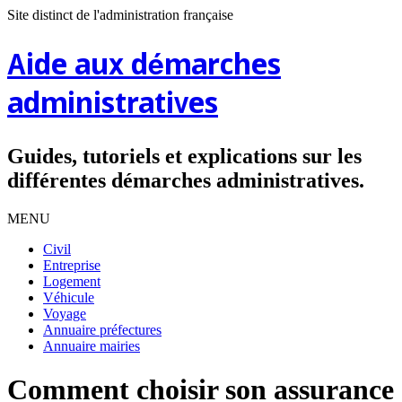
Site distinct de l'administration française
Aide aux démarches
administratives
Guides, tutoriels et explications sur les
différentes démarches administratives.
MENU
Civil
Entreprise
Logement
Véhicule
Voyage
Annuaire préfectures
Annuaire mairies
Comment choisir son assurance