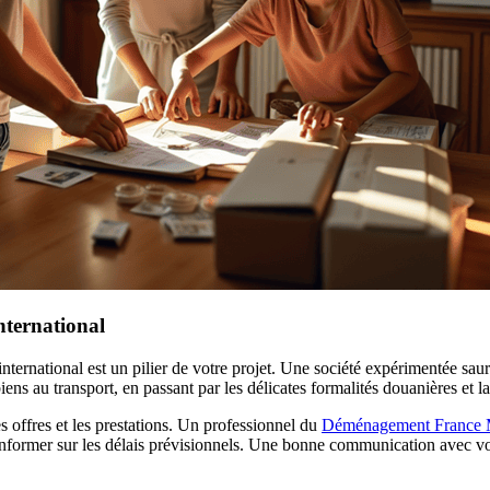
nternational
international est un pilier de votre projet. Une société expérimentée saur
iens au transport, en passant par les délicates formalités douanières et l
 offres et les prestations. Un professionnel du
Déménagement France 
s informer sur les délais prévisionnels. Une bonne communication avec vo