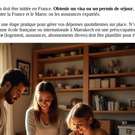
 doit être initiée en France.
Obtenir un visa ou un permis de séjour
,
tre la France et le Maroc ou les assurances expatriés.
une étape pratique pour gérer vos dépenses quotidiennes sur place. N’ou
une école française ou internationale à Marrakech est une préoccupation 
ce
(logement, assurances, abonnements divers) doit être planifiée pour év