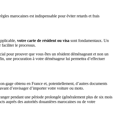
les marocaines est indispensable pour éviter retards et frais
applicable,
votre carte de résident ou visa
sont fondamentaux. Un
faciliter le processus.
t crucial pour prouver que vous êtes un résident déménageant et non un
in, une procuration à votre déménageur lui permettra d’effectuer
e non-gage obtenu en France et, potentiellement, d’autres documents
s avant d’envisager d’importer votre voiture ou moto.
étranger pendant une période prolongée (généralement plus de six mois
 exacts auprès des autorités douanières marocaines ou de votre