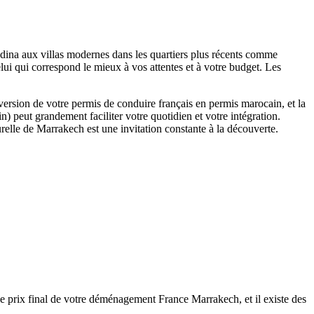
édina aux villas modernes dans les quartiers plus récents comme
celui qui correspond le mieux à vos attentes et à votre budget. Les
nversion de votre permis de conduire français en permis marocain, et la
in) peut grandement faciliter votre quotidien et votre intégration.
relle de Marrakech est une invitation constante à la découverte.
 le prix final de votre déménagement France Marrakech, et il existe des