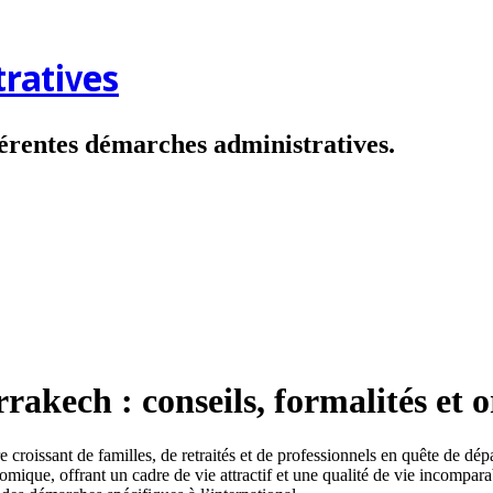
ratives
fférentes démarches administratives.
kech : conseils, formalités et o
roissant de familles, de retraités et de professionnels en quête de dépa
nomique, offrant un cadre de vie attractif et une qualité de vie incompa