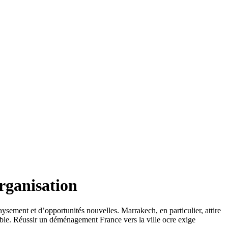
rganisation
ysement et d’opportunités nouvelles. Marrakech, en particulier, attire
rable. Réussir un déménagement France vers la ville ocre exige