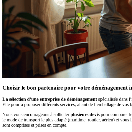
Choisir le bon partenaire pour votre déménagement i
La sélection d’une entreprise de déménagement
spécialisée dans l’
Elle pourra proposer différents services, allant de l’emballage de vos b
Nous vous encourageons à solliciter
plusieurs devis
pour comparer les
le mode de transport le plus adapté (maritime, routier, aérien) et vou
sont comprises et prises en compte.