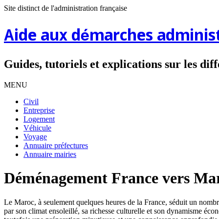
Site distinct de l'administration française
Aide aux démarches administ
Guides, tutoriels et explications sur les di
MENU
Civil
Entreprise
Logement
Véhicule
Voyage
Annuaire préfectures
Annuaire mairies
Déménagement France vers Marra
Le Maroc, à seulement quelques heures de la France, séduit un nombre c
par son climat ensoleillé, sa richesse culturelle et son dynamisme éco