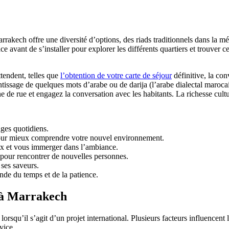
rakech offre une diversité d’options, des riads traditionnels dans la m
ce avant de s’installer pour explorer les différents quartiers et trouver 
tendent, telles que
l’obtention de votre carte de séjour
définitive, la co
rentissage de quelques mots d’arabe ou de darija (l’arabe dialectal maroca
e de rue et engagez la conversation avec les habitants. La richesse cultu
nges quotidiens.
pour mieux comprendre votre nouvel environnement.
ux et vous immerger dans l’ambiance.
 pour rencontrer de nouvelles personnes.
 ses saveurs.
nde du temps et de la patience.
 à Marrakech
rsqu’il s’agit d’un projet international. Plusieurs facteurs influencent
vice.