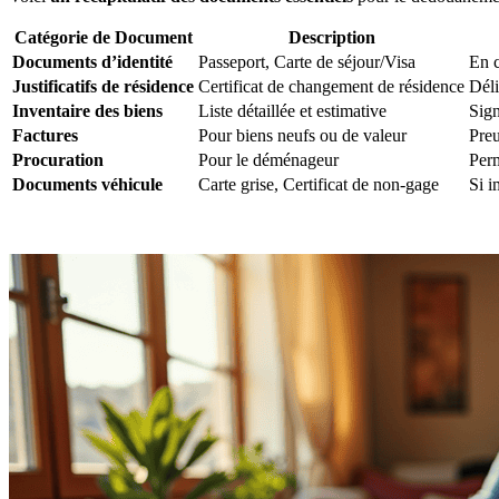
Catégorie de Document
Description
Documents d’identité
Passeport, Carte de séjour/Visa
En c
Justificatifs de résidence
Certificat de changement de résidence
Déli
Inventaire des biens
Liste détaillée et estimative
Sign
Factures
Pour biens neufs ou de valeur
Preu
Procuration
Pour le déménageur
Perm
Documents véhicule
Carte grise, Certificat de non-gage
Si i