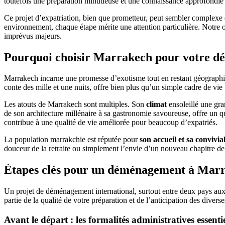
toutefois une préparation minutieuse et une connaissance approfondie 
Ce projet d’expatriation, bien que prometteur, peut sembler complexe d
environnement, chaque étape mérite une attention particulière. Notre o
imprévus majeurs.
Pourquoi choisir Marrakech pour votre 
Marrakech incarne une promesse d’exotisme tout en restant géograp
conte des mille et une nuits, offre bien plus qu’un simple cadre de vie
Les atouts de Marrakech sont multiples. Son
climat
ensoleillé une gra
de son architecture millénaire à sa gastronomie savoureuse, offre un q
contribue à une qualité de vie améliorée pour beaucoup d’expatriés.
La population marrakchie est réputée pour
son accueil et sa convivial
douceur de la retraite ou simplement l’envie d’un nouveau chapitre de 
Étapes clés pour un déménagement à Marr
Un projet de déménagement international, surtout entre deux pays aux 
partie de la qualité de votre préparation et de l’anticipation des diverse
Avant le départ : les formalités administratives essentie