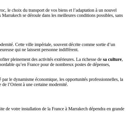
oc, le choix du transport de vos biens et l’adaptation à un nouvel
s Marrakech se déroule dans les meilleures conditions possibles, sans
modernité. Cette ville impériale, souvent décrite comme sortie d’un
eureuse qui ne laissent personne indifférent.
ofiter pleinement des activités extérieures. La richesse de
sa culture
,
abordable qu’en France pour de nombreux postes de dépenses,
iré par le dynamisme économique, les opportunités professionnelles, la
e de l’Orient à une certaine modernité.
ite de votre installation de la France à Marrakech dépendra en grande