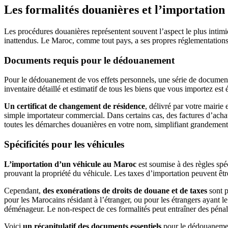
Les formalités douanières et l’importation 
Les procédures douanières représentent souvent l’aspect le plus intim
inattendus. Le Maroc, comme tout pays, a ses propres réglementations
Documents requis pour le dédouanement
Pour le dédouanement de vos effets personnels, une série de documen
inventaire détaillé et estimatif de tous les biens que vous importez est
Un certificat de changement de résidence
, délivré par votre mairie 
simple importateur commercial. Dans certains cas, des factures d’acha
toutes les démarches douanières en votre nom, simplifiant grandement
Spécificités pour les véhicules
L’importation d’un véhicule au Maroc
est soumise à des règles spéc
prouvant la propriété du véhicule. Les taxes d’importation peuvent être
Cependant,
des exonérations de droits de douane et de taxes
sont p
pour les Marocains résidant à l’étranger, ou pour les étrangers ayant le 
déménageur. Le non-respect de ces formalités peut entraîner des pénali
Voici
un récapitulatif des documents essentiels
pour le dédouanemen