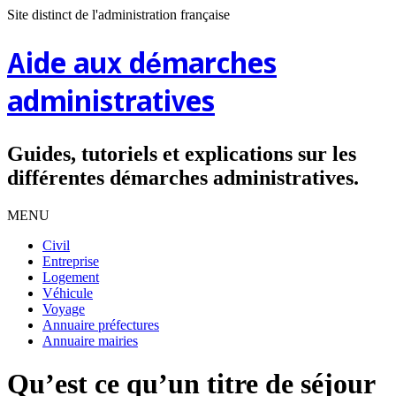
Site distinct de l'administration française
Aide aux démarches
administratives
Guides, tutoriels et explications sur les
différentes démarches administratives.
MENU
Civil
Entreprise
Logement
Véhicule
Voyage
Annuaire préfectures
Annuaire mairies
Qu’est ce qu’un titre de séjour