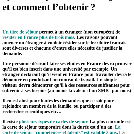
et comment l’obtenir ?
Un titre de séjour
permet à un étranger (non européen) de
résider en France plus de trois mois
. Les raisons pouvant
amener un étranger à vouloir résider sur le territoire français
sont diverses et chacune d’entre elles nécessite de justifier la
demande.
Une personne désirant faire ses études en France devra prouver
qu’il est bien inscrit dans une université par exemple. Un
étranger déclarant qu’il vient en France pour travailler devra le
démonter en produisant un contrat de travail. Un simple
visiteur devra démontrer qu’il à des ressources suffisantes pour
subvenir à ses besoins (au moins la valeur d’un SMIC par mois)
Il en est ainsi pour toutes les demandes que ce soit pour
rejoindre un membre de la famille, ou participer à des
recherches scientifiques etc…
Il existe
plusieurs types de cartes de séjour
. La plus courante est
la carte de séjour temporaire dont la durée est d’un an.
La
carte de séjour “compétences et talents” est valable 3 ans
. La