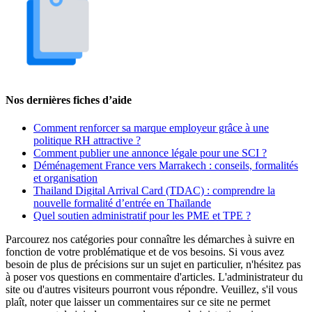
Nos dernières fiches d’aide
Comment renforcer sa marque employeur grâce à une
politique RH attractive ?
Comment publier une annonce légale pour une SCI ?
Déménagement France vers Marrakech : conseils, formalités
et organisation
Thailand Digital Arrival Card (TDAC) : comprendre la
nouvelle formalité d’entrée en Thaïlande
Quel soutien administratif pour les PME et TPE ?
Parcourez nos catégories pour connaître les démarches à suivre en
fonction de votre problématique et de vos besoins. Si vous avez
besoin de plus de précisions sur un sujet en particulier, n'hésitez pas
à poser vos questions en commentaire d'articles. L'administrateur du
site ou d'autres visiteurs pourront vous répondre. Veuillez, s'il vous
plaît, noter que laisser un commentaires sur ce site ne permet