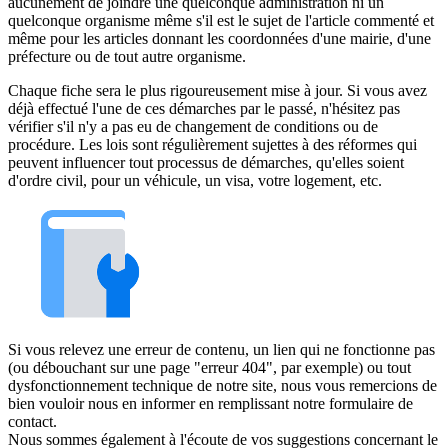
aucunement de joindre une quelconque administration ni un
quelconque organisme même s'il est le sujet de l'article commenté et
même pour les articles donnant les coordonnées d'une mairie, d'une
préfecture ou de tout autre organisme.
Chaque fiche sera le plus rigoureusement mise à jour. Si vous avez
déjà effectué l'une de ces démarches par le passé, n'hésitez pas
vérifier s'il n'y a pas eu de changement de conditions ou de
procédure. Les lois sont régulièrement sujettes à des réformes qui
peuvent influencer tout processus de démarches, qu'elles soient
d'ordre civil, pour un véhicule, un visa, votre logement, etc.
Si vous relevez une erreur de contenu, un lien qui ne fonctionne pas
(ou débouchant sur une page "erreur 404", par exemple) ou tout
dysfonctionnement technique de notre site, nous vous remercions de
bien vouloir nous en informer en remplissant notre formulaire de
contact.
Nous sommes également à l'écoute de vos suggestions concernant le