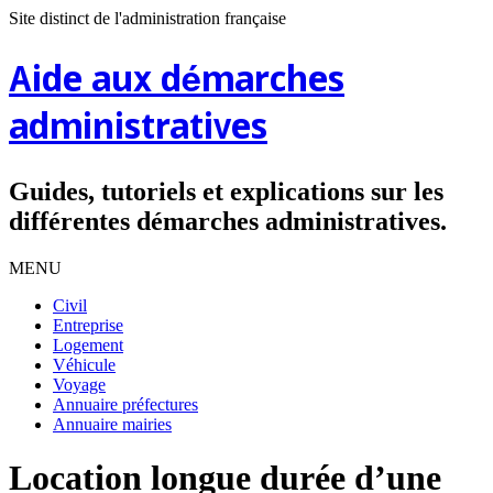
Site distinct de l'administration française
Aide aux démarches
administratives
Guides, tutoriels et explications sur les
différentes démarches administratives.
MENU
Civil
Entreprise
Logement
Véhicule
Voyage
Annuaire préfectures
Annuaire mairies
Location longue durée d’une