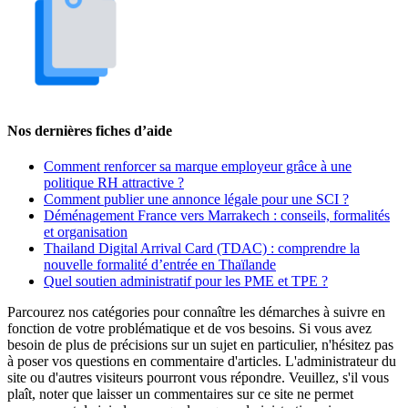
Nos dernières fiches d’aide
Comment renforcer sa marque employeur grâce à une
politique RH attractive ?
Comment publier une annonce légale pour une SCI ?
Déménagement France vers Marrakech : conseils, formalités
et organisation
Thailand Digital Arrival Card (TDAC) : comprendre la
nouvelle formalité d’entrée en Thaïlande
Quel soutien administratif pour les PME et TPE ?
Parcourez nos catégories pour connaître les démarches à suivre en
fonction de votre problématique et de vos besoins. Si vous avez
besoin de plus de précisions sur un sujet en particulier, n'hésitez pas
à poser vos questions en commentaire d'articles. L'administrateur du
site ou d'autres visiteurs pourront vous répondre. Veuillez, s'il vous
plaît, noter que laisser un commentaires sur ce site ne permet