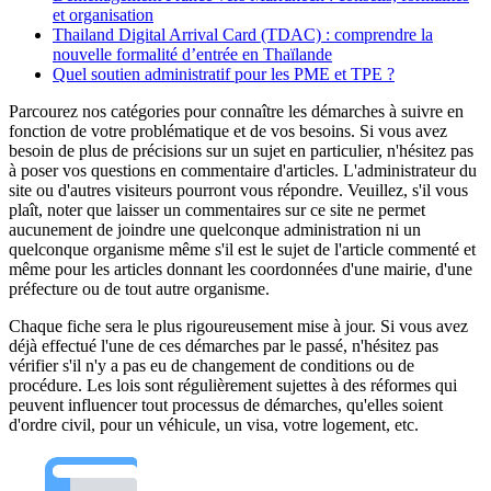
et organisation
Thailand Digital Arrival Card (TDAC) : comprendre la
nouvelle formalité d’entrée en Thaïlande
Quel soutien administratif pour les PME et TPE ?
Parcourez nos catégories pour connaître les démarches à suivre en
fonction de votre problématique et de vos besoins. Si vous avez
besoin de plus de précisions sur un sujet en particulier, n'hésitez pas
à poser vos questions en commentaire d'articles. L'administrateur du
site ou d'autres visiteurs pourront vous répondre. Veuillez, s'il vous
plaît, noter que laisser un commentaires sur ce site ne permet
aucunement de joindre une quelconque administration ni un
quelconque organisme même s'il est le sujet de l'article commenté et
même pour les articles donnant les coordonnées d'une mairie, d'une
préfecture ou de tout autre organisme.
Chaque fiche sera le plus rigoureusement mise à jour. Si vous avez
déjà effectué l'une de ces démarches par le passé, n'hésitez pas
vérifier s'il n'y a pas eu de changement de conditions ou de
procédure. Les lois sont régulièrement sujettes à des réformes qui
peuvent influencer tout processus de démarches, qu'elles soient
d'ordre civil, pour un véhicule, un visa, votre logement, etc.