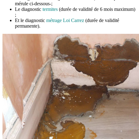
mérule ci-dessous-;
Le diagnostic
termites
(durée de validité de 6 mois maximum)
;
Et le diagnostic
métrage Loi Carrez
(durée de validité
permanente).