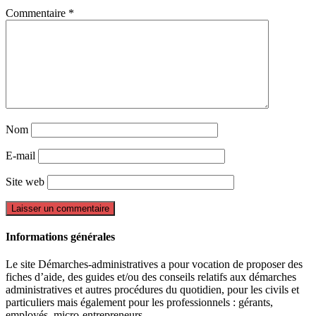
Commentaire
*
Nom
E-mail
Site web
Informations générales
Le site Démarches-administratives a pour vocation de proposer des
fiches d’aide, des guides et/ou des conseils relatifs aux démarches
administratives et autres procédures du quotidien, pour les civils et
particuliers mais également pour les professionnels : gérants,
employés, micro-entrepreneurs…