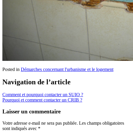
Posted in
Démarches concernant l'urbanisme et le logement
Navigation de l’article
Comment et pourquoi contacter un SUIO ?
Pourquoi et comment contacter un CRIB ?
Laisser un commentaire
Votre adresse e-mail ne sera pas publiée.
Les champs obligatoires
sont indiqués avec
*