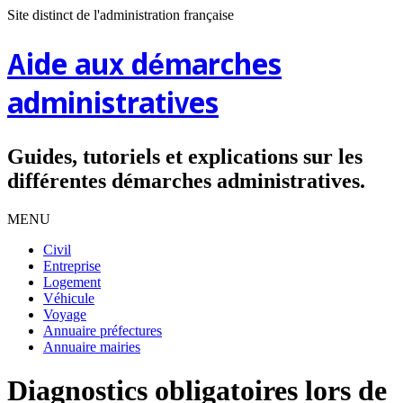
Site distinct de l'administration française
Aide aux démarches
administratives
Guides, tutoriels et explications sur les
différentes démarches administratives.
MENU
Civil
Entreprise
Logement
Véhicule
Voyage
Annuaire préfectures
Annuaire mairies
Diagnostics obligatoires lors de