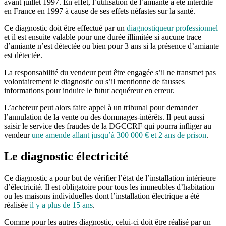
avant juillet 1997. En effet, l’utilisation de l’amiante a été interdite
en France
en 1997 à cause de ses effets néfastes sur la santé.
Ce diagnostic doit être effectué par un
diagnostiqueur professionnel
et il est ensuite valable pour une durée illimitée si aucune trace
d’amiante n’est détectée ou bien pour 3 ans si la présence d’amiante
est détectée.
La responsabilité du vendeur peut être engagée s’il ne transmet pas
volontairement le diagnostic ou s’il mentionne de fausses
informations pour induire le futur acquéreur en erreur.
L’acheteur peut alors faire appel à un tribunal pour demander
l’annulation de la vente ou des dommages-intérêts. Il peut aussi
saisir le service des fraudes de la DGCCRF qui pourra infliger au
vendeur
une amende allant jusqu’à 300 000 € et 2 ans de prison
.
Le diagnostic électricité
Ce diagnostic a pour but de vérifier l’état de l’installation intérieure
d’électricité. Il est obligatoire pour tous les immeubles d’habitation
ou les maisons individuelles dont l’installation électrique a été
réalisée
il y a plus de 15 ans
.
Comme pour les autres diagnostic, celui-ci doit être réalisé par un