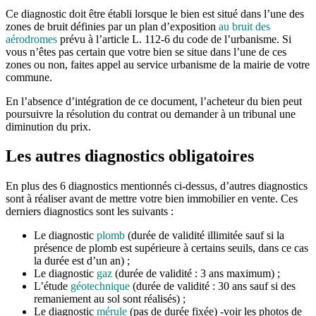
Ce diagnostic doit être établi lorsque le bien est situé dans l’une des
zones de bruit définies par un plan d’exposition
au bruit des
aérodromes
prévu à l’article L. 112-6 du code de l’urbanisme. Si
vous n’êtes pas certain que votre bien se situe dans l’une de ces
zones ou non, faites appel au service urbanisme de la mairie de votre
commune.
En l’absence d’intégration de ce document, l’acheteur du bien peut
poursuivre la résolution du contrat ou demander à un tribunal une
diminution du prix.
Les autres diagnostics obligatoires
En plus des 6 diagnostics mentionnés ci-dessus, d’autres diagnostics
sont à réaliser avant de mettre votre bien immobilier en vente. Ces
derniers diagnostics sont les suivants :
Le diagnostic
plomb
(durée de validité illimitée sauf si la
présence de plomb est supérieure à certains seuils, dans ce cas
la durée est d’un an) ;
Le diagnostic
gaz
(durée de validité : 3 ans maximum) ;
L’étude
géotechnique
(durée de validité : 30 ans sauf si des
remaniement au sol sont réalisés) ;
Le diagnostic
mérule
(pas de durée fixée) -voir les photos de