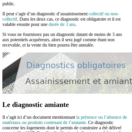
public.
Il peut s’agir d’un diagnostic d’assainissement
collectif ou non-
collectif
. Dans les deux cas, ce diagnostic est obligatoire et il est
valable ensuite pour une
durée de 3 ans
.
Si vous ne fournissez pas un diagnostic datant de moins de 3 ans
aux potentiels acquéreurs, alors il sera jugé comme étant non
recevable, et la vente du bien pourra être annulée.
Le diagnostic amiante
Il s’agit ici d’un document mentionnant
la présence ou l’absence de
matériaux ou produits contenant de l’amiante
. Ce diagnostic
concerne les logements dont le permis de construire a été délivré