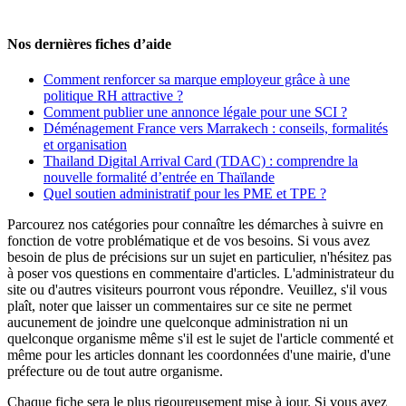
Nos dernières fiches d’aide
Comment renforcer sa marque employeur grâce à une
politique RH attractive ?
Comment publier une annonce légale pour une SCI ?
Déménagement France vers Marrakech : conseils, formalités
et organisation
Thailand Digital Arrival Card (TDAC) : comprendre la
nouvelle formalité d’entrée en Thaïlande
Quel soutien administratif pour les PME et TPE ?
Parcourez nos catégories pour connaître les démarches à suivre en
fonction de votre problématique et de vos besoins. Si vous avez
besoin de plus de précisions sur un sujet en particulier, n'hésitez pas
à poser vos questions en commentaire d'articles. L'administrateur du
site ou d'autres visiteurs pourront vous répondre. Veuillez, s'il vous
plaît, noter que laisser un commentaires sur ce site ne permet
aucunement de joindre une quelconque administration ni un
quelconque organisme même s'il est le sujet de l'article commenté et
même pour les articles donnant les coordonnées d'une mairie, d'une
préfecture ou de tout autre organisme.
Chaque fiche sera le plus rigoureusement mise à jour. Si vous avez