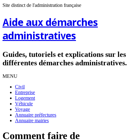
Site distinct de l'administration française
Aide aux démarches
administratives
Guides, tutoriels et explications sur les
différentes démarches administratives.
MENU
Civil
Entreprise
Logement
Véhicule
Voyage
Annuaire préfectures
Annuaire mairies
Comment faire de