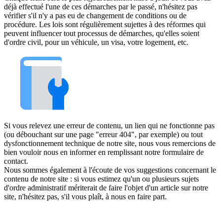
déjà effectué l'une de ces démarches par le passé, n'hésitez pas
vérifier s'il n'y a pas eu de changement de conditions ou de
procédure. Les lois sont régulièrement sujettes à des réformes qui
peuvent influencer tout processus de démarches, qu'elles soient
d'ordre civil, pour un véhicule, un visa, votre logement, etc.
Si vous relevez une erreur de contenu, un lien qui ne fonctionne pas
(ou débouchant sur une page "erreur 404", par exemple) ou tout
dysfonctionnement technique de notre site, nous vous remercions de
bien vouloir nous en informer en remplissant notre formulaire de
contact.
Nous sommes également à l'écoute de vos suggestions concernant le
contenu de notre site : si vous estimez qu'un ou plusieurs sujets
d'ordre administratif mériterait de faire l'objet d'un article sur notre
site, n'hésitez pas, s'il vous plaît, à nous en faire part.
Mentions légales
•
Plan du site
•
Contactez-nous