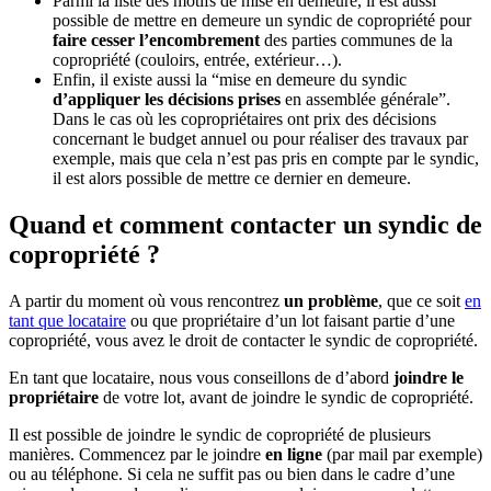
Parmi la liste des motifs de mise en demeure, il est aussi
possible de mettre en demeure un syndic de copropriété pour
faire cesser l’encombrement
des parties communes de la
copropriété (couloirs, entrée, extérieur…).
Enfin, il existe aussi la “mise en demeure du syndic
d’appliquer les décisions prises
en assemblée générale”.
Dans le cas où les copropriétaires ont prix des décisions
concernant le budget annuel ou pour réaliser des travaux par
exemple, mais que cela n’est pas pris en compte par le syndic,
il est alors possible de mettre ce dernier en demeure.
Quand et comment contacter un syndic de
copropriété ?
A partir du moment où vous rencontrez
un problème
, que ce soit
en
tant que locataire
ou que propriétaire d’un lot faisant partie d’une
copropriété, vous avez le droit de contacter le syndic de copropriété.
En tant que locataire, nous vous conseillons de d’abord
joindre le
propriétaire
de votre lot, avant de joindre le syndic de copropriété.
Il est possible de joindre le syndic de copropriété de plusieurs
manières. Commencez par le joindre
en ligne
(par mail par exemple)
ou au téléphone. Si cela ne suffit pas ou bien dans le cadre d’une