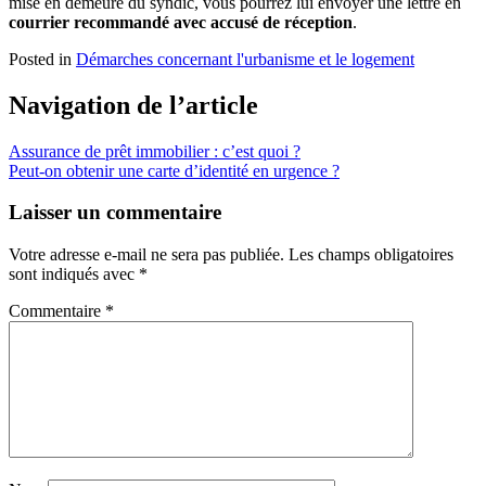
mise en demeure du syndic, vous pourrez lui envoyer une lettre en
courrier recommandé avec accusé de réception
.
Posted in
Démarches concernant l'urbanisme et le logement
Navigation de l’article
Assurance de prêt immobilier : c’est quoi ?
Peut-on obtenir une carte d’identité en urgence ?
Laisser un commentaire
Votre adresse e-mail ne sera pas publiée.
Les champs obligatoires
sont indiqués avec
*
Commentaire
*