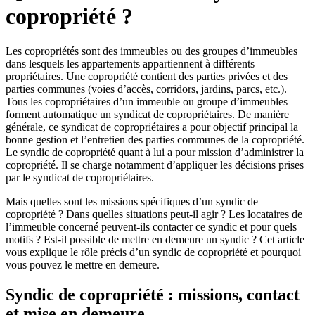
copropriété ?
Les copropriétés sont des immeubles ou des groupes d’immeubles
dans lesquels les appartements appartiennent à différents
propriétaires. Une copropriété contient des parties privées et des
parties communes (voies d’accès, corridors, jardins, parcs, etc.).
Tous les copropriétaires d’un immeuble ou groupe d’immeubles
forment automatique un syndicat de copropriétaires. De manière
générale, ce syndicat de copropriétaires a pour objectif principal la
bonne gestion et l’entretien des parties communes de la copropriété.
Le syndic de copropriété quant à lui a pour mission d’administrer la
copropriété. Il se charge notamment d’appliquer les décisions prises
par le syndicat de copropriétaires.
Mais quelles sont les missions spécifiques d’un syndic de
copropriété ? Dans quelles situations peut-il agir ? Les locataires de
l’immeuble concerné peuvent-ils contacter ce syndic et pour quels
motifs ? Est-il possible de mettre en demeure un syndic ? Cet article
vous explique le rôle précis d’un syndic de copropriété et pourquoi
vous pouvez le mettre en demeure.
Syndic de copropriété : missions, contact
et mise en demeure