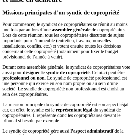
Missions principales d’un syndic de copropriété
Pour commencer, le syndicat de copropriétaires se réunit au moins
une fois par an lors d’une
assemblée générale
de copropriétaires.
Lors de cette réunion, tous les copropriétaires discutent de sujets
importants pour l’immeuble (entretien, travaux, nouvelles
installations, conflits, etc.) et votent ensuite toutes les décisions
concernant cette copropriété (notamment pour fixer le budget
prévisionnel de l’année à venir).
Durant cette assemblée générale, le syndicat de copropriétaires vote
aussi pour
désigner le syndic de copropriété
. Celui-ci peut être
professionnel ou non
. Le syndic de copropriété professionnel est
une personne qui exerce en son nom propre ou au sein d’une
société. Le syndic de copropriété non professionnel est choisi au
sein des copropriétaires.
La mission principale du syndic de copropriété est son aspect légal
car, en effet, le syndic est le
représentant légal
du syndicat de
copropriétaires. Il représente donc les copropriétaires devant le
tribunal si besoin par exemple.
Le syndic de copropriété gère aussi
l’aspect administratif
de la