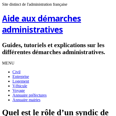
Site distinct de l'administration française
Aide aux démarches
administratives
Guides, tutoriels et explications sur les
différentes démarches administratives.
MENU
Civil
Entreprise
Logement
Véhicule
Voyage
Annuaire préfectures
Annuaire mairies
Quel est le rôle d’un syndic de