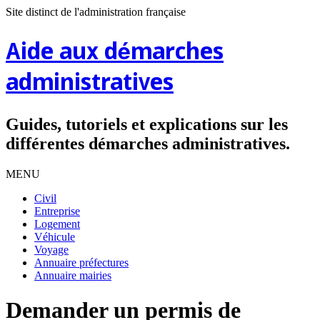
Site distinct de l'administration française
Aide aux démarches
administratives
Guides, tutoriels et explications sur les
différentes démarches administratives.
MENU
Civil
Entreprise
Logement
Véhicule
Voyage
Annuaire préfectures
Annuaire mairies
Demander un permis de