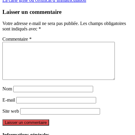
La carte grise ou certificat d’immatriculation
Laisser un commentaire
Votre adresse e-mail ne sera pas publiée.
Les champs obligatoires
sont indiqués avec
*
Commentaire
*
Nom
E-mail
Site web
Informations générales