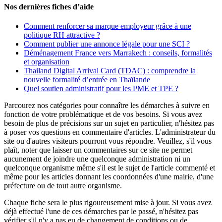
Nos dernières fiches d’aide
Comment renforcer sa marque employeur grâce à une
politique RH attractive ?
Comment publier une annonce légale pour une SCI ?
Déménagement France vers Marrakech : conseils, formalités
et organisation
Thailand Digital Arrival Card (TDAC) : comprendre la
nouvelle formalité d’entrée en Thaïlande
Quel soutien administratif pour les PME et TPE ?
Parcourez nos catégories pour connaître les démarches à suivre en
fonction de votre problématique et de vos besoins. Si vous avez
besoin de plus de précisions sur un sujet en particulier, n'hésitez pas
à poser vos questions en commentaire d'articles. L'administrateur du
site ou d'autres visiteurs pourront vous répondre. Veuillez, s'il vous
plaît, noter que laisser un commentaires sur ce site ne permet
aucunement de joindre une quelconque administration ni un
quelconque organisme même s'il est le sujet de l'article commenté et
même pour les articles donnant les coordonnées d'une mairie, d'une
préfecture ou de tout autre organisme.
Chaque fiche sera le plus rigoureusement mise à jour. Si vous avez
déjà effectué l'une de ces démarches par le passé, n'hésitez pas
vérifier s'il n'y a pas eu de changement de conditions ou de