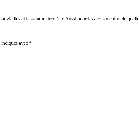
t vieilles et laissent rentrer l’air. Aussi pourriez-vous me dire de quell
t indiqués avec
*