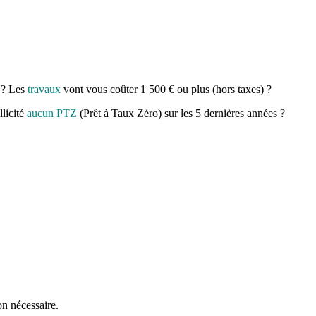
e ? Les
travaux
vont vous coûter 1 500 € ou plus (hors taxes) ?
llicité
aucun PTZ
(Prêt à Taux Zéro) sur les 5 dernières années ?
on nécessaire.