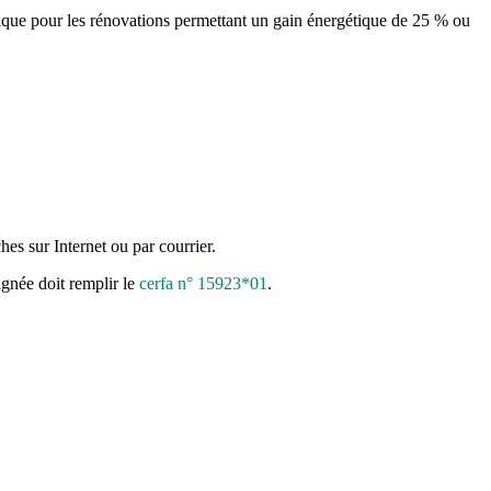
ique pour les rénovations permettant un gain énergétique de 25 % ou
es sur Internet ou par courrier.
ignée doit remplir le
cerfa n° 15923*01
.