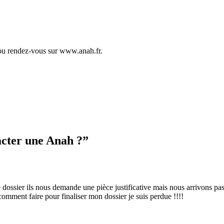
 ou rendez-vous sur www.anah.fr.
cter une Anah ?
”
ssier ils nous demande une pièce justificative mais nous arrivons pas à 
comment faire pour finaliser mon dossier je suis perdue !!!!