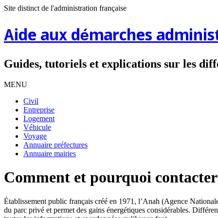
Site distinct de l'administration française
Aide aux démarches administ
Guides, tutoriels et explications sur les di
MENU
Civil
Entreprise
Logement
Véhicule
Voyage
Annuaire préfectures
Annuaire mairies
Comment et pourquoi contacter
Établissement public français créé en 1971, l’Anah (Agence Nationale d
du parc privé et permet des gains énergétiques considérables. Différen