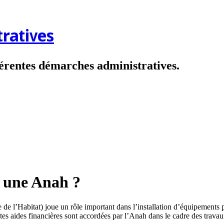
ratives
fférentes démarches administratives.
 une Anah ?
e l’Habitat) joue un rôle important dans l’installation d’équipements peu
tes aides financières sont accordées par l’Anah dans le cadre des travau