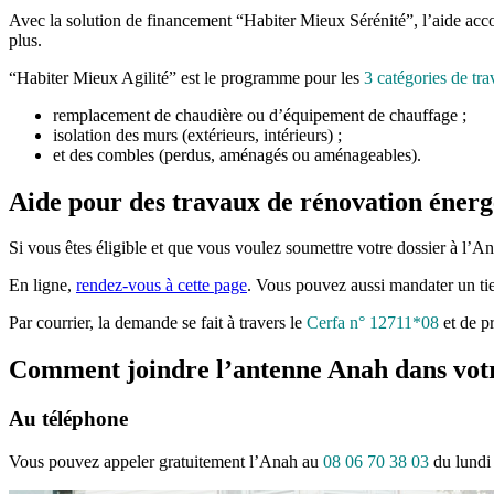
Avec la solution de financement “Habiter Mieux Sérénité”, l’aide ac
plus.
“Habiter Mieux Agilité” est le programme pour les
3 catégories de tr
remplacement de chaudière ou d’équipement de chauffage ;
isolation des murs (extérieurs, intérieurs) ;
et des combles (perdus, aménagés ou aménageables).
Aide pour des travaux de rénovation énerg
Si vous êtes éligible et que vous voulez soumettre votre dossier à l’An
En ligne,
rendez-vous à cette page
. Vous pouvez aussi mandater un tie
Par courrier, la demande se fait à travers le
Cerfa n° 12711*08
et de p
Comment joindre l’antenne Anah dans votr
Au téléphone
Vous pouvez appeler gratuitement l’Anah au
08 06 70 38 03
du lundi