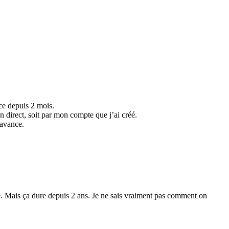
ce depuis 2 mois.
n direct, soit par mon compte que j’ai créé.
’avance.
dre. Mais ça dure depuis 2 ans. Je ne sais vraiment pas comment on