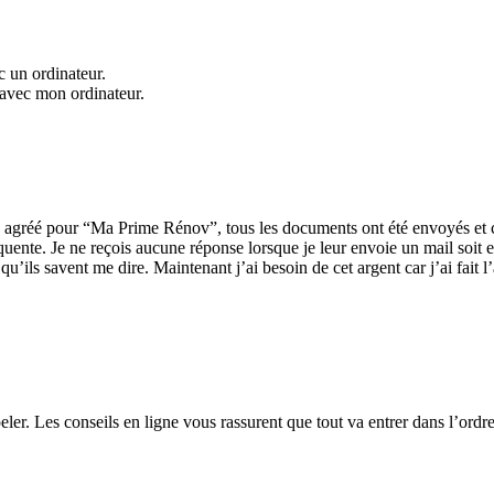
c un ordinateur.
 avec mon ordinateur.
isan agréé pour “Ma Prime Rénov”, tous les documents ont été envoyés et 
quente. Je ne reçois aucune réponse lorsque je leur envoie un mail soit e
u’ils savent me dire. Maintenant j’ai besoin de cet argent car j’ai fait l
peler. Les conseils en ligne vous rassurent que tout va entrer dans l’or