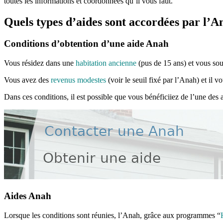
toutes les informations et coordonnées qu’il vous faut.
Quels types d’aides sont accordées par l’A
Conditions d’obtention d’une aide Anah
Vous résidez dans une
habitation ancienne
(pus de 15 ans) et vous souh
Vous avez des
revenus modestes
(voir le seuil fixé par l’Anah) et il v
Dans ces conditions, il est possible que vous bénéficiiez de l’une des 
Aides Anah
Lorsque les conditions sont réunies, l’Anah, grâce aux programmes “