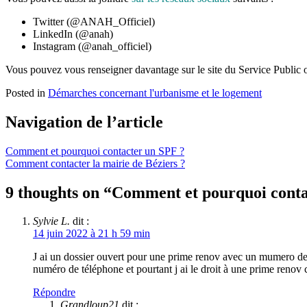
Twitter (@ANAH_Officiel)
LinkedIn (@anah)
Instagram (@anah_officiel)
Vous pouvez vous renseigner davantage sur le site du Service Public
Posted in
Démarches concernant l'urbanisme et le logement
Navigation de l’article
Comment et pourquoi contacter un SPF ?
Comment contacter la mairie de Béziers ?
9 thoughts on “
Comment et pourquoi conta
Sylvie L.
dit :
14 juin 2022 à 21 h 59 min
J ai un dossier ouvert pour une prime renov avec un mumero de do
numéro de téléphone et pourtant j ai le droit à une prime renov 
Répondre
Grandloup21
dit :