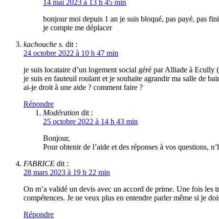
14 mai 2023 à 13 h 45 min
bonjour moi depuis 1 an je suis bloqué, pas payé, pas fini
je compte me déplacer
kachouche s.
dit :
24 octobre 2022 à 10 h 47 min
je suis locataire d’un logement social géré par Alliade à Ecully 
je suis en fauteuil roulant et je souhaite agrandir ma salle de ba
ai-je droit à une aide ? comment faire ?
Répondre
Modération
dit :
25 octobre 2022 à 14 h 43 min
Bonjour,
Pour obtenir de l’aide et des réponses à vos questions, n’
FABRICE
dit :
28 mars 2023 à 19 h 22 min
On m’a validé un devis avec un accord de prime. Une fois les tr
compétences. Je ne veux plus en entendre parler même si je dois
Répondre