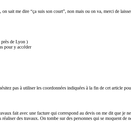
, on sait me dire “ça suis son court”, non mais ou on va, merci de laisse
( près de Lyon )
ins pour y accéder
hésitez pas à utiliser les coordonnées indiquées à la fin de cet article p
avaux fait avec une facture qui correspond au devis on me dit que je ne 
 réaliser des travaux. On tombe sur des personnes qui se moquent de no