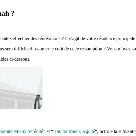
nah ?
aitez effectuer des rénovations ? Il s’agit de votre résidence principal
ous sera difficile d’assumer le coût de cette restauration ? Vous n’avez so
aides ci-dessous.
Habiter Mieux Sérénité
” et “
Habiter Mieux Agilité
“, octroie la subventi