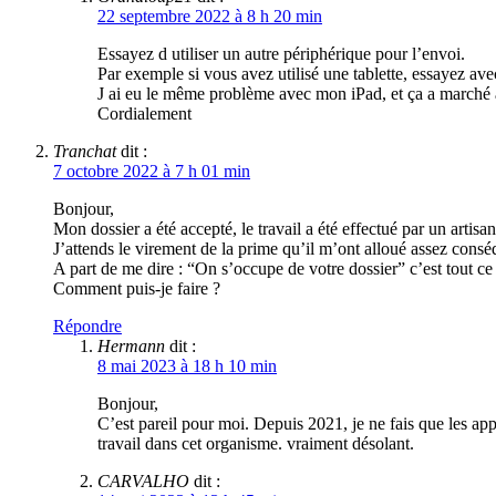
22 septembre 2022 à 8 h 20 min
Essayez d utiliser un autre périphérique pour l’envoi.
Par exemple si vous avez utilisé une tablette, essayez ave
J ai eu le même problème avec mon iPad, et ça a marché
Cordialement
Tranchat
dit :
7 octobre 2022 à 7 h 01 min
Bonjour,
Mon dossier a été accepté, le travail a été effectué par un art
J’attends le virement de la prime qu’il m’ont alloué assez consé
A part de me dire : “On s’occupe de votre dossier” c’est tout ce q
Comment puis-je faire ?
Répondre
Hermann
dit :
8 mai 2023 à 18 h 10 min
Bonjour,
C’est pareil pour moi. Depuis 2021, je ne fais que les ap
travail dans cet organisme. vraiment désolant.
CARVALHO
dit :