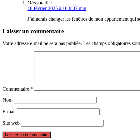
Ohayon
dit :
18 février 2025 à 16 h 37 min
J’aimerais changer les fenêtres de mon appartement qui son
Laisser un commentaire
Votre adresse e-mail ne sera pas publiée.
Les champs obligatoires son
Commentaire
*
Nom
E-mail
Site web