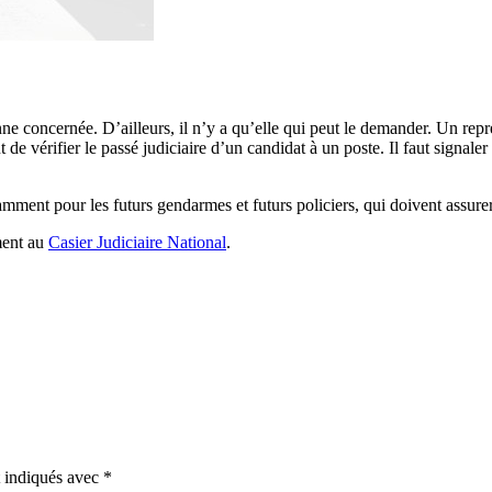
sonne concernée. D’ailleurs, il n’y a qu’elle qui peut le demander. Un repr
de vérifier le passé judiciaire d’un candidat à un poste. Il faut signaler
amment pour les futurs gendarmes et futurs policiers, qui doivent assurer
ement au
Casier Judiciaire National
.
t indiqués avec
*