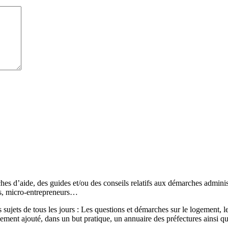
s d’aide, des guides et/ou des conseils relatifs aux démarches administr
és, micro-entrepreneurs…
sujets de tous les jours : Les questions et démarches sur le logement, les
ement ajouté, dans un but pratique, un annuaire des préfectures ainsi q