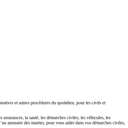
atives et autres procédures du quotidien, pour les civils et
 assurances, la santé, les démarches civiles, les véhicules, les
u’un annuaire des mairies, pour vous aider dans vos démarches civiles,