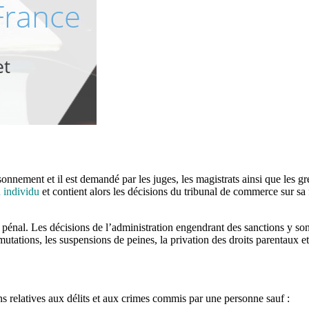
nnement et il est demandé par les juges, les magistrats ainsi que les gref
 individu
et contient alors les décisions du tribunal de commerce sur sa f
 pénal. Les décisions de l’administration engendrant des sanctions y son
mmutations, les suspensions de peines, la privation des droits parentaux e
ns relatives aux délits et aux crimes commis par une personne sauf :