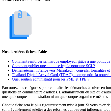
Nos dernières fiches d’aide
Comment renforcer sa marque employeur grâce à une politique 
Comment publier une annonce légale pour une SCI ?
Déménagement France vers Marrakech : conseils, formalités et 
Thailand Digital Arrival Card (TDAC) : comprendre la nouvelle
Quel soutien administratif pour les PME et TPE ?
Parcourez nos catégories pour connaître les démarches à suivre en fonc
questions en commentaire d'articles. L'administrateur du site ou d'autr
une quelconque administration ni un quelconque organisme même s'il es
Chaque fiche sera le plus rigoureusement mise à jour. Si vous avez déjà
sont régulièrement sujettes à des réformes qui peuvent influencer tout 