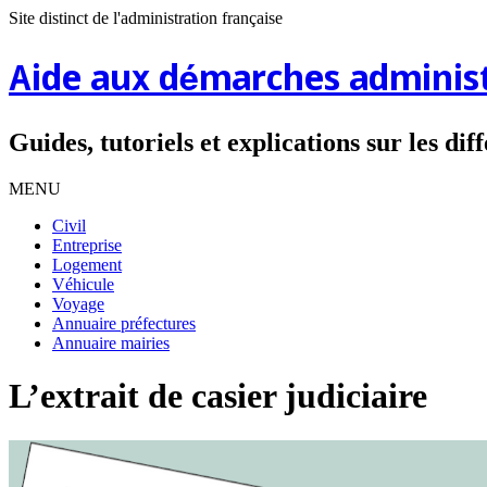
Site distinct de l'administration française
Aide aux démarches administ
Guides, tutoriels et explications sur les di
MENU
Civil
Entreprise
Logement
Véhicule
Voyage
Annuaire préfectures
Annuaire mairies
L’extrait de casier judiciaire