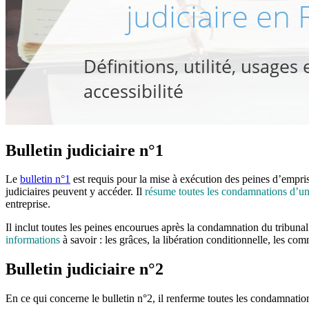
Bulletin judiciaire n°1
Le
bulletin n°1
est requis pour la mise à exécution des peines d’empriso
judiciaires peuvent y accéder. Il
résume toutes les condamnations d’un
entreprise.
Il inclut toutes les peines encourues après la condamnation du tribunal
informations
à savoir : les grâces, la libération conditionnelle, les co
Bulletin judiciaire n°2
En ce qui concerne le bulletin n°2, il renferme toutes les condamnatio