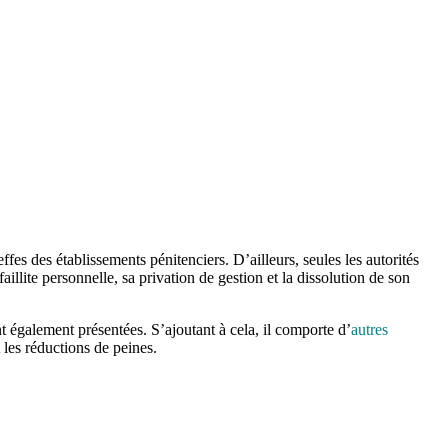
fes des établissements pénitenciers. D’ailleurs, seules les autorités
aillite personnelle, sa privation de gestion et la dissolution de son
t également présentées. S’ajoutant à cela, il comporte d’
autres
t les réductions de peines.