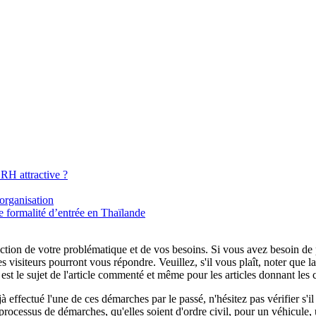
RH attractive ?
organisation
 formalité d’entrée en Thaïlande
tion de votre problématique et de vos besoins. Si vous avez besoin de plu
es visiteurs pourront vous répondre. Veuillez, s'il vous plaît, noter que
t le sujet de l'article commenté et même pour les articles donnant les 
 effectué l'une de ces démarches par le passé, n'hésitez pas vérifier s'
processus de démarches, qu'elles soient d'ordre civil, pour un véhicule, 