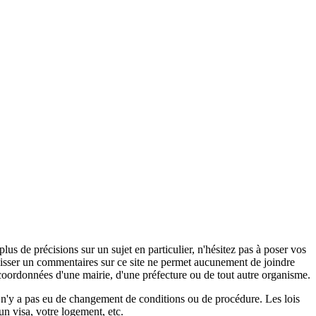
s de précisions sur un sujet en particulier, n'hésitez pas à poser vos
 laisser un commentaires sur ce site ne permet aucunement de joindre
coordonnées d'une mairie, d'une préfecture ou de tout autre organisme.
il n'y a pas eu de changement de conditions ou de procédure. Les lois
un visa, votre logement, etc.