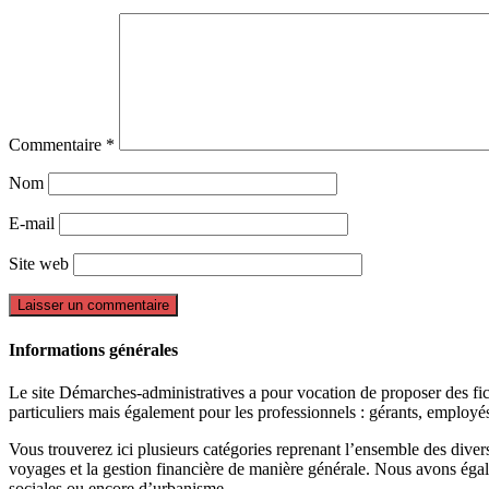
Commentaire
*
Nom
E-mail
Site web
Informations générales
Le site Démarches-administratives a pour vocation de proposer des fiche
particuliers mais également pour les professionnels : gérants, employ
Vous trouverez ici plusieurs catégories reprenant l’ensemble des divers 
voyages et la gestion financière de manière générale. Nous avons égal
sociales ou encore d’urbanisme.