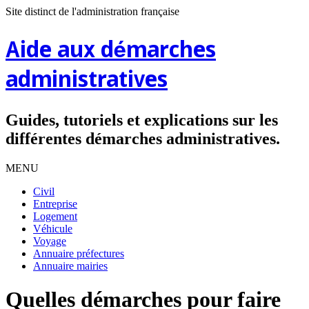
Site distinct de l'administration française
Aide aux démarches
administratives
Guides, tutoriels et explications sur les
différentes démarches administratives.
MENU
Civil
Entreprise
Logement
Véhicule
Voyage
Annuaire préfectures
Annuaire mairies
Quelles démarches pour faire