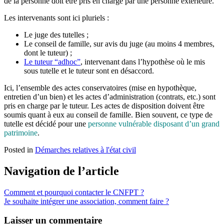
de la personne doit être pris en charge par une personne extérieure.
Les intervenants sont ici pluriels :
Le juge des tutelles ;
Le conseil de famille, sur avis du juge (au moins 4 membres,
dont le tuteur) ;
Le tuteur “adhoc”
, intervenant dans l’hypothèse où le mis
sous tutelle et le tuteur sont en désaccord.
Ici, l’ensemble des actes conservatoires (mise en hypothèque,
entretien d’un bien) et les actes d’administration (contrats, etc.) sont
pris en charge par le tuteur. Les actes de disposition doivent être
soumis quant à eux au conseil de famille. Bien souvent, ce type de
tutelle est décidé pour une
personne vulnérable disposant d’un grand
patrimoine
.
Posted in
Démarches relatives à l'état civil
Navigation de l’article
Comment et pourquoi contacter le CNFPT ?
Je souhaite intégrer une association, comment faire ?
Laisser un commentaire