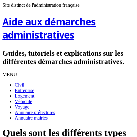
Site distinct de l'administration française
Aide aux démarches
administratives
Guides, tutoriels et explications sur les
différentes démarches administratives.
MENU
Civil
Entreprise
Logement
Véhicule
Voyage
Annuaire préfectures
Annuaire mairies
Quels sont les différents types