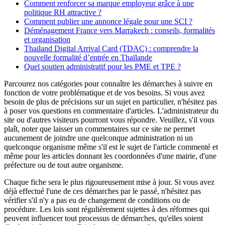
Comment renforcer sa marque employeur grâce à une
politique RH attractive ?
Comment publier une annonce légale pour une SCI ?
Déménagement France vers Marrakech : conseils, formalités
et organisation
Thailand Digital Arrival Card (TDAC) : comprendre la
nouvelle formalité d’entrée en Thaïlande
Quel soutien administratif pour les PME et TPE ?
Parcourez nos catégories pour connaître les démarches à suivre en
fonction de votre problématique et de vos besoins. Si vous avez
besoin de plus de précisions sur un sujet en particulier, n'hésitez pas
à poser vos questions en commentaire d'articles. L'administrateur du
site ou d'autres visiteurs pourront vous répondre. Veuillez, s'il vous
plaît, noter que laisser un commentaires sur ce site ne permet
aucunement de joindre une quelconque administration ni un
quelconque organisme même s'il est le sujet de l'article commenté et
même pour les articles donnant les coordonnées d'une mairie, d'une
préfecture ou de tout autre organisme.
Chaque fiche sera le plus rigoureusement mise à jour. Si vous avez
déjà effectué l'une de ces démarches par le passé, n'hésitez pas
vérifier s'il n'y a pas eu de changement de conditions ou de
procédure. Les lois sont régulièrement sujettes à des réformes qui
peuvent influencer tout processus de démarches, qu'elles soient