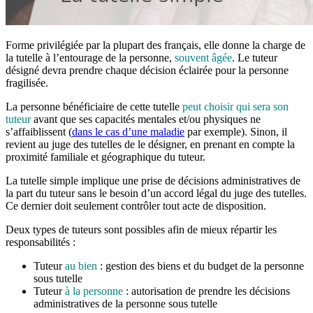
Forme privilégiée par la plupart des français, elle donne la charge de
la tutelle à l’entourage de la personne,
souvent âgée
. Le tuteur
désigné devra prendre chaque décision éclairée pour la personne
fragilisée.
La personne bénéficiaire de cette tutelle
peut choisir qui sera son
tuteur
avant que ses capacités mentales et/ou physiques ne
s’affaiblissent (
dans le cas d’une maladie
par exemple). Sinon, il
revient au juge des tutelles de le désigner, en prenant en compte la
proximité familiale et géographique du tuteur.
La tutelle simple implique une prise de décisions administratives de
la part du tuteur sans le besoin d’un accord légal du juge des tutelles.
Ce dernier doit seulement contrôler tout acte de disposition.
Deux types de tuteurs sont possibles afin de mieux répartir les
responsabilités :
Tuteur
au bien
: gestion des biens et du budget de la personne
sous tutelle
Tuteur
à la personne
: autorisation de prendre les décisions
administratives de la personne sous tutelle