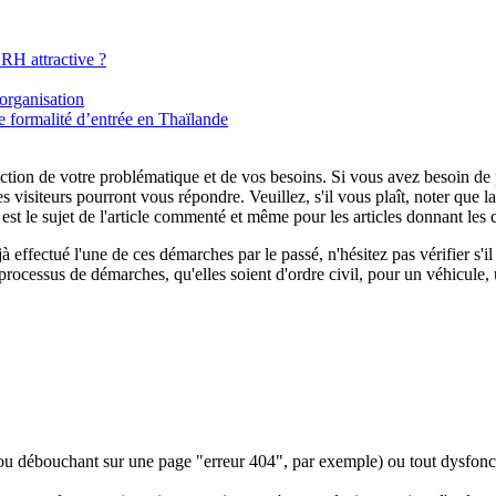
RH attractive ?
organisation
 formalité d’entrée en Thaïlande
tion de votre problématique et de vos besoins. Si vous avez besoin de plu
es visiteurs pourront vous répondre. Veuillez, s'il vous plaît, noter que
t le sujet de l'article commenté et même pour les articles donnant les 
 effectué l'une de ces démarches par le passé, n'hésitez pas vérifier s'
processus de démarches, qu'elles soient d'ordre civil, pour un véhicule, 
 (ou débouchant sur une page "erreur 404", par exemple) ou tout dysfon