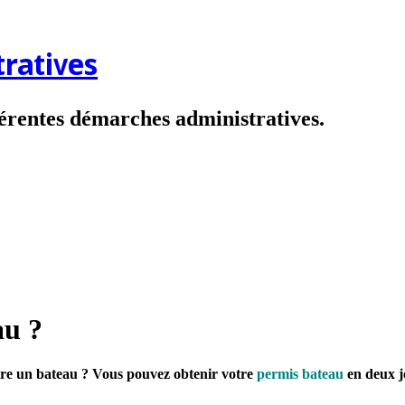
ratives
fférentes démarches administratives.
au ?
ire un bateau ? Vous pouvez obtenir votre
permis bateau
en deux j