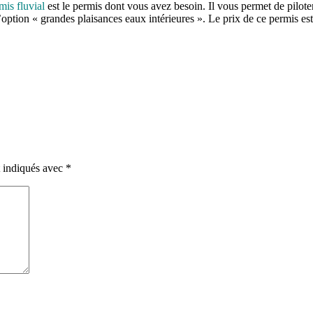
mis fluvial
est le permis dont vous avez besoin. Il vous permet de pilot
l’option « grandes plaisances eaux intérieures ». Le prix de ce permis es
t indiqués avec
*