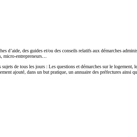
s d’aide, des guides et/ou des conseils relatifs aux démarches administr
és, micro-entrepreneurs…
sujets de tous les jours : Les questions et démarches sur le logement, les
ement ajouté, dans un but pratique, un annuaire des préfectures ainsi q