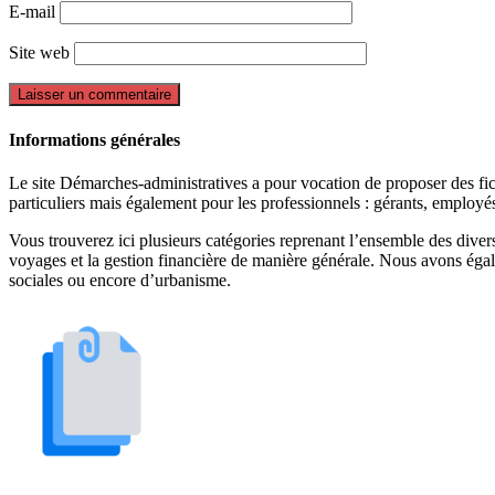
E-mail
Site web
Informations générales
Le site Démarches-administratives a pour vocation de proposer des fiche
particuliers mais également pour les professionnels : gérants, employ
Vous trouverez ici plusieurs catégories reprenant l’ensemble des divers 
voyages et la gestion financière de manière générale. Nous avons égal
sociales ou encore d’urbanisme.