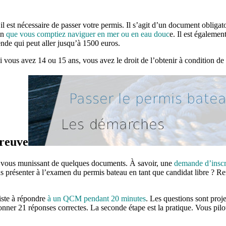
l est nécessaire de passer votre permis. Il s’agit d’un document obligat
in
que vous comptiez naviguer en mer ou en eau douc
e. Il est égalemen
de qui peut aller jusqu’à 1500 euros.
 vous avez 14 ou 15 ans, vous avez le droit de l’obtenir à condition de 
preuve
n vous munissant de quelques documents. À savoir, une
demande d’inscr
s présenter à l’examen du permis bateau en tant que candidat libre ? Re
siste à répondre
à un QCM pendant 20 minutes
. Les questions sont proje
ut donner 21 réponses correctes. La seconde étape est la pratique. Vous 