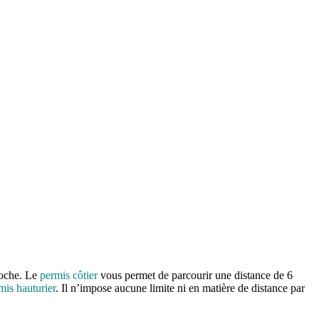
poche. Le
permis côtier
vous permet de parcourir une distance de 6
mis hauturier
. Il n’impose aucune limite ni en matière de distance par