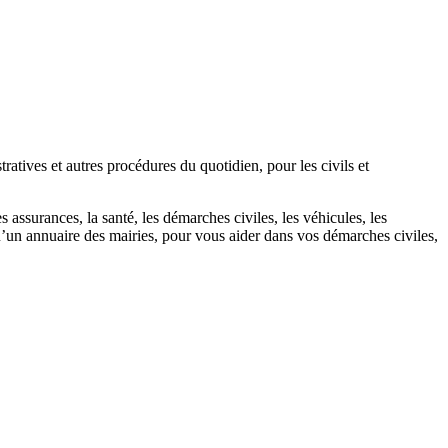
atives et autres procédures du quotidien, pour les civils et
 assurances, la santé, les démarches civiles, les véhicules, les
u’un annuaire des mairies, pour vous aider dans vos démarches civiles,