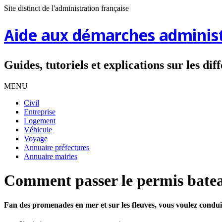
Site distinct de l'administration française
Aide aux démarches administ
Guides, tutoriels et explications sur les di
MENU
Civil
Entreprise
Logement
Véhicule
Voyage
Annuaire préfectures
Annuaire mairies
Comment passer le permis bate
Fan des promenades en mer et sur les fleuves, vous voulez condu