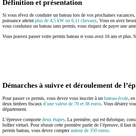
Définition et présentation
Si vous rêvez de conduire un bateau lors de vos prochaines vacances, i
puissance atteint
plus de 4,5 kW ou 6,11 chevaux
. Vous en avez beso
vous conduisez un bateau sans permis, vous risquez de payer une amen
Vous pouvez passer votre permis bateau si vous avez 16 ans et plus. Si
Démarches à suivre et déroulement de l’é
Pour passer ce permis, vous devez vous inscrire à un
bateau-école
, e
deux timbres fiscaux
d’une valeur de 70 et 38 euros
. Vous désirez vou
département.
L’épreuve comporte
deux étapes
. La première, qui est théorique, con
boîtier virtuel. Pour réussir cette première partie de l’épreuve, il fa
permis bateau, vous devez compter
autour de 350 euros
.