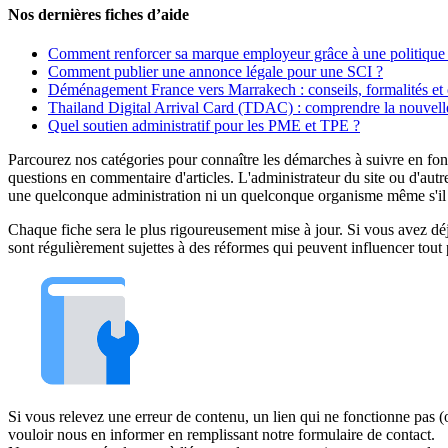
Nos dernières fiches d’aide
Comment renforcer sa marque employeur grâce à une politique 
Comment publier une annonce légale pour une SCI ?
Déménagement France vers Marrakech : conseils, formalités et 
Thailand Digital Arrival Card (TDAC) : comprendre la nouvelle
Quel soutien administratif pour les PME et TPE ?
Parcourez nos catégories pour connaître les démarches à suivre en fonc
questions en commentaire d'articles. L'administrateur du site ou d'autr
une quelconque administration ni un quelconque organisme même s'il es
Chaque fiche sera le plus rigoureusement mise à jour. Si vous avez déjà
sont régulièrement sujettes à des réformes qui peuvent influencer tout 
Si vous relevez une erreur de contenu, un lien qui ne fonctionne pas
vouloir nous en informer en remplissant notre formulaire de contact.