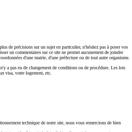
s de précisions sur un sujet en particulier, n'hésitez pas à poser vos
 laisser un commentaires sur ce site ne permet aucunement de joindre
coordonnées d'une mairie, d'une préfecture ou de tout autre organisme.
il n'y a pas eu de changement de conditions ou de procédure. Les lois
un visa, votre logement, etc.
ctionnement technique de notre site, nous vous remercions de bien