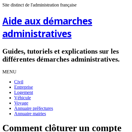
Site distinct de l'administration française
Aide aux démarches
administratives
Guides, tutoriels et explications sur les
différentes démarches administratives.
MENU
Civil
Entreprise
Logement
Véhicule
Voyage
Annuaire préfectures
Annuaire mairies
Comment clôturer un compte