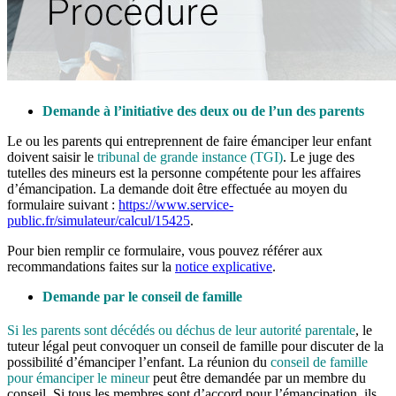
Demande à l’initiative des deux ou de l’un des parents
Le ou les parents qui entreprennent de faire émanciper leur enfant
doivent saisir le
tribunal de grande instance (TGI)
. Le juge des
tutelles des mineurs est la personne compétente pour les affaires
d’émancipation. La demande doit être effectuée au moyen du
formulaire suivant :
https://www.service-
public.fr/simulateur/calcul/15425
.
Pour bien remplir ce formulaire, vous pouvez référer aux
recommandations faites sur la
notice explicative
.
Demande par le conseil de famille
Si les parents sont décédés ou déchus de leur autorité parentale
, le
tuteur légal peut convoquer un conseil de famille pour discuter de la
possibilité d’émanciper l’enfant. La réunion du
conseil de famille
pour émanciper le mineur
peut être demandée par un membre du
conseil. Si tous les membres sont d’accord pour l’émancipation, ils