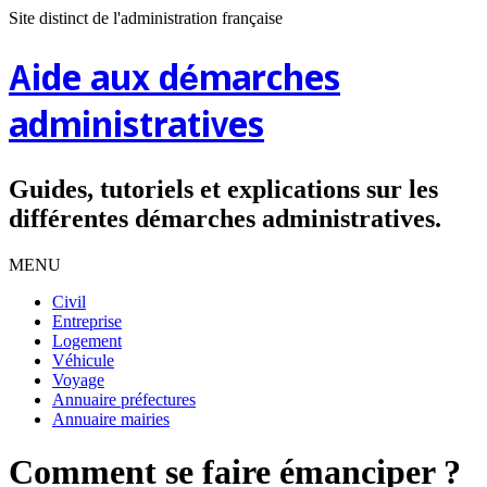
Site distinct de l'administration française
Aide aux démarches
administratives
Guides, tutoriels et explications sur les
différentes démarches administratives.
MENU
Civil
Entreprise
Logement
Véhicule
Voyage
Annuaire préfectures
Annuaire mairies
Comment se faire émanciper ?