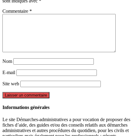
sont indiqués avec
*
Commentaire
*
Nom
E-mail
Site web
Informations générales
Le site Démarches-administratives a pour vocation de proposer des
fiches d’aide, des guides et/ou des conseils relatifs aux démarches
administratives et autres procédures du quotidien, pour les civils et
particuliers mais également pour les professionnels : gérants,