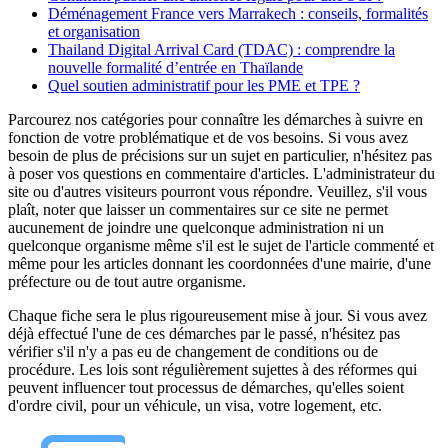
Déménagement France vers Marrakech : conseils, formalités
et organisation
Thailand Digital Arrival Card (TDAC) : comprendre la
nouvelle formalité d’entrée en Thaïlande
Quel soutien administratif pour les PME et TPE ?
Parcourez nos catégories pour connaître les démarches à suivre en
fonction de votre problématique et de vos besoins. Si vous avez
besoin de plus de précisions sur un sujet en particulier, n'hésitez pas
à poser vos questions en commentaire d'articles. L'administrateur du
site ou d'autres visiteurs pourront vous répondre. Veuillez, s'il vous
plaît, noter que laisser un commentaires sur ce site ne permet
aucunement de joindre une quelconque administration ni un
quelconque organisme même s'il est le sujet de l'article commenté et
même pour les articles donnant les coordonnées d'une mairie, d'une
préfecture ou de tout autre organisme.
Chaque fiche sera le plus rigoureusement mise à jour. Si vous avez
déjà effectué l'une de ces démarches par le passé, n'hésitez pas
vérifier s'il n'y a pas eu de changement de conditions ou de
procédure. Les lois sont régulièrement sujettes à des réformes qui
peuvent influencer tout processus de démarches, qu'elles soient
d'ordre civil, pour un véhicule, un visa, votre logement, etc.