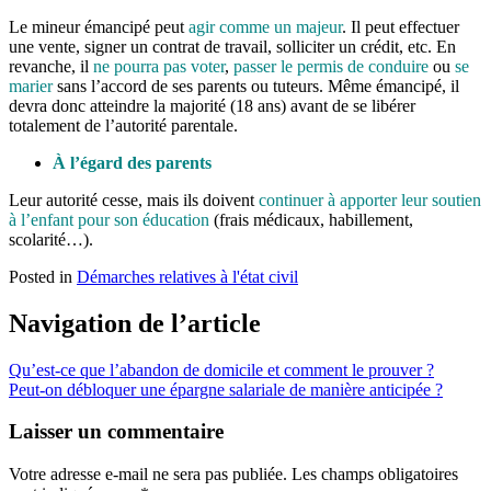
Le mineur émancipé peut
agir comme un majeur
. Il peut effectuer
une vente, signer un contrat de travail, solliciter un crédit, etc. En
revanche, il
ne pourra pas voter
,
passer le permis de conduire
ou
se
marier
sans l’accord de ses parents ou tuteurs. Même émancipé, il
devra donc atteindre la majorité (18 ans) avant de se libérer
totalement de l’autorité parentale.
À l’égard des parents
Leur autorité cesse, mais ils doivent
continuer à apporter leur soutien
à l’enfant pour son éducation
(frais médicaux, habillement,
scolarité…).
Posted in
Démarches relatives à l'état civil
Navigation de l’article
Qu’est-ce que l’abandon de domicile et comment le prouver ?
Peut-on débloquer une épargne salariale de manière anticipée ?
Laisser un commentaire
Votre adresse e-mail ne sera pas publiée.
Les champs obligatoires