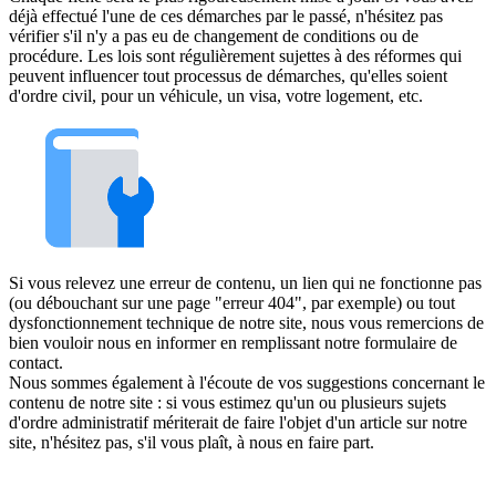
déjà effectué l'une de ces démarches par le passé, n'hésitez pas
vérifier s'il n'y a pas eu de changement de conditions ou de
procédure. Les lois sont régulièrement sujettes à des réformes qui
peuvent influencer tout processus de démarches, qu'elles soient
d'ordre civil, pour un véhicule, un visa, votre logement, etc.
Si vous relevez une erreur de contenu, un lien qui ne fonctionne pas
(ou débouchant sur une page "erreur 404", par exemple) ou tout
dysfonctionnement technique de notre site, nous vous remercions de
bien vouloir nous en informer en remplissant notre formulaire de
contact.
Nous sommes également à l'écoute de vos suggestions concernant le
contenu de notre site : si vous estimez qu'un ou plusieurs sujets
d'ordre administratif mériterait de faire l'objet d'un article sur notre
site, n'hésitez pas, s'il vous plaît, à nous en faire part.
Mentions légales
•
Plan du site
•
Contactez-nous