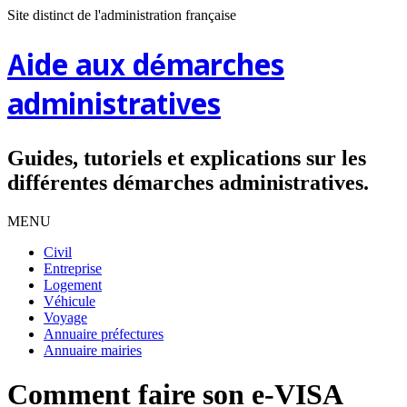
Site distinct de l'administration française
Aide aux démarches
administratives
Guides, tutoriels et explications sur les
différentes démarches administratives.
MENU
Civil
Entreprise
Logement
Véhicule
Voyage
Annuaire préfectures
Annuaire mairies
Comment faire son e-VISA