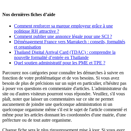
Nos dernières fiches d’aide
Comment renforcer sa marque employeur grâce à une
politique RH attractive ?
Comment publier une annonce légale pour une SCI ?
Déménagement France vers Marrakech : conseils, formalités
et organisation
Thailand Digital Arrival Card (TDAC) : comprendre la
nouvelle formalité d’entrée en Thaïlande
Quel soutien administratif pour les PME et TPE ?
Parcourez nos catégories pour connaître les démarches à suivre en
fonction de votre problématique et de vos besoins. Si vous avez
besoin de plus de précisions sur un sujet en particulier, n'hésitez pas
à poser vos questions en commentaire d'articles. L'administrateur du
site ou d'autres visiteurs pourront vous répondre. Veuillez, s'il vous
plaît, noter que laisser un commentaires sur ce site ne permet
aucunement de joindre une quelconque administration ni un
quelconque organisme même s'il est le sujet de l'article commenté et
même pour les articles donnant les coordonnées d'une mairie, d'une
préfecture ou de tout autre organisme.
Chaque fiche sera le plus rigoureusement mise à jour. Si vous avez