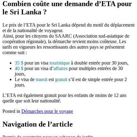
Combien coûte une demande d’ETA pour
le Sri Lanka ?
Le prix de l’ETA pour le Sri Lanka dépend du motif du déplacement
et de la nationalité de voyageur.
Ainsi, pour les citoyens du SAARC (Association sud-asiatique de
coopération régionale), la démarche revient moins coûteuse. Les
tarifs en vigueurs les ressortissants des autres pays se présentent
comme suit :
35 $
pour un visa
touristique
à double entrée pour 30 jours,
40 $
pour un visa d’
affaires
pour multiples entrées de 30
jours,
Le visa de
transit
est
gratuit
s’il est de simple entrée pour 2
jours.
L’ETA est également gratuit pour les enfants de moins de 12 ans
quelle que soit leur nationalité.
Posted in
Démarches pour le voyage
Navigation de l’article