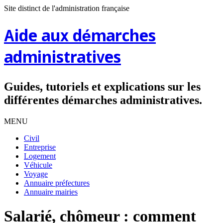
Site distinct de l'administration française
Aide aux démarches
administratives
Guides, tutoriels et explications sur les
différentes démarches administratives.
MENU
Civil
Entreprise
Logement
Véhicule
Voyage
Annuaire préfectures
Annuaire mairies
Salarié, chômeur : comment