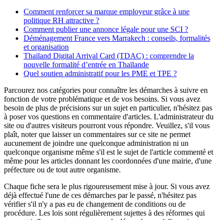
Comment renforcer sa marque employeur grâce à une
politique RH attractive ?
Comment publier une annonce légale pour une SCI ?
Déménagement France vers Marrakech : conseils, formalités
et organisation
Thailand Digital Arrival Card (TDAC) : comprendre la
nouvelle formalité d’entrée en Thaïlande
Quel soutien administratif pour les PME et TPE ?
Parcourez nos catégories pour connaître les démarches à suivre en
fonction de votre problématique et de vos besoins. Si vous avez
besoin de plus de précisions sur un sujet en particulier, n'hésitez pas
à poser vos questions en commentaire d'articles. L'administrateur du
site ou d'autres visiteurs pourront vous répondre. Veuillez, s'il vous
plaît, noter que laisser un commentaires sur ce site ne permet
aucunement de joindre une quelconque administration ni un
quelconque organisme même s'il est le sujet de l'article commenté et
même pour les articles donnant les coordonnées d'une mairie, d'une
préfecture ou de tout autre organisme.
Chaque fiche sera le plus rigoureusement mise à jour. Si vous avez
déjà effectué l'une de ces démarches par le passé, n'hésitez pas
vérifier s'il n'y a pas eu de changement de conditions ou de
procédure. Les lois sont régulièrement sujettes à des réformes qui