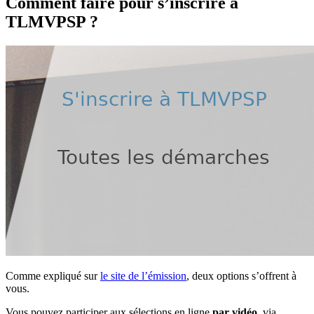
Comment faire pour s’inscrire à
TLMVPSP ?
Comme expliqué sur
le site de l’émission
, deux options s’offrent à
vous.
Vous pouvez participer aux sélections en ligne
par vidéo
, via