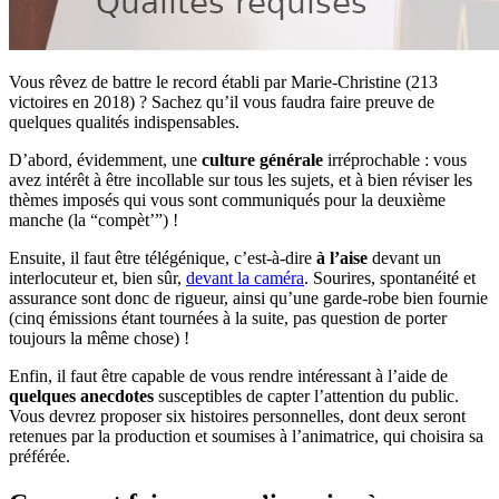
Vous rêvez de battre le record établi par Marie-Christine (213
victoires en 2018) ? Sachez qu’il vous faudra faire preuve de
quelques qualités indispensables.
D’abord, évidemment, une
culture générale
irréprochable : vous
avez intérêt à être incollable sur tous les sujets, et à bien réviser les
thèmes imposés qui vous sont communiqués pour la deuxième
manche (la “compèt’”) !
Ensuite, il faut être télégénique, c’est-à-dire
à l’aise
devant un
interlocuteur et, bien sûr,
devant la caméra
. Sourires, spontanéité et
assurance sont donc de rigueur, ainsi qu’une garde-robe bien fournie
(cinq émissions étant tournées à la suite, pas question de porter
toujours la même chose) !
Enfin, il faut être capable de vous rendre intéressant à l’aide de
quelques anecdotes
susceptibles de capter l’attention du public.
Vous devrez proposer six histoires personnelles, dont deux seront
retenues par la production et soumises à l’animatrice, qui choisira sa
préférée.