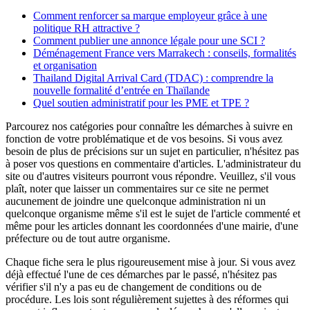
Comment renforcer sa marque employeur grâce à une
politique RH attractive ?
Comment publier une annonce légale pour une SCI ?
Déménagement France vers Marrakech : conseils, formalités
et organisation
Thailand Digital Arrival Card (TDAC) : comprendre la
nouvelle formalité d’entrée en Thaïlande
Quel soutien administratif pour les PME et TPE ?
Parcourez nos catégories pour connaître les démarches à suivre en
fonction de votre problématique et de vos besoins. Si vous avez
besoin de plus de précisions sur un sujet en particulier, n'hésitez pas
à poser vos questions en commentaire d'articles. L'administrateur du
site ou d'autres visiteurs pourront vous répondre. Veuillez, s'il vous
plaît, noter que laisser un commentaires sur ce site ne permet
aucunement de joindre une quelconque administration ni un
quelconque organisme même s'il est le sujet de l'article commenté et
même pour les articles donnant les coordonnées d'une mairie, d'une
préfecture ou de tout autre organisme.
Chaque fiche sera le plus rigoureusement mise à jour. Si vous avez
déjà effectué l'une de ces démarches par le passé, n'hésitez pas
vérifier s'il n'y a pas eu de changement de conditions ou de
procédure. Les lois sont régulièrement sujettes à des réformes qui