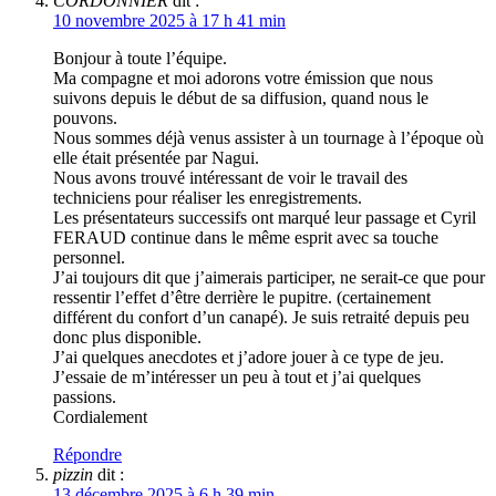
CORDONNIER
dit :
10 novembre 2025 à 17 h 41 min
Bonjour à toute l’équipe.
Ma compagne et moi adorons votre émission que nous
suivons depuis le début de sa diffusion, quand nous le
pouvons.
Nous sommes déjà venus assister à un tournage à l’époque où
elle était présentée par Nagui.
Nous avons trouvé intéressant de voir le travail des
techniciens pour réaliser les enregistrements.
Les présentateurs successifs ont marqué leur passage et Cyril
FERAUD continue dans le même esprit avec sa touche
personnel.
J’ai toujours dit que j’aimerais participer, ne serait-ce que pour
ressentir l’effet d’être derrière le pupitre. (certainement
différent du confort d’un canapé). Je suis retraité depuis peu
donc plus disponible.
J’ai quelques anecdotes et j’adore jouer à ce type de jeu.
J’essaie de m’intéresser un peu à tout et j’ai quelques
passions.
Cordialement
Répondre
pizzin
dit :
13 décembre 2025 à 6 h 39 min