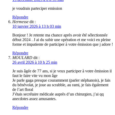
je voudrais parteciper emission
Répondre
Hermesse
dit :
10 janvier 2026 à 13 h 03 min
Bonjour ! Je retente ma chance après avoir été sélectionnée
début 2024 . J ai du subir une opération et me voici en pleine
forme et impatiente de participer à votre émission que j adore !
Répondre
MOULARD
dit :
26 avril 2026 à 10 h 25 min
Je suis âgée de 77 ans, si je veux participer à votre émission il
faut le faire vite vu mon âge
Je parle gaga presque couramment (parler stéphanois), je fais
du bénévolat, je joue au scrabble, au rami, je fais également
de l’art floral
J’étais secrétaire médicale auprès d’un chirurgien, j’ai qq
anecdotes assez amusantes.
Répondre