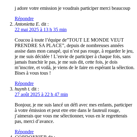
j adore votre emission je voudrais participer merci beaucoup
Répondre
Antonietta E.
dit :
22 mai 2025 à 13 h 35 min
Coucou à toute l’équipe de”TOUT LE MONDE VEUT
PRENDRE SA PLACE”, depuis de nombreuses années
assise dans mon canapé, qui n’est pas rouge, à regarder le jeu,
je me suis décidée ! L’envie de participer à chaque fois, sans
jamais franchir le pas, je me suis dit, cette fois, je dois
m’inscrire, et voilà, je viens de le faire en espérant la sélection.
Bises à vous tous !
Répondre
huynh t.
dit :
27 août 2025 à 22 h 47 min
Bonjour, je me suis lancé un défi avec mes enfants, participer
à votre émission et peut etre etre dans le fauteuil rouge,
j’aimerais que vous me sélectionner, vous en le regretterais
pas, merci d’avance.
Répondre