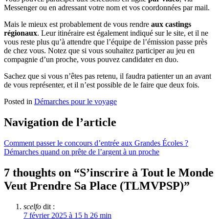
Messenger ou en adressant votre nom et vos coordonnées par mail.
Mais le mieux est probablement de vous rendre
aux castings
régionaux
. Leur itinéraire est également indiqué sur le site, et il ne
vous reste plus qu’à attendre que l’équipe de l’émission passe près
de chez vous. Notez que si vous souhaitez participer au jeu en
compagnie d’un proche, vous pouvez candidater en duo.
Sachez que si vous n’êtes pas retenu, il faudra patienter un an avant
de vous représenter, et il n’est possible de le faire que deux fois.
Posted in
Démarches pour le voyage
Navigation de l’article
Comment passer le concours d’entrée aux Grandes Écoles ?
Démarches quand on prête de l’argent à un proche
7 thoughts on “
S’inscrire à Tout le Monde
Veut Prendre Sa Place (TLMVPSP)
”
scelfo
dit :
7 février 2025 à 15 h 26 min