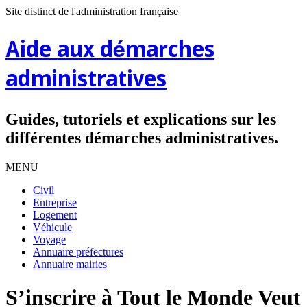
Site distinct de l'administration française
Aide aux démarches
administratives
Guides, tutoriels et explications sur les
différentes démarches administratives.
MENU
Civil
Entreprise
Logement
Véhicule
Voyage
Annuaire préfectures
Annuaire mairies
S’inscrire à Tout le Monde Veut