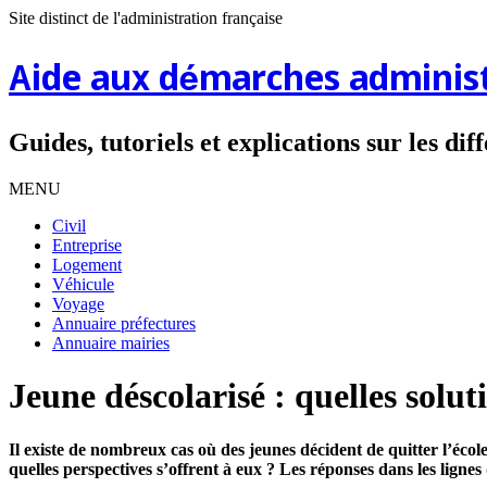
Site distinct de l'administration française
Aide aux démarches administ
Guides, tutoriels et explications sur les di
MENU
Civil
Entreprise
Logement
Véhicule
Voyage
Annuaire préfectures
Annuaire mairies
Jeune déscolarisé : quelles solut
Il existe de nombreux cas où des jeunes décident de quitter l’écol
quelles perspectives s’offrent à eux ? Les réponses dans les lignes 