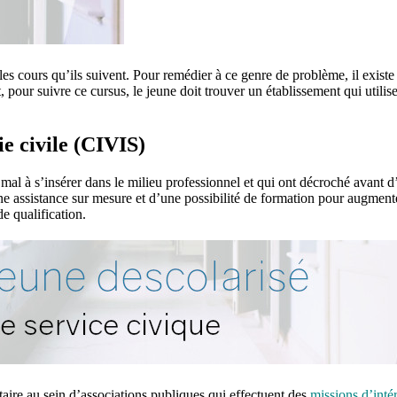
 les cours qu’ils suivent. Pour remédier à ce genre de problème, il exist
, pour suivre ce cursus, le jeune doit trouver un établissement qui utili
ie civile (CIVIS)
 mal à s’insérer dans le milieu professionnel et qui ont décroché avant 
’une assistance sur mesure et d’une possibilité de formation pour augmen
e qualification.
taire au sein d’associations publiques qui effectuent des
missions d’inté