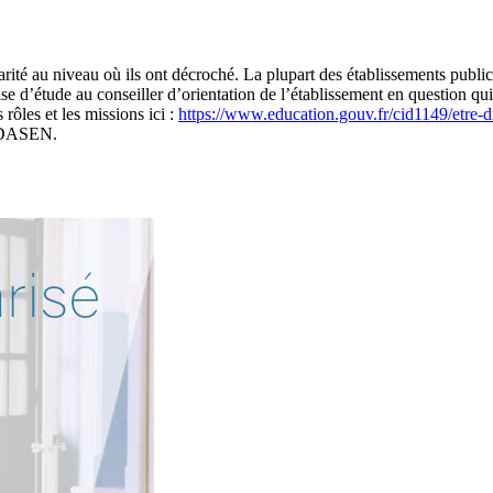
olarité au niveau où ils ont décroché. La plupart des établissements publ
e d’étude au conseiller d’orientation de l’établissement en question qui 
 rôles et les missions ici :
https://www.education.gouv.fr/cid1149/etre-d
u DASEN.