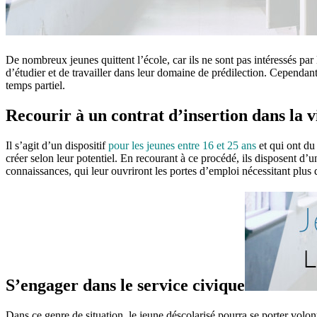
De nombreux jeunes quittent l’école, car ils ne sont pas intéressés par
d’étudier et de travailler dans leur domaine de prédilection. Cependant
temps partiel.
Recourir à un contrat d’insertion dans la v
Il s’agit d’un dispositif
pour les jeunes entre 16 et 25 ans
et qui ont du
créer selon leur potentiel. En recourant à ce procédé, ils disposent d
connaissances, qui leur ouvriront les portes d’emploi nécessitant plus d
S’engager dans le service civique
Dans ce genre de situation, le jeune déscolarisé pourra se porter volon