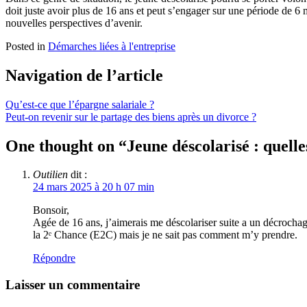
doit juste avoir plus de 16 ans et peut s’engager sur une période de 6 
nouvelles perspectives d’avenir.
Posted in
Démarches liées à l'entreprise
Navigation de l’article
Qu’est-ce que l’épargne salariale ?
Peut-on revenir sur le partage des biens après un divorce ?
One thought on “
Jeune déscolarisé : quelle
Outilien
dit :
24 mars 2025 à 20 h 07 min
Bonsoir,
Agée de 16 ans, j’aimerais me déscolariser suite a un décrochag
la 2ᵉ Chance (E2C) mais je ne sait pas comment m’y prendre.
Répondre
Laisser un commentaire