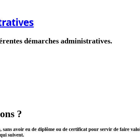
ratives
fférentes démarches administratives.
ions ?
e, sans avoir eu de diplôme ou de certificat pour servir de faire va
qui suivent.