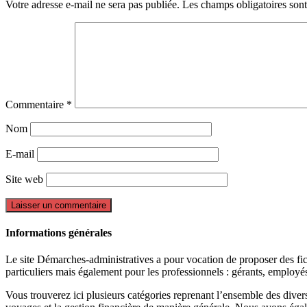
Votre adresse e-mail ne sera pas publiée.
Les champs obligatoires son
Commentaire
*
Nom
E-mail
Site web
Informations générales
Le site Démarches-administratives a pour vocation de proposer des fiche
particuliers mais également pour les professionnels : gérants, employ
Vous trouverez ici plusieurs catégories reprenant l’ensemble des divers 