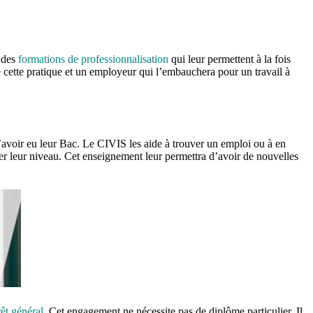
e des
formations de professionnalisation
qui leur permettent à la fois
se cette pratique et un employeur qui l’embauchera pour un travail à
d’avoir eu leur Bac. Le CIVIS les aide à trouver un emploi ou à en
ter leur niveau. Cet enseignement leur permettra d’avoir de nouvelles
rêt général
. Cet engagement ne nécessite pas de diplôme particulier. Il