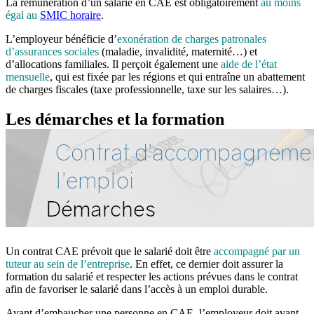
La rémunération d’un salarié en CAE est obligatoirement
au moins
égal au
SMIC horaire
.
L’employeur bénéficie d’
exonération de charges patronales
d’assurances sociales
(maladie, invalidité, maternité…) et
d’allocations familiales. Il perçoit également une
aide de l’état
mensuelle
, qui est fixée par les régions et qui entraîne un abattement
de charges fiscales (taxe professionnelle, taxe sur les salaires…).
Les démarches et la formation
Un contrat CAE prévoit que le salarié doit être
accompagné par un
tuteur au sein de l’entreprise
. En effet, ce dernier doit assurer la
formation du salarié et respecter les actions prévues dans le contrat
afin de favoriser le salarié dans l’accès à un emploi durable.
Avant d’embaucher une personne en CAE, l’employeur doit avant