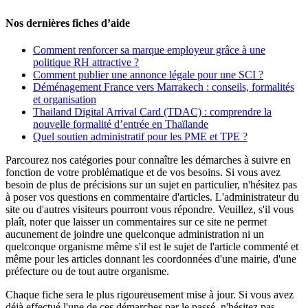
Nos dernières fiches d’aide
Comment renforcer sa marque employeur grâce à une
politique RH attractive ?
Comment publier une annonce légale pour une SCI ?
Déménagement France vers Marrakech : conseils, formalités
et organisation
Thailand Digital Arrival Card (TDAC) : comprendre la
nouvelle formalité d’entrée en Thaïlande
Quel soutien administratif pour les PME et TPE ?
Parcourez nos catégories pour connaître les démarches à suivre en
fonction de votre problématique et de vos besoins. Si vous avez
besoin de plus de précisions sur un sujet en particulier, n'hésitez pas
à poser vos questions en commentaire d'articles. L'administrateur du
site ou d'autres visiteurs pourront vous répondre. Veuillez, s'il vous
plaît, noter que laisser un commentaires sur ce site ne permet
aucunement de joindre une quelconque administration ni un
quelconque organisme même s'il est le sujet de l'article commenté et
même pour les articles donnant les coordonnées d'une mairie, d'une
préfecture ou de tout autre organisme.
Chaque fiche sera le plus rigoureusement mise à jour. Si vous avez
déjà effectué l'une de ces démarches par le passé, n'hésitez pas