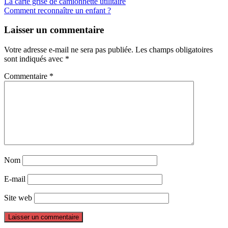
La carte grise de camionnette utilitaire
Comment reconnaître un enfant ?
Laisser un commentaire
Votre adresse e-mail ne sera pas publiée.
Les champs obligatoires
sont indiqués avec
*
Commentaire
*
Nom
E-mail
Site web