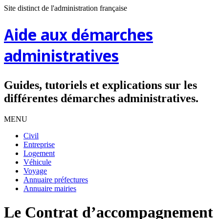
Site distinct de l'administration française
Aide aux démarches
administratives
Guides, tutoriels et explications sur les
différentes démarches administratives.
MENU
Civil
Entreprise
Logement
Véhicule
Voyage
Annuaire préfectures
Annuaire mairies
Le Contrat d’accompagnement