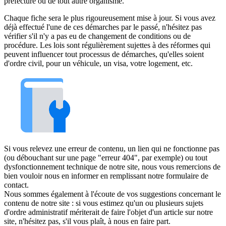
préfecture ou de tout autre organisme.
Chaque fiche sera le plus rigoureusement mise à jour. Si vous avez
déjà effectué l'une de ces démarches par le passé, n'hésitez pas
vérifier s'il n'y a pas eu de changement de conditions ou de
procédure. Les lois sont régulièrement sujettes à des réformes qui
peuvent influencer tout processus de démarches, qu'elles soient
d'ordre civil, pour un véhicule, un visa, votre logement, etc.
Si vous relevez une erreur de contenu, un lien qui ne fonctionne pas
(ou débouchant sur une page "erreur 404", par exemple) ou tout
dysfonctionnement technique de notre site, nous vous remercions de
bien vouloir nous en informer en remplissant notre formulaire de
contact.
Nous sommes également à l'écoute de vos suggestions concernant le
contenu de notre site : si vous estimez qu'un ou plusieurs sujets
d'ordre administratif mériterait de faire l'objet d'un article sur notre
site, n'hésitez pas, s'il vous plaît, à nous en faire part.