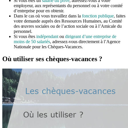
Si vous êtes un
salarié du privé
, adressez-vous à votre
employeur, aux représentants du personnel ou à votre comité
d’entreprise pour en obtenir.
Dans le cas où vous travaillez dans la
fonction publique
, faites
votre demande auprès des Ressources Humaines, au Comité
des œuvres sociales ou de l’action sociale ou à l’Amicale du
personnel.
Si vous êtes
indépendant
ou
dirigeant d’une entreprise de
moins de 50 salariés
, adressez-vous directement à l’Agence
Nationale pour les Chèques-Vacances.
Où utiliser ses chèques-vacances ?