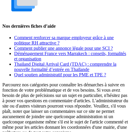
Nos dernières fiches d’aide
Comment renforcer sa marque employeur grâce à une
politique RH attractive ?
Comment publier une annonce légale pour une SCI ?
Déménagement France vers Marrakech : conseils, formalités
et organisation
Thailand Digital Arrival Card (TDAC) : comprendre la
nouvelle formalité d’entrée en Thaïlande
Quel soutien administratif pour les PME et TPE ?
Parcourez nos catégories pour connaître les démarches à suivre en
fonction de votre problématique et de vos besoins. Si vous avez
besoin de plus de précisions sur un sujet en particulier, n'hésitez pas
à poser vos questions en commentaire d'articles. L'administrateur du
site ou d'autres visiteurs pourront vous répondre. Veuillez, s'il vous
plaît, noter que laisser un commentaires sur ce site ne permet
aucunement de joindre une quelconque administration ni un
quelconque organisme même s'il est le sujet de l'article commenté et
même pour les articles donnant les coordonnées d'une mairie, d'une