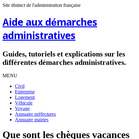
Site distinct de l'administration française
Aide aux démarches
administratives
Guides, tutoriels et explications sur les
différentes démarches administratives.
MENU
Civil
Entreprise
Logement
Véhicule
Voyage
Annuaire préfectures
Annuaire mairies
Que sont les chèques vacances