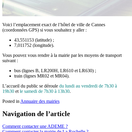
Voici l’emplacement exact de l’hôtel de ville de Cannes
(coordonnées GPS) si vous souhaitez y aller :
43,551153 (latitude) ;
7,011752 (longitude).
Vous pouvez vous rendre à la mairie par les moyens de transport
suivant :
bus (lignes B, LR200H, LR610 et LR630) ;
train (lignes MR02 et MR04).
L’accueil du public se déroule
du lundi au vendredi de 7h30 à
19h30
et
le samedi de 7h30 à 13h30
.
Posted in
Annuaire des mairies
Navigation de l’article
Comment contacter une ADEME ?
Comment contacter la mairie de La Rochelle ?