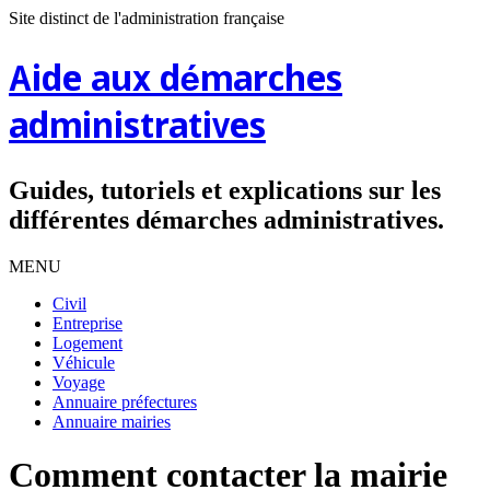
Site distinct de l'administration française
Aide aux démarches
administratives
Guides, tutoriels et explications sur les
différentes démarches administratives.
MENU
Civil
Entreprise
Logement
Véhicule
Voyage
Annuaire préfectures
Annuaire mairies
Comment contacter la mairie