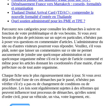
Déménagement France vers Marrakech : conseils, formalités
et organisation
Thailand Digital Arrival Card (TDAC) : comprendre la
nouvelle formalité d’entrée en Thaïlande
Quel soutien administratif pour les PME et TPE ?
Parcourez nos catégories pour connaître les démarches à suivre en
fonction de votre problématique et de vos besoins. Si vous avez
besoin de plus de précisions sur un sujet en particulier, n'hésitez pas
à poser vos questions en commentaire d'articles. L'administrateur du
site ou d'autres visiteurs pourront vous répondre. Veuillez, s'il vous
plaît, noter que laisser un commentaires sur ce site ne permet
aucunement de joindre une quelconque administration ni un
quelconque organisme même s'il est le sujet de l'article commenté et
même pour les articles donnant les coordonnées d'une mairie, d'une
préfecture ou de tout autre organisme.
Chaque fiche sera le plus rigoureusement mise à jour. Si vous avez
déjà effectué l'une de ces démarches par le passé, n'hésitez pas
vérifier s'il n'y a pas eu de changement de conditions ou de
procédure. Les lois sont régulièrement sujettes à des réformes qui
peuvent influencer tout processus de démarches, qu'elles soient
d'ordre civil, pour un véhicule, un visa, votre logement, etc.