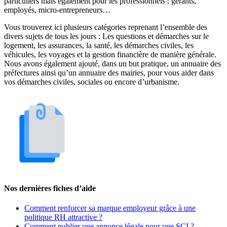
particuliers mais également pour les professionnels : gérants,
employés, micro-entrepreneurs…
Vous trouverez ici plusieurs catégories reprenant l’ensemble des
divers sujets de tous les jours : Les questions et démarches sur le
logement, les assurances, la santé, les démarches civiles, les
véhicules, les voyages et la gestion financière de manière générale.
Nous avons également ajouté, dans un but pratique, un annuaire des
préfectures ainsi qu’un annuaire des mairies, pour vous aider dans
vos démarches civiles, sociales ou encore d’urbanisme.
Nos dernières fiches d’aide
Comment renforcer sa marque employeur grâce à une
politique RH attractive ?
Comment publier une annonce légale pour une SCI ?