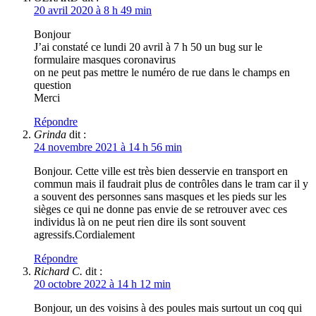
20 avril 2020 à 8 h 49 min
Bonjour
J’ai constaté ce lundi 20 avril à 7 h 50 un bug sur le
formulaire masques coronavirus
on ne peut pas mettre le numéro de rue dans le champs en
question
Merci
Répondre
Grinda
dit :
24 novembre 2021 à 14 h 56 min
Bonjour. Cette ville est très bien desservie en transport en
commun mais il faudrait plus de contrôles dans le tram car il y
a souvent des personnes sans masques et les pieds sur les
sièges ce qui ne donne pas envie de se retrouver avec ces
individus là on ne peut rien dire ils sont souvent
agressifs.Cordialement
Répondre
Richard C.
dit :
20 octobre 2022 à 14 h 12 min
Bonjour, un des voisins à des poules mais surtout un coq qui