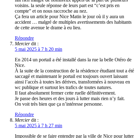
voisins. la seule réponse de leurs part est “c’est pris en
compte” et on nous raccroche au nez.
Ça fera un article pour Nice Matin le jour où il y aura un
accident … malgré de multiples avertissements des habitants
de cette avenue le drame à eu lieu.
Répondre
Mercier
dit :
5 mai 2025 à 7 h 20 min
En 2014 un portail a été installé dans la rue la belle Otéro de
Nice.
À la suite de la construction de la résidence étudiant tout a été
saccagé et maintenant le portail est toujours ouvert laissant
ainsi l’accès à toutes les dérives, transformées à nouveau en
wc publique et surtout les trafics de toutes natures.
Il faut absolument fermer cette ruelle définitivement.
Je passe des heures et des jours à lutter mais rien n’y fait.
On voit très bien que ça n’intéresse personne.
Répondre
Mercier
dit :
5 mai 2025 à 7 h 27 min
Impossible de se faire entendre par la ville de Nice pour lutter