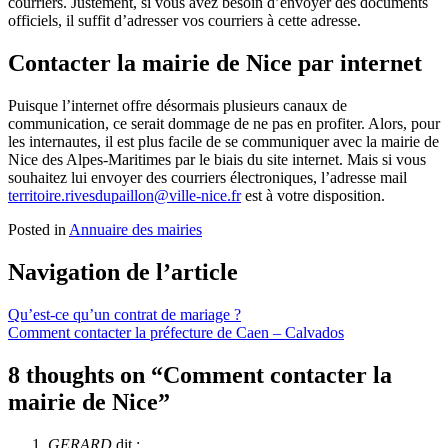
courriers. Justement, si vous avez besoin d’envoyer des documents
officiels, il suffit d’adresser vos courriers à cette adresse.
Contacter la mairie de Nice par internet
Puisque l’internet offre désormais plusieurs canaux de
communication, ce serait dommage de ne pas en profiter. Alors, pour
les internautes, il est plus facile de se communiquer avec la mairie de
Nice des Alpes-Maritimes par le biais du site internet. Mais si vous
souhaitez lui envoyer des courriers électroniques, l’adresse mail
territoire.rivesdupaillon@ville-nice.fr
est à votre disposition.
Posted in
Annuaire des mairies
Navigation de l’article
Qu’est-ce qu’un contrat de mariage ?
Comment contacter la préfecture de Caen – Calvados
8 thoughts on “
Comment contacter la
mairie de Nice
”
GERARD
dit :