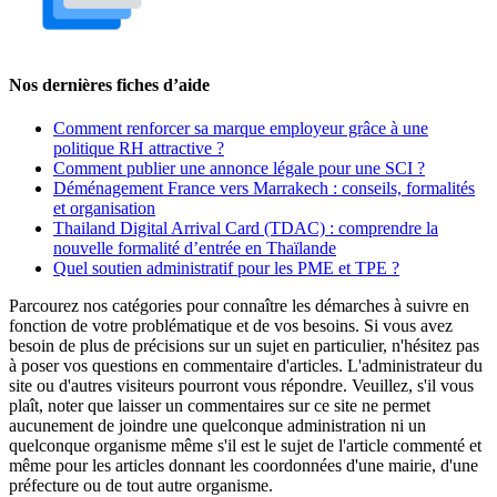
Nos dernières fiches d’aide
Comment renforcer sa marque employeur grâce à une
politique RH attractive ?
Comment publier une annonce légale pour une SCI ?
Déménagement France vers Marrakech : conseils, formalités
et organisation
Thailand Digital Arrival Card (TDAC) : comprendre la
nouvelle formalité d’entrée en Thaïlande
Quel soutien administratif pour les PME et TPE ?
Parcourez nos catégories pour connaître les démarches à suivre en
fonction de votre problématique et de vos besoins. Si vous avez
besoin de plus de précisions sur un sujet en particulier, n'hésitez pas
à poser vos questions en commentaire d'articles. L'administrateur du
site ou d'autres visiteurs pourront vous répondre. Veuillez, s'il vous
plaît, noter que laisser un commentaires sur ce site ne permet
aucunement de joindre une quelconque administration ni un
quelconque organisme même s'il est le sujet de l'article commenté et
même pour les articles donnant les coordonnées d'une mairie, d'une
préfecture ou de tout autre organisme.