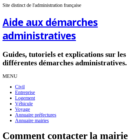
Site distinct de l'administration française
Aide aux démarches
administratives
Guides, tutoriels et explications sur les
différentes démarches administratives.
MENU
Civil
Entreprise
Logement
Véhicule
Voyage
Annuaire préfectures
Annuaire mairies
Comment contacter la mairie