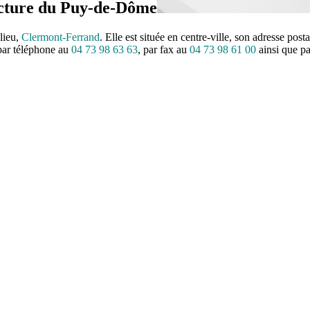
fecture du Puy-de-Dôme
lieu,
Clermont-Ferrand
. Elle est située en centre-ville, son adresse po
 par téléphone au
04 73 98 63 63
, par fax au
04 73 98 61 00
ainsi que p