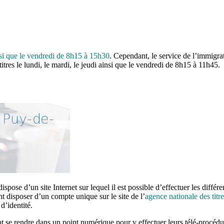
nsi que le vendredi de 8h15 à 15h30
. Cependant, le service de l’immigrat
itres le lundi, le mardi, le jeudi ainsi que le vendredi de 8h15 à 11h45.
ispose d’un site Internet sur lequel il est possible d’effectuer les diffé
ent disposer d’un compte unique sur le site de l’
agence nationale des titre
 d’identité.
t se rendre dans un point numérique pour y effectuer leurs télé-procéd