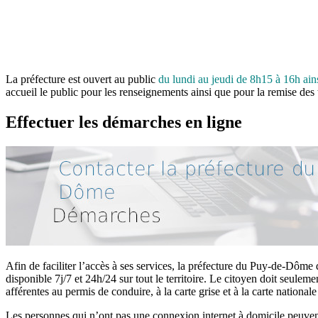
La préfecture est ouvert au public
du lundi au jeudi de 8h15 à 16h ai
accueil le public pour les renseignements ainsi que pour la remise des t
Effectuer les démarches en ligne
Afin de faciliter l’accès à ses services, la préfecture du Puy-de-Dôme d
disponible 7j/7 et 24h/24 sur tout le territoire. Le citoyen doit seulem
afférentes au permis de conduire, à la carte grise et à la carte nationale
Les personnes qui n’ont pas une connexion internet à domicile peuven