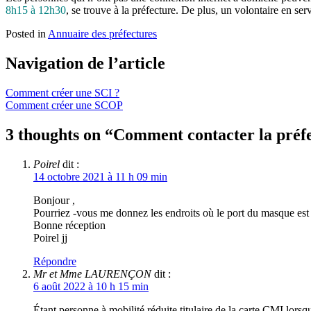
8h15 à 12h30
, se trouve à la préfecture. De plus, un volontaire en ser
Posted in
Annuaire des préfectures
Navigation de l’article
Comment créer une SCI ?
Comment créer une SCOP
3 thoughts on “
Comment contacter la préf
Poirel
dit :
14 octobre 2021 à 11 h 09 min
Bonjour ,
Pourriez -vous me donnez les endroits où le port du masque est ob
Bonne réception
Poirel jj
Répondre
Mr et Mme LAURENÇON
dit :
6 août 2022 à 10 h 15 min
Étant personne à mobilité réduite,titulaire de la carte CMI,lor