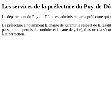
Les services de la préfecture du Puy-de-D
Le département du Puy-de-Dôme est administré par la préfecture qui rep
La préfecture a notamment la charge de garantir le respect de la légalité 
passeport, le permis de conduire et la carte de grise), d’assurer la sécu
à la perfection.