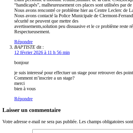
“handicapés”, malheureusement ces places sont utilisées par de 
Nous avons rencontré ce problème hier au Centre Leclerc de La
Nous avons contacté la Police Municipale de Clermont-Ferrand ,
sécurité ne peuvent que mettre des
avertissements,solution peu dissuasive et le ce problème reste ré
Respectueusement.
Répondre
BAPTISTE
dit :
12 février 2026 à 11 h 56 min
bonjour
je suis interessé pour effectuer un stage pour retrouver des poi
Comment m’inscrire a un stage?
merci
bien à vous
Répondre
Laisser un commentaire
Votre adresse e-mail ne sera pas publiée.
Les champs obligatoires son