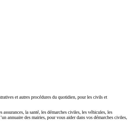
atives et autres procédures du quotidien, pour les civils et
 assurances, la santé, les démarches civiles, les véhicules, les
u’un annuaire des mairies, pour vous aider dans vos démarches civiles,