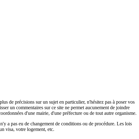
s de précisions sur un sujet en particulier, n'hésitez pas à poser vos
 laisser un commentaires sur ce site ne permet aucunement de joindre
coordonnées d'une mairie, d'une préfecture ou de tout autre organisme.
il n'y a pas eu de changement de conditions ou de procédure. Les lois
un visa, votre logement, etc.