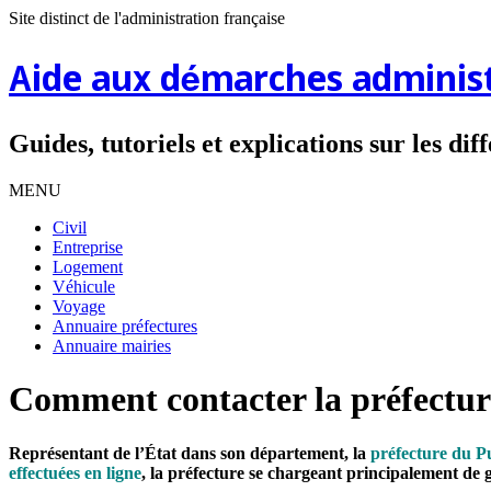
Site distinct de l'administration française
Aide aux démarches administ
Guides, tutoriels et explications sur les di
MENU
Civil
Entreprise
Logement
Véhicule
Voyage
Annuaire préfectures
Annuaire mairies
Comment contacter la préfectu
Représentant de l’État dans son département, la
préfecture du 
effectuées en ligne
, la préfecture se chargeant principalement de gé