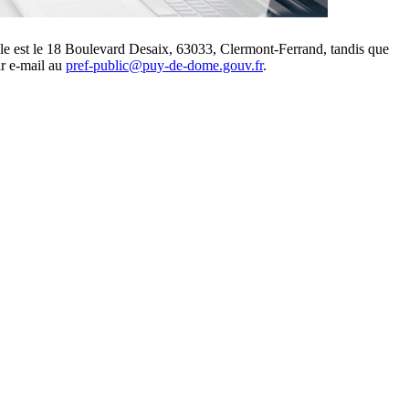
stale est le 18 Boulevard Desaix, 63033, Clermont-Ferrand, tandis que
ar e-mail au
pref-public@puy-de-dome.gouv.fr
.