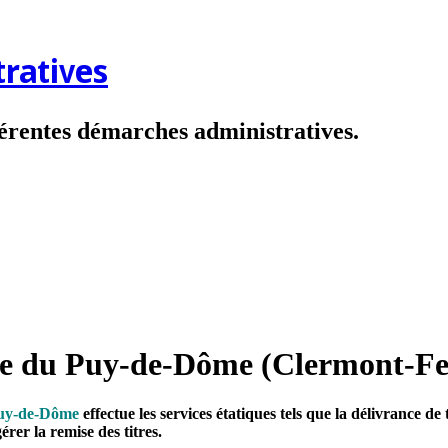
ratives
fférentes démarches administratives.
re du Puy-de-Dôme (Clermont-F
Puy-de-Dôme
effectue les services étatiques tels que la délivrance d
rer la remise des titres.