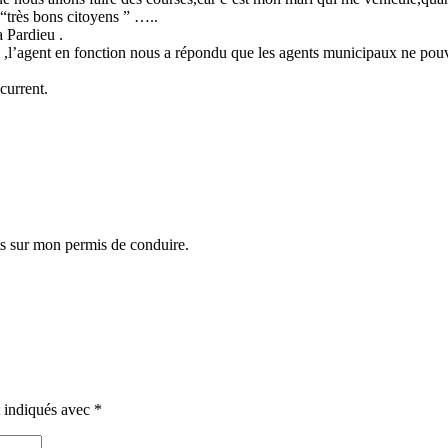
“très bons citoyens ” …..
 Pardieu .
l’agent en fonction nous a répondu que les agents municipaux ne pouvai
current.
nts sur mon permis de conduire.
t indiqués avec
*