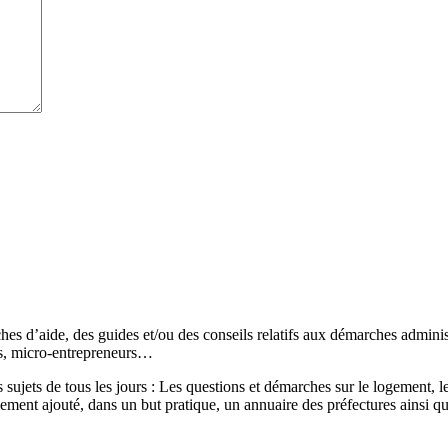
s d’aide, des guides et/ou des conseils relatifs aux démarches administr
és, micro-entrepreneurs…
sujets de tous les jours : Les questions et démarches sur le logement, les
ement ajouté, dans un but pratique, un annuaire des préfectures ainsi q