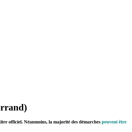
errand)
e titre officiel. Néanmoins, la majorité des démarches
peuvent être