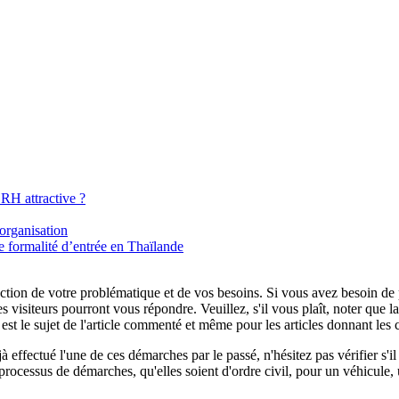
RH attractive ?
organisation
 formalité d’entrée en Thaïlande
tion de votre problématique et de vos besoins. Si vous avez besoin de plu
es visiteurs pourront vous répondre. Veuillez, s'il vous plaît, noter que
t le sujet de l'article commenté et même pour les articles donnant les 
 effectué l'une de ces démarches par le passé, n'hésitez pas vérifier s'
processus de démarches, qu'elles soient d'ordre civil, pour un véhicule, 