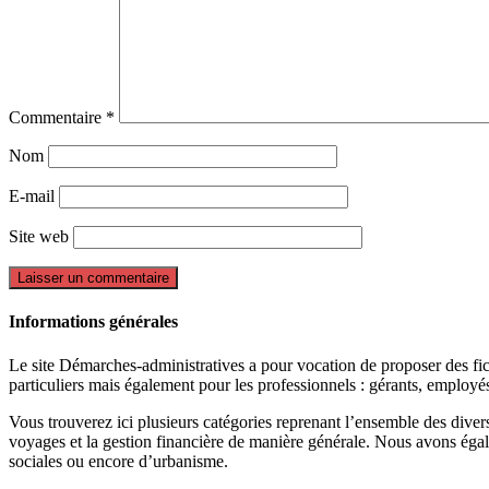
Commentaire
*
Nom
E-mail
Site web
Informations générales
Le site Démarches-administratives a pour vocation de proposer des fiche
particuliers mais également pour les professionnels : gérants, employ
Vous trouverez ici plusieurs catégories reprenant l’ensemble des divers 
voyages et la gestion financière de manière générale. Nous avons égal
sociales ou encore d’urbanisme.