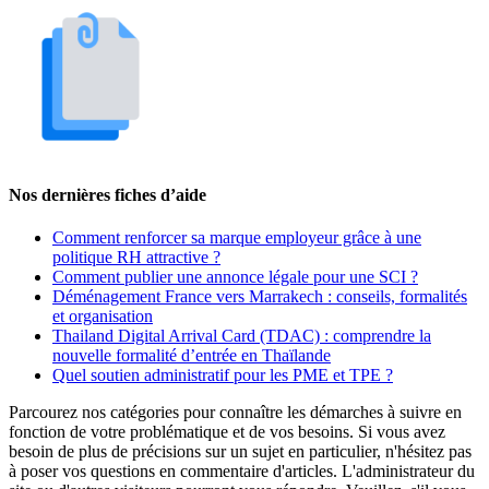
Nos dernières fiches d’aide
Comment renforcer sa marque employeur grâce à une
politique RH attractive ?
Comment publier une annonce légale pour une SCI ?
Déménagement France vers Marrakech : conseils, formalités
et organisation
Thailand Digital Arrival Card (TDAC) : comprendre la
nouvelle formalité d’entrée en Thaïlande
Quel soutien administratif pour les PME et TPE ?
Parcourez nos catégories pour connaître les démarches à suivre en
fonction de votre problématique et de vos besoins. Si vous avez
besoin de plus de précisions sur un sujet en particulier, n'hésitez pas
à poser vos questions en commentaire d'articles. L'administrateur du