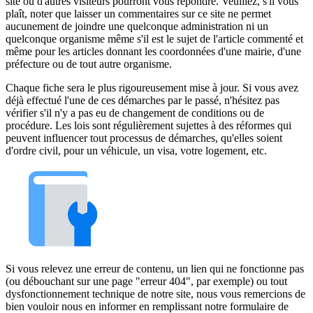
site ou d'autres visiteurs pourront vous répondre. Veuillez, s'il vous
plaît, noter que laisser un commentaires sur ce site ne permet
aucunement de joindre une quelconque administration ni un
quelconque organisme même s'il est le sujet de l'article commenté et
même pour les articles donnant les coordonnées d'une mairie, d'une
préfecture ou de tout autre organisme.
Chaque fiche sera le plus rigoureusement mise à jour. Si vous avez
déjà effectué l'une de ces démarches par le passé, n'hésitez pas
vérifier s'il n'y a pas eu de changement de conditions ou de
procédure. Les lois sont régulièrement sujettes à des réformes qui
peuvent influencer tout processus de démarches, qu'elles soient
d'ordre civil, pour un véhicule, un visa, votre logement, etc.
Si vous relevez une erreur de contenu, un lien qui ne fonctionne pas
(ou débouchant sur une page "erreur 404", par exemple) ou tout
dysfonctionnement technique de notre site, nous vous remercions de
bien vouloir nous en informer en remplissant notre formulaire de