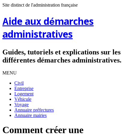
Site distinct de l'administration française
Aide aux démarches
administratives
Guides, tutoriels et explications sur les
différentes démarches administratives.
MENU
Civil
Entreprise
Logement
Véhicule
Voyage
Annuaire préfectures
Annuaire mairies
Comment créer une