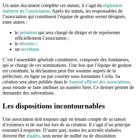
Un autre document complète ces statuts, il s’agit du
règlement
intérieur de l’association
. Après les statuts, les responsables de
l’association qui constituent l’équipe de gestion seront désignés,
entre autres :
le
président
qui sera chargé de diriger et de représenter
officiellement l’association ;
le
trésorier
;
un
secrétaire
.
C’est l’assemblée générale constitutive, composée des fondateurs,
qui se charge de ces nominations. Une fois que l’équipe de gestion
est constituée, la déclaration peut être soumise auprès de la
préfecture, en ligne ou par courrier sous formulaire Cerfa. Sa
création sera alors publiée dans le
Journal officiel des associations
,
pour ensuite se faire attribuer un numéro Siret. Ce dernier permet de
demander des subventions.
Les dispositions incontournables
Une association doit toujours agir en tenant compte de sa raison
d’existence et de son but lors de sa création. Il s’agit d’un principe
essentiel à respecter. D’autre part, toutes les activités réalisées
doivent être
légales
, sous peine de nullité ou de dissolution