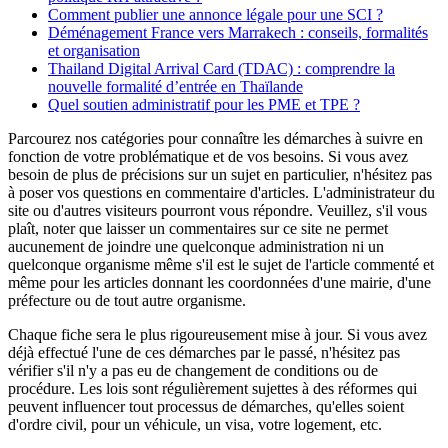
Comment publier une annonce légale pour une SCI ?
Déménagement France vers Marrakech : conseils, formalités
et organisation
Thailand Digital Arrival Card (TDAC) : comprendre la
nouvelle formalité d’entrée en Thaïlande
Quel soutien administratif pour les PME et TPE ?
Parcourez nos catégories pour connaître les démarches à suivre en
fonction de votre problématique et de vos besoins. Si vous avez
besoin de plus de précisions sur un sujet en particulier, n'hésitez pas
à poser vos questions en commentaire d'articles. L'administrateur du
site ou d'autres visiteurs pourront vous répondre. Veuillez, s'il vous
plaît, noter que laisser un commentaires sur ce site ne permet
aucunement de joindre une quelconque administration ni un
quelconque organisme même s'il est le sujet de l'article commenté et
même pour les articles donnant les coordonnées d'une mairie, d'une
préfecture ou de tout autre organisme.
Chaque fiche sera le plus rigoureusement mise à jour. Si vous avez
déjà effectué l'une de ces démarches par le passé, n'hésitez pas
vérifier s'il n'y a pas eu de changement de conditions ou de
procédure. Les lois sont régulièrement sujettes à des réformes qui
peuvent influencer tout processus de démarches, qu'elles soient
d'ordre civil, pour un véhicule, un visa, votre logement, etc.