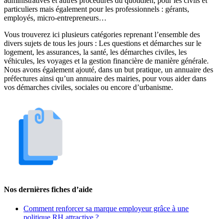
administratives et autres procédures du quotidien, pour les civils et
particuliers mais également pour les professionnels : gérants,
employés, micro-entrepreneurs…
Vous trouverez ici plusieurs catégories reprenant l’ensemble des
divers sujets de tous les jours : Les questions et démarches sur le
logement, les assurances, la santé, les démarches civiles, les
véhicules, les voyages et la gestion financière de manière générale.
Nous avons également ajouté, dans un but pratique, un annuaire des
préfectures ainsi qu’un annuaire des mairies, pour vous aider dans
vos démarches civiles, sociales ou encore d’urbanisme.
Nos dernières fiches d’aide
Comment renforcer sa marque employeur grâce à une
politique RH attractive ?