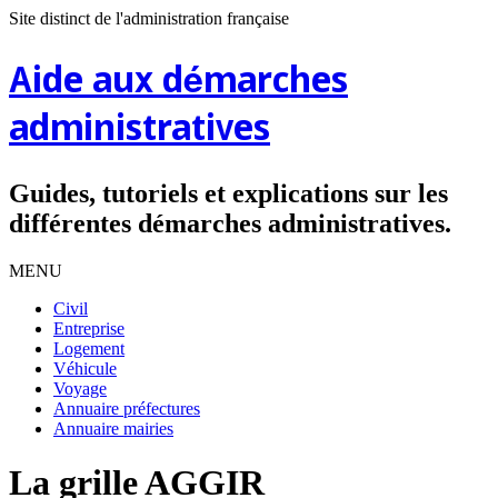
Site distinct de l'administration française
Aide aux démarches
administratives
Guides, tutoriels et explications sur les
différentes démarches administratives.
MENU
Civil
Entreprise
Logement
Véhicule
Voyage
Annuaire préfectures
Annuaire mairies
La grille AGGIR