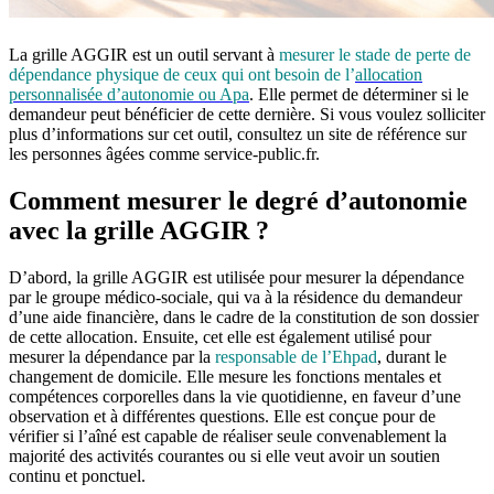
La grille AGGIR est un outil servant à
mesurer le stade de perte de
dépendance physique de ceux qui ont besoin de l’
allocation
personnalisée d’autonomie ou Apa
. Elle permet de déterminer si le
demandeur peut bénéficier de cette dernière. Si vous voulez solliciter
plus d’informations sur cet outil, consultez un site de référence sur
les personnes âgées comme service-public.fr.
Comment mesurer le degré d’autonomie
avec la grille AGGIR ?
D’abord, la grille AGGIR est utilisée pour mesurer la dépendance
par le groupe médico-sociale, qui va à la résidence du demandeur
d’une aide financière, dans le cadre de la constitution de son dossier
de cette allocation. Ensuite, cet elle est également utilisé pour
mesurer la dépendance par la
responsable de l’Ehpad
, durant le
changement de domicile. Elle mesure les fonctions mentales et
compétences corporelles dans la vie quotidienne, en faveur d’une
observation et à différentes questions. Elle est conçue pour de
vérifier si l’aîné est capable de réaliser seule convenablement la
majorité des activités courantes ou si elle veut avoir un soutien
continu et ponctuel.