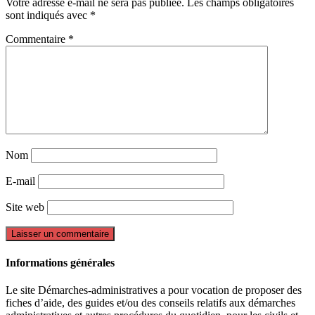
Votre adresse e-mail ne sera pas publiée.
Les champs obligatoires
sont indiqués avec
*
Commentaire
*
Nom
E-mail
Site web
Informations générales
Le site Démarches-administratives a pour vocation de proposer des
fiches d’aide, des guides et/ou des conseils relatifs aux démarches