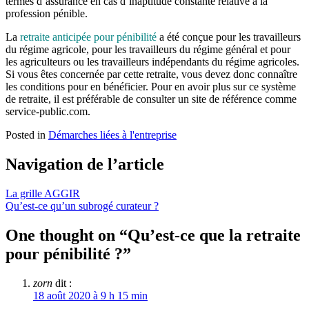
termes d’assurance en cas d’inaptitude constante relative à la
profession pénible.
La
retraite anticipée pour pénibilité
a été conçue pour les travailleurs
du régime agricole, pour les travailleurs du régime général et pour
les agriculteurs ou les travailleurs indépendants du régime agricoles.
Si vous êtes concernée par cette retraite, vous devez donc connaître
les conditions pour en bénéficier. Pour en avoir plus sur ce système
de retraite, il est préférable de consulter un site de référence comme
service-public.com.
Posted in
Démarches liées à l'entreprise
Navigation de l’article
La grille AGGIR
Qu’est-ce qu’un subrogé curateur ?
One thought on “
Qu’est-ce que la retraite
pour pénibilité ?
”
zorn
dit :
18 août 2020 à 9 h 15 min