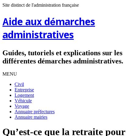
Site distinct de l'administration française
Aide aux démarches
administratives
Guides, tutoriels et explications sur les
différentes démarches administratives.
MENU
Civil
Entreprise
Logement
Véhicule
Voyage
Annuaire préfectures
Annuaire mairies
Qu’est-ce que la retraite pour