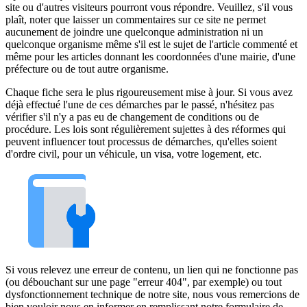
site ou d'autres visiteurs pourront vous répondre. Veuillez, s'il vous
plaît, noter que laisser un commentaires sur ce site ne permet
aucunement de joindre une quelconque administration ni un
quelconque organisme même s'il est le sujet de l'article commenté et
même pour les articles donnant les coordonnées d'une mairie, d'une
préfecture ou de tout autre organisme.
Chaque fiche sera le plus rigoureusement mise à jour. Si vous avez
déjà effectué l'une de ces démarches par le passé, n'hésitez pas
vérifier s'il n'y a pas eu de changement de conditions ou de
procédure. Les lois sont régulièrement sujettes à des réformes qui
peuvent influencer tout processus de démarches, qu'elles soient
d'ordre civil, pour un véhicule, un visa, votre logement, etc.
Si vous relevez une erreur de contenu, un lien qui ne fonctionne pas
(ou débouchant sur une page "erreur 404", par exemple) ou tout
dysfonctionnement technique de notre site, nous vous remercions de
bien vouloir nous en informer en remplissant notre formulaire de