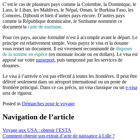
C’est le cas de plusieurs pays comme la Colombie, la Dominique, le
Laos, le Liban, les Maldives, le Népal, Oman, le Burkina Faso, les
Comores, Djibouti et bien d’autres pays encore. D’autres pays
comme la République dominicaine, le Suriname nomment ce
document la
carte de tourisme
.
Pour ces pays, aucune formalité n’est à accomplir avant le départ. Le
principe est relativement simple. Vous payez le visa et la douane
vous remet un document. Il est vivement recommandé de
disposer
de la somme en espèce
(en monnaie locale ou en dollars). Le visa est
apposé sur votre
passeport
, puis tamponné par les services de
douanes.
Le visa à l’arrivée n’est pas effectif à toutes les frontières. Il peut être
délivré seulement dans un aéroport international ou un poste de
frontière principal. Dans ce cas précis, un visa classique ou un
e-visa
sera de rigueur.
Posted in
Démarches pour le voyage
Navigation de l’article
Voyage aux USA : obtenir l’ESTA
Comment obtenir son extrait d’acte de naissance à Lille ?