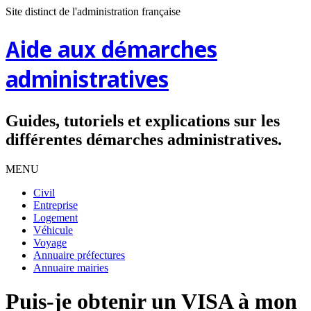
Site distinct de l'administration française
Aide aux démarches
administratives
Guides, tutoriels et explications sur les
différentes démarches administratives.
MENU
Civil
Entreprise
Logement
Véhicule
Voyage
Annuaire préfectures
Annuaire mairies
Puis-je obtenir un VISA à mon