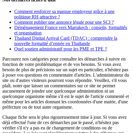
Comment renforcer sa marque employeur grâce à une
politique RH attractive ?
Comment publier une annonce légale pour une SCI ?
Déménagement France vers Marrakech : conseils, formalités
et organisation
Thailand Digital Arrival Card (TDAC) : comprendre la
nouvelle formalité d’entrée en Thaïlande
Quel soutien administratif pour les PME et TPE ?
Parcourez nos catégories pour connaître les démarches à suivre en
fonction de votre problématique et de vos besoins. Si vous avez
besoin de plus de précisions sur un sujet en particulier, n'hésitez pas
à poser vos questions en commentaire d'articles. L'administrateur du
site ou d'autres visiteurs pourront vous répondre. Veuillez, s'il vous
plaît, noter que laisser un commentaires sur ce site ne permet
aucunement de joindre une quelconque administration ni un
quelconque organisme même s'il est le sujet de l'article commenté et
même pour les articles donnant les coordonnées d'une mairie, d'une
préfecture ou de tout autre organisme.
Chaque fiche sera le plus rigoureusement mise à jour. Si vous avez
déjà effectué l'une de ces démarches par le passé, n'hésitez pas
vérifier s'il n'y a pas eu de changement de conditions ou de