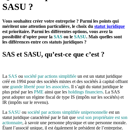
SASU ?
Vous souhaitez créer votre entreprise ? Parmi les points qui
méritent une attention particulière, le choix du
statut juridique
est prioritaire. Parmi les différentes options, vous avez la
possibilité d’opter pour la
SAS
ou le
SASU
. Mais quelles sont
les différences entre ces statuts juridiques ?
SAS et SASU, qu’est-ce que c’est ?
La
SAS
ou
société par actions simplifiée
un est un statut juridique
créé en 1994 pour des sociétés mixtes et des sociétés à capital offrant
une
grande liberté pour les associées
. Il s’agit du statut juridique le
plus prisé par les
PME
ainsi que les
holdings financiers
. La SAS
peut adopter un régime fiscal de type IS (impôts sur les sociétés) et
IR (impôts sur le revenu).
La
SASU
ou
société par actions simplifiée unipersonnelle
est un
statut juridique caractérisé par le fait que
seul son propriétaire est son
actionnaire
, à savoir une personne physique et une personne morale.
Étant l’associé unique, il est également le président de l’entreprise.