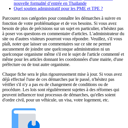
nouvelle formalité d’entrée en Thaïlande
Quel soutien administratif pour les PME et TPE ?
Parcourez nos catégories pour connaître les démarches à suivre en
fonction de votre problématique et de vos besoins. Si vous avez
besoin de plus de précisions sur un sujet en particulier, n'hésitez pas
à poser vos questions en commentaire d'articles. L'administrateur du
site ou d'autres visiteurs pourront vous répondre. Veuillez, s'il vous
plaît, noter que laisser un commentaires sur ce site ne permet
aucunement de joindre une quelconque administration ni un
quelconque organisme même s'il est le sujet de l'article commenté et
même pour les articles donnant les coordonnées d'une mairie, d'une
préfecture ou de tout autre organisme.
Chaque fiche sera le plus rigoureusement mise à jour. Si vous avez
déjà effectué l'une de ces démarches par le passé, n'hésitez pas
vérifier s'il n'y a pas eu de changement de conditions ou de
procédure. Les lois sont régulièrement sujettes à des réformes qui
peuvent influencer tout processus de démarches, qu'elles soient
d'ordre civil, pour un véhicule, un visa, votre logement, etc.