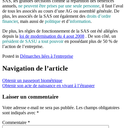
SAS, les grandes décisions comme la répartition des bénéfices
annuels,
ne peuvent être prises par une seule personne
, il faut l’aval
de tous les associés au cours d’une AG ou assemblé générale. De
plus, les associés de la SAS ont également des
droits d’ordre
financier
, mais aussi de
politique
et d’
information
.
De plus, les règles de fonctionnement de la SAS ont été allégées
depuis la
loi de modernisation du 4 aout 2008
. De son côté, un
président de SASU a tout pouvoir
en possédant plus de 50 % de
l’action de l’entreprise.
Posted in
Démarches liées à l'entreprise
Navigation de l’article
Obtenir un passeport biométrique
Obtenir son acte de naissance en vivant à l’étranger
Laisser un commentaire
Votre adresse e-mail ne sera pas publiée.
Les champs obligatoires
sont indiqués avec
*
Commentaire
*