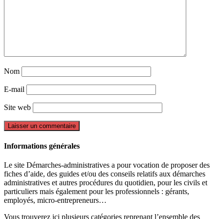
Nom
E-mail
Site web
Informations générales
Le site Démarches-administratives a pour vocation de proposer des
fiches d’aide, des guides et/ou des conseils relatifs aux démarches
administratives et autres procédures du quotidien, pour les civils et
particuliers mais également pour les professionnels : gérants,
employés, micro-entrepreneurs…
Vous trouverez ici plusieurs catégories reprenant l’ensemble des