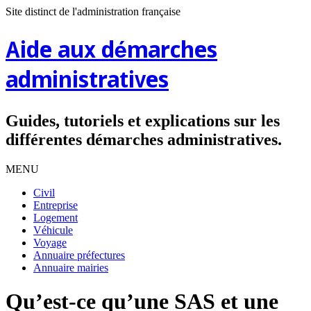
Site distinct de l'administration française
Aide aux démarches
administratives
Guides, tutoriels et explications sur les
différentes démarches administratives.
MENU
Civil
Entreprise
Logement
Véhicule
Voyage
Annuaire préfectures
Annuaire mairies
Qu’est-ce qu’une SAS et une