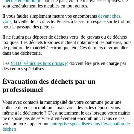
“
déchet encombrant
” pour ne pas avoir de mauvaises surprises. Ce
sont généralement les meubles en tout genres.
Il vous faudra simplement mettre vos encombrants
devant chez
vous
, la veille de la collecte. Pensez à laisser un espace sur le trottoir,
pour le passage des piétons.
Il ne faudra pas déposer de déchets verts, de gravats ou de déchets
toxiques. Les déchets toxiques incluent notamment les batteries, pots
de peinture, le matériel électronique, etc. Ces derniers devront aller
dans une déchetterie.
Les
VHU (véhicules hors d’usage)
doivent être pris en charge par
des centres spécialisés.
Évacuation des déchets par un
professionnel
Vous avez contacté la municipalité de votre commune pour une
collecte de vos encombrants mais vous devez les déposer vous-
même à la déchetterie ? C’est notamment le cas lorsque votre mairie
ne dispose pas de service d’enlèvement encombrant. Dans ce cas,
vous pouvez appeler une
entreprise spécialisée dans l’évacuation de
déchets
.