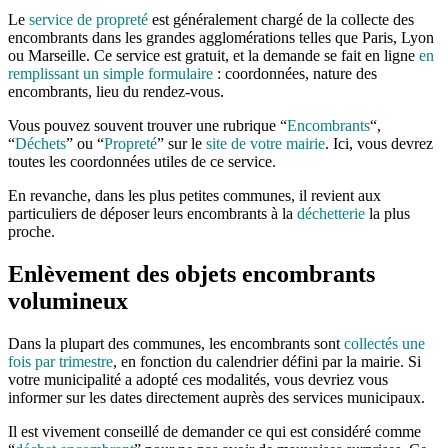
Le
service de propreté
est généralement chargé de la collecte des
encombrants dans les grandes agglomérations telles que Paris, Lyon
ou Marseille. Ce service est gratuit, et la demande se fait en ligne
en
remplissant un simple formulaire
: coordonnées, nature des
encombrants, lieu du rendez-vous.
Vous pouvez souvent trouver une rubrique “
Encombrants
“,
“
Déchets
” ou “
Propreté
” sur le
site de votre mairie
. Ici, vous devrez
toutes les coordonnées utiles de ce service.
En revanche, dans les plus petites communes, il revient aux
particuliers de déposer leurs encombrants à la
déchetterie
la plus
proche.
Enlèvement des objets encombrants
volumineux
Dans la plupart des communes, les encombrants sont
collectés une
fois par trimestre
, en fonction du calendrier défini par la mairie. Si
votre municipalité a adopté ces modalités, vous devriez vous
informer sur les dates directement auprès des services municipaux.
Il est vivement conseillé de demander ce qui est considéré comme