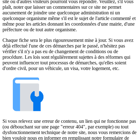
site ou d'autres visiteurs pourront vous répondre. Veuillez, s'il vous
plaît, noter que laisser un commentaires sur ce site ne permet
aucunement de joindre une quelconque administration ni un
quelconque organisme même s'il est le sujet de l'article commenté et
même pour les articles donnant les coordonnées d'une mairie, d'une
préfecture ou de tout autre organisme.
Chaque fiche sera le plus rigoureusement mise à jour. Si vous avez
déjà effectué l'une de ces démarches par le passé, n'hésitez pas
vérifier s'il n'y a pas eu de changement de conditions ou de
procédure. Les lois sont régulièrement sujettes à des réformes qui
peuvent influencer tout processus de démarches, qu'elles soient
d'ordre civil, pour un véhicule, un visa, votre logement, etc.
Si vous relevez une erreur de contenu, un lien qui ne fonctionne pas
(ou débouchant sur une page "erreur 404", par exemple) ou tout
dysfonctionnement technique de notre site, nous vous remercions de
bien vouloir nous en informer en remplissant notre formulaire de