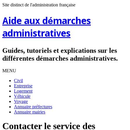
Site distinct de l'administration française
Aide aux démarches
administratives
Guides, tutoriels et explications sur les
différentes démarches administratives.
MENU
Civil
Entreprise
Logement
Véhicule
Voyage
Annuaire préfectures
Annuaire mairies
Contacter le service des