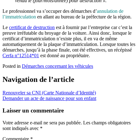
vendu le (jour/mois/année) pour destruction ».
Le professionnel va s’occuper des démarches d’
annulation de
l’immatriculation
en allant au bureau de la préfecture de la région.
Le
certificat de destruction
est à fournir par l’entreprise car c’est la
preuve irréfutable du broyage de la voiture. Ainsi donc, lorsque le
certificat d’immatriculation n’existe plus, il en va de même
automatiquement de la plaque d’immatriculation. Lorsque toutes les
démarches, jusqu’à la phase finale, ont été effectives, un récépissé
Cerfa n°12514*01
est donné au propriétaire.
Posted in
Démarches concernant les véhicules
Navigation de l’article
Renouveler sa CNI (Carte Nationale d’Identité)
Demander un acte de naissance pour son enfant
Laisser un commentaire
Votre adresse e-mail ne sera pas publiée.
Les champs obligatoires
sont indiqués avec
*
Commentaire
*