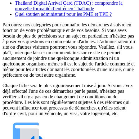
Thailand Digital Arrival Card (TDAC) : comprendre la
nouvelle formalité d’entrée en Thaïlande
Quel soutien administratif pour les PME et TPE ?
Parcourez nos catégories pour connaître les démarches à suivre en
fonction de votre problématique et de vos besoins. Si vous avez
besoin de plus de précisions sur un sujet en particulier, n'hésitez pas
à poser vos questions en commentaire d'articles. L'administrateur du
site ou d'autres visiteurs pourront vous répondre. Veuillez, s'il vous
plaît, noter que laisser un commentaires sur ce site ne permet
aucunement de joindre une quelconque administration ni un
quelconque organisme même s'il est le sujet de l'article commenté et
même pour les articles donnant les coordonnées d'une mairie, d'une
préfecture ou de tout autre organisme.
Chaque fiche sera le plus rigoureusement mise à jour. Si vous avez
déjà effectué l'une de ces démarches par le passé, n'hésitez pas
vérifier s'il n'y a pas eu de changement de conditions ou de
procédure. Les lois sont régulièrement sujettes à des réformes qui
peuvent influencer tout processus de démarches, qu'elles soient
d'ordre civil, pour un véhicule, un visa, votre logement, etc.