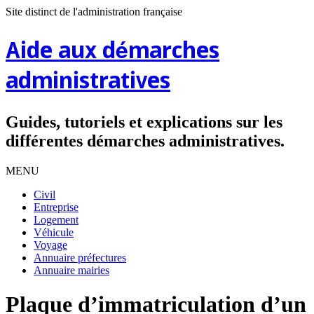
Site distinct de l'administration française
Aide aux démarches
administratives
Guides, tutoriels et explications sur les
différentes démarches administratives.
MENU
Civil
Entreprise
Logement
Véhicule
Voyage
Annuaire préfectures
Annuaire mairies
Plaque d’immatriculation d’un