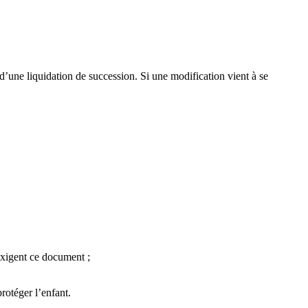
d’une liquidation de succession. Si une modification vient à se
exigent ce document ;
protéger l’enfant.