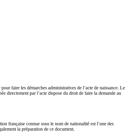
r pour faire les démarches administratives de l’acte de naissance. Le
ée directement par l’acte dispose du droit de faire la demande au
ation française connue sous le nom de nationalité est l’une des
galement la préparation de ce document.