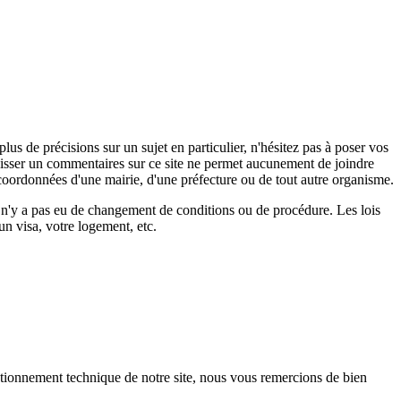
s de précisions sur un sujet en particulier, n'hésitez pas à poser vos
 laisser un commentaires sur ce site ne permet aucunement de joindre
coordonnées d'une mairie, d'une préfecture ou de tout autre organisme.
il n'y a pas eu de changement de conditions ou de procédure. Les lois
un visa, votre logement, etc.
ctionnement technique de notre site, nous vous remercions de bien