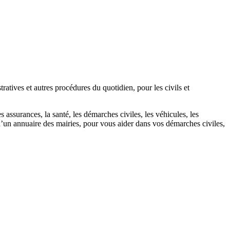
atives et autres procédures du quotidien, pour les civils et
 assurances, la santé, les démarches civiles, les véhicules, les
u’un annuaire des mairies, pour vous aider dans vos démarches civiles,