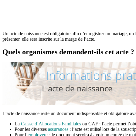
Un acte de naissance est obligatoire afin d’enregistrer un mariage, un
présenter, elle sera inscrite sur la marge de l’acte.
Quels organismes demandent-ils cet acte ?
L’acte de naissance reste un document indispensable et obligatoire a
La
Caisse d’Allocations Familiales
ou CAF : l’acte permet l’obte
Pour les diverses
assurances
: l’acte est utilisé lors de la sousc
Pour l’
employeur
: le document servira à avoir un congé de mate