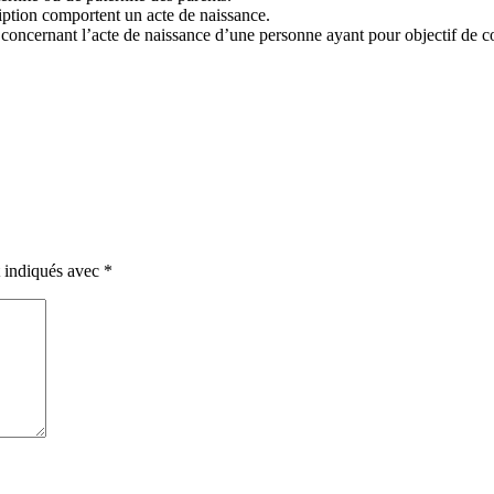
ption comportent un acte de naissance.
oncernant l’acte de naissance d’une personne ayant pour objectif de co
t indiqués avec
*