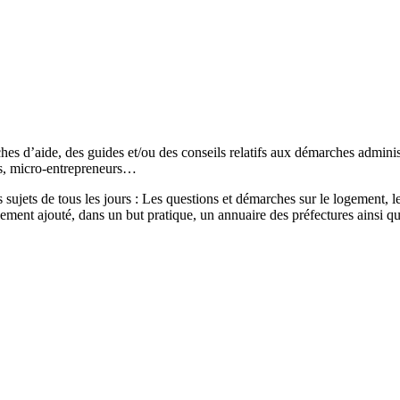
s d’aide, des guides et/ou des conseils relatifs aux démarches administr
és, micro-entrepreneurs…
sujets de tous les jours : Les questions et démarches sur le logement, les
ement ajouté, dans un but pratique, un annuaire des préfectures ainsi q