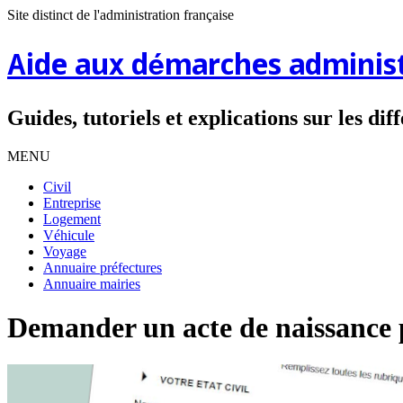
Site distinct de l'administration française
Aide aux démarches administ
Guides, tutoriels et explications sur les di
MENU
Civil
Entreprise
Logement
Véhicule
Voyage
Annuaire préfectures
Annuaire mairies
Demander un acte de naissance 