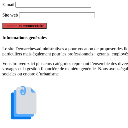
E-mail
Site web
Informations générales
Le site Démarches-administratives a pour vocation de proposer des fiche
particuliers mais également pour les professionnels : gérants, employ
Vous trouverez ici plusieurs catégories reprenant l’ensemble des divers 
voyages et la gestion financière de manière générale. Nous avons égal
sociales ou encore d’urbanisme.