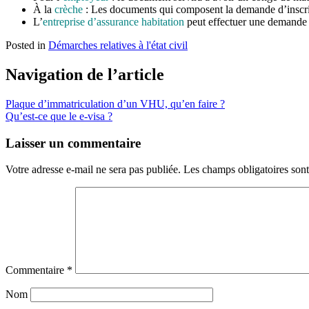
À la
crèche
: Les documents qui composent la demande d’inscri
L’
entreprise d’assurance habitation
peut effectuer une demande c
Posted in
Démarches relatives à l'état civil
Navigation de l’article
Plaque d’immatriculation d’un VHU, qu’en faire ?
Qu’est-ce que le e-visa ?
Laisser un commentaire
Votre adresse e-mail ne sera pas publiée.
Les champs obligatoires son
Commentaire
*
Nom