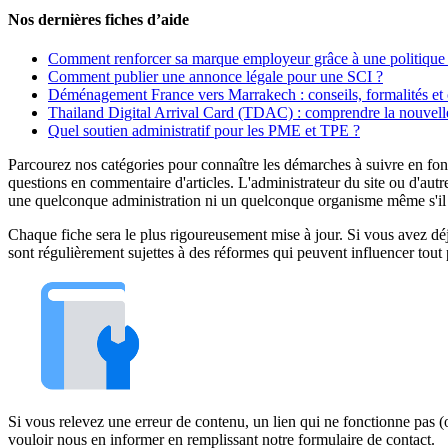
Nos dernières fiches d’aide
Comment renforcer sa marque employeur grâce à une politique 
Comment publier une annonce légale pour une SCI ?
Déménagement France vers Marrakech : conseils, formalités et 
Thailand Digital Arrival Card (TDAC) : comprendre la nouvelle
Quel soutien administratif pour les PME et TPE ?
Parcourez nos catégories pour connaître les démarches à suivre en fonc
questions en commentaire d'articles. L'administrateur du site ou d'autr
une quelconque administration ni un quelconque organisme même s'il es
Chaque fiche sera le plus rigoureusement mise à jour. Si vous avez déjà
sont régulièrement sujettes à des réformes qui peuvent influencer tout 
Si vous relevez une erreur de contenu, un lien qui ne fonctionne pas
vouloir nous en informer en remplissant notre formulaire de contact.