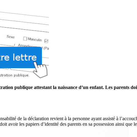
tration publique attestant la naissance d’un enfant. Les parents doi
onsabilité de la déclaration revient à la personne ayant assisté à l’accou
oit avoir les papiers d’identité des parents en sa possession ainsi que le