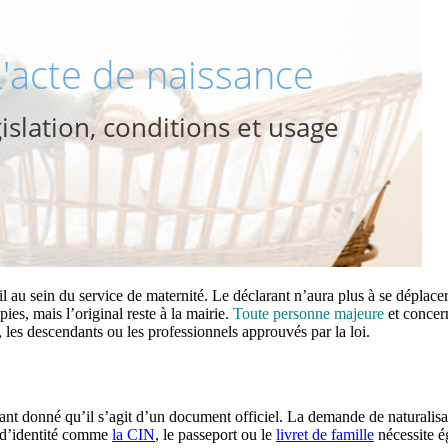
il au sein du service de maternité. Le déclarant n’aura plus à se déplace
ies, mais l’original reste à la mairie.
Toute personne majeure
et concern
, les descendants ou les professionnels approuvés par la loi.
 étant donné qu’il s’agit d’un document officiel. La demande de naturalis
s d’identité comme
la CIN
, le passeport ou le
livret de famille
nécessite é