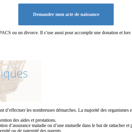
Demander mon acte de naissance
 PACS ou un divorce. Il s’use aussi pour accomplir une donation et lors 
vant d’effectuer les nombreuses démarches. La majorité des organismes 
ntion des aides et prestations.
ription d’assurance maladie ou d’une mutuelle dans le but de rattacher et 
rnité ou de paternité des parents.