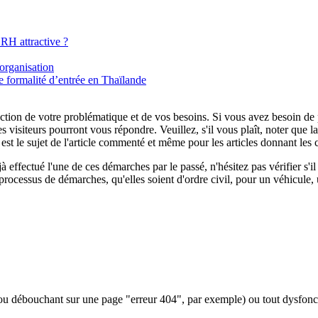
RH attractive ?
organisation
 formalité d’entrée en Thaïlande
tion de votre problématique et de vos besoins. Si vous avez besoin de plu
es visiteurs pourront vous répondre. Veuillez, s'il vous plaît, noter que
t le sujet de l'article commenté et même pour les articles donnant les 
 effectué l'une de ces démarches par le passé, n'hésitez pas vérifier s'
processus de démarches, qu'elles soient d'ordre civil, pour un véhicule, 
 (ou débouchant sur une page "erreur 404", par exemple) ou tout dysfon