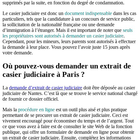
supprimés par la suite, en fonction du degré de condamnation.
Le casier judiciaire est donc un
document indispensable
dans les cas
particuliers, tels que la candidature à un concours de service public,
la sollicitation de la nationalité française ou une demande
d’immigration à l’étranger. Mais il est important de noter que
seuls
les propriétaires sont autorisés à demander un casier judiciaire
.
Cependant, pour les mineurs, leurs parents sont autorisés à effectuer
la demande à leur place. Vous pouvez l’avoir juste 15 jours après
votre demande.
Où pouvez-vous demander un extrait de
casier judiciaire à Paris ?
La
demande d’extrait de casier judiciaire
doit être déposée au casier
judiciaire de Nantes. C’est là que se trouve le service national chargé
de fournir ce dossier officiel.
Mais la
procédure en ligne
est un outil plus aisé et plus pratique
permettant de se procurer un extrait de casier judiciaire. Ceci est
vivement encouragé pour économiser du temps et de l’argent. Tout
ce que vous avez à faire est de consulter le site Web de la fonction
publique, qui offre un formulaire de demande en ligne pour obtenir
un extrait de casier judiciaire. Ensuite, complétez les informations