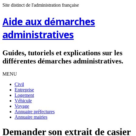
Site distinct de l'administration française
Aide aux démarches
administratives
Guides, tutoriels et explications sur les
différentes démarches administratives.
MENU
Civil
Entreprise
Logement
Véhicule
Voyage
Annuaire préfectures
Annuaire mairies
Demander son extrait de casier