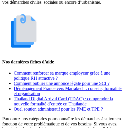
vos démarches civiles, sociales ou encore d’urbanisme.
Nos dernières fiches d’aide
Comment renforcer sa marque employeur grâce à une
politique RH attractive ?
Comment publier une annonce légale pour une SCI ?
Déménagement France vers Marrakech : conseils, formalités
et organisation
Thailand Digital Arrival Card (TDAC) : comprendre la
nouvelle formalité d’entrée en Thaïlande
Quel soutien administratif pour les PME et TPE ?
Parcourez nos catégories pour connaître les démarches à suivre en
fonction de votre problématique et de vos besoins. Si vous avez