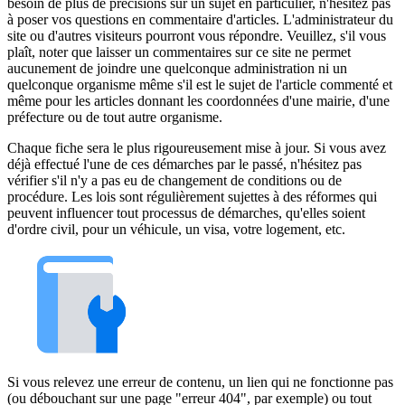
besoin de plus de précisions sur un sujet en particulier, n'hésitez pas
à poser vos questions en commentaire d'articles. L'administrateur du
site ou d'autres visiteurs pourront vous répondre. Veuillez, s'il vous
plaît, noter que laisser un commentaires sur ce site ne permet
aucunement de joindre une quelconque administration ni un
quelconque organisme même s'il est le sujet de l'article commenté et
même pour les articles donnant les coordonnées d'une mairie, d'une
préfecture ou de tout autre organisme.
Chaque fiche sera le plus rigoureusement mise à jour. Si vous avez
déjà effectué l'une de ces démarches par le passé, n'hésitez pas
vérifier s'il n'y a pas eu de changement de conditions ou de
procédure. Les lois sont régulièrement sujettes à des réformes qui
peuvent influencer tout processus de démarches, qu'elles soient
d'ordre civil, pour un véhicule, un visa, votre logement, etc.
Si vous relevez une erreur de contenu, un lien qui ne fonctionne pas
(ou débouchant sur une page "erreur 404", par exemple) ou tout