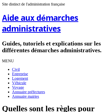
Site distinct de l'administration française
Aide aux démarches
administratives
Guides, tutoriels et explications sur les
différentes démarches administratives.
MENU
Civil
Entreprise
Logement
Véhicule
Voyage
Annuaire préfectures
Annuaire mairies
Quelles sont les règles pour