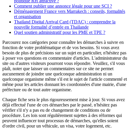
politique RH attractive ?
Comment publier une annonce légale pour une SCI ?
Déménagement France vers Marrakech : conseils, formalités
et organisation
Thailand Digital Arrival Card (TDAC) : comprendre la
nouvelle formalité d’entrée en Thaïlande
Quel soutien administratif pour les PME et TPE ?
Parcourez nos catégories pour connaître les démarches à suivre en
fonction de votre problématique et de vos besoins. Si vous avez
besoin de plus de précisions sur un sujet en particulier, n'hésitez pas
à poser vos questions en commentaire d'articles. L'administrateur du
site ou d'autres visiteurs pourront vous répondre. Veuillez, s'il vous
plaît, noter que laisser un commentaires sur ce site ne permet
aucunement de joindre une quelconque administration ni un
quelconque organisme même s'il est le sujet de l'article commenté et
même pour les articles donnant les coordonnées d'une mairie, d'une
préfecture ou de tout autre organisme.
Chaque fiche sera le plus rigoureusement mise à jour. Si vous avez
déjà effectué l'une de ces démarches par le passé, n'hésitez pas
vérifier s'il n'y a pas eu de changement de conditions ou de
procédure. Les lois sont régulièrement sujettes à des réformes qui
peuvent influencer tout processus de démarches, qu'elles soient
d'ordre civil, pour un véhicule, un visa, votre logement, etc.