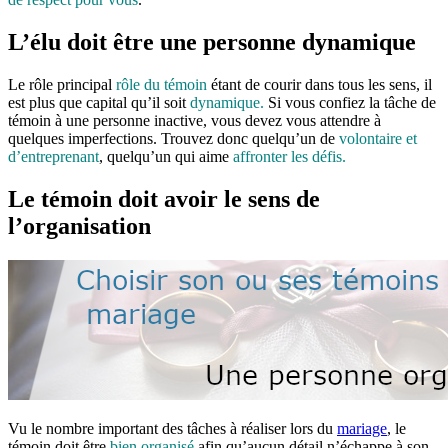
L’élu doit être une personne dynamique
Le rôle principal
rôle du témoin
étant de courir dans tous les sens, il
est plus que capital qu’il soit
dynamique.
Si vous confiez la tâche de
témoin à une personne inactive, vous devez vous attendre à
quelques imperfections. Trouvez donc quelqu’un de
volontaire et
d’entreprenant
, quelqu’un qui aime
affronter les défis.
Le témoin doit avoir le sens de
l’organisation
Vu le nombre important des tâches à réaliser lors du
mariage
, le
témoin doit être
bien organisé
afin qu’aucun détail n’échappe à son