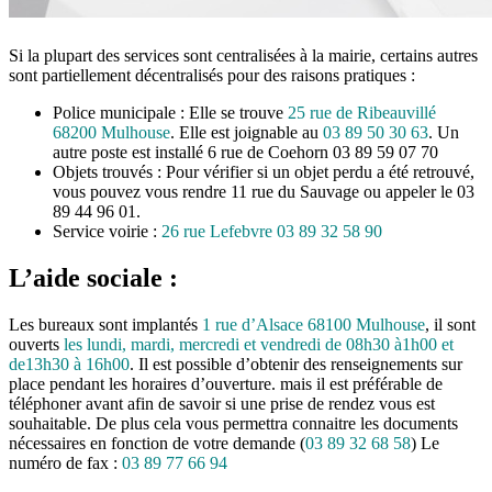
Si la plupart des services sont centralisées à la mairie, certains autres
sont partiellement décentralisés pour des raisons pratiques :
Police municipale : Elle se trouve
25 rue de Ribeauvillé
68200 Mulhouse
. Elle est joignable au
03 89 50 30 63
. Un
autre poste est installé 6 rue de Coehorn 03 89 59 07 70
Objets trouvés : Pour vérifier si un objet perdu a été retrouvé,
vous pouvez vous rendre 11 rue du Sauvage ou appeler le 03
89 44 96 01.
Service voirie :
26 rue Lefebvre 03 89 32 58 90
L’aide sociale :
Les bureaux sont implantés
1 rue d’Alsace 68100 Mulhouse
, il sont
ouverts
les lundi, mardi, mercredi et vendredi de 08h30 à1h00 et
de13h30 à 16h00
. Il est possible d’obtenir des renseignements sur
place pendant les horaires d’ouverture. mais il est préférable de
téléphoner avant afin de savoir si une prise de rendez vous est
souhaitable. De plus cela vous permettra connaitre les documents
nécessaires en fonction de votre demande (
03 89 32 68 58
) Le
numéro de fax :
03 89 77 66 94