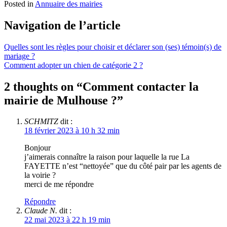
Posted in
Annuaire des mairies
Navigation de l’article
Quelles sont les règles pour choisir et déclarer son (ses) témoin(s) de
mariage ?
Comment adopter un chien de catégorie 2 ?
2 thoughts on “
Comment contacter la
mairie de Mulhouse ?
”
SCHMITZ
dit :
18 février 2023 à 10 h 32 min
Bonjour
j’aimerais connaître la raison pour laquelle la rue La
FAYETTE n’est “nettoyée” que du côté pair par les agents de
la voirie ?
merci de me répondre
Répondre
Claude N.
dit :
22 mai 2023 à 22 h 19 min