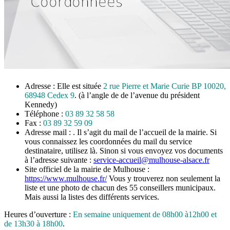
Adresse : Elle est située
2 rue Pierre et Marie Curie BP 10020,
68948 Cedex 9
. (à l’angle de de l’avenue du président
Kennedy)
Téléphone :
03 89 32 58 58
Fax :
03 89 32 59 09
Adresse mail : . Il s’agit du mail de l’accueil de la mairie. Si
vous connaissez les coordonnées du mail du service
destinataire, utilisez là. Sinon si vous envoyez vos documents
à l’adresse suivante :
service-accueil@mulhouse-alsace.fr
Site officiel de la mairie de Mulhouse :
https://www.mulhouse.fr/
Vous y trouverez non seulement la
liste et une photo de chacun des 55 conseillers municipaux.
Mais aussi la listes des différents services.
Heures d’ouverture :
En semaine uniquement de 08h00 à12h00 et
de 13h30 à 18h00
.