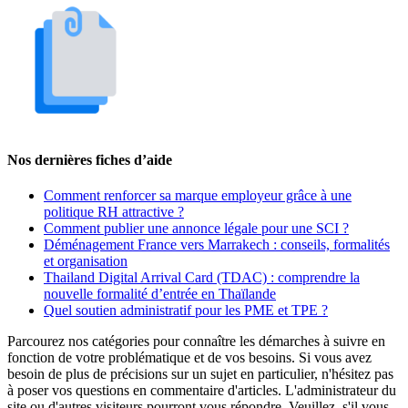
Nos dernières fiches d’aide
Comment renforcer sa marque employeur grâce à une
politique RH attractive ?
Comment publier une annonce légale pour une SCI ?
Déménagement France vers Marrakech : conseils, formalités
et organisation
Thailand Digital Arrival Card (TDAC) : comprendre la
nouvelle formalité d’entrée en Thaïlande
Quel soutien administratif pour les PME et TPE ?
Parcourez nos catégories pour connaître les démarches à suivre en
fonction de votre problématique et de vos besoins. Si vous avez
besoin de plus de précisions sur un sujet en particulier, n'hésitez pas
à poser vos questions en commentaire d'articles. L'administrateur du
site ou d'autres visiteurs pourront vous répondre. Veuillez, s'il vous