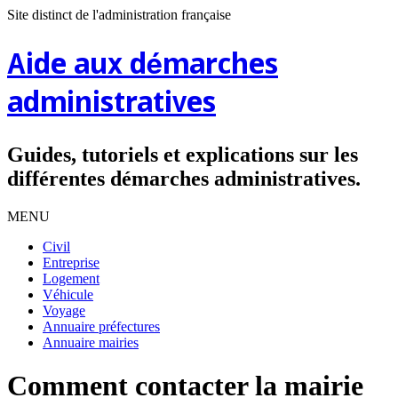
Site distinct de l'administration française
Aide aux démarches
administratives
Guides, tutoriels et explications sur les
différentes démarches administratives.
MENU
Civil
Entreprise
Logement
Véhicule
Voyage
Annuaire préfectures
Annuaire mairies
Comment contacter la mairie