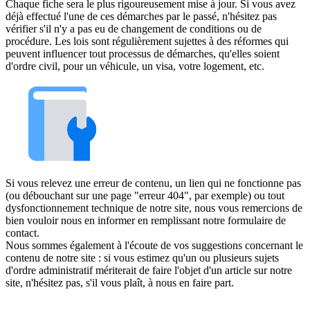
Chaque fiche sera le plus rigoureusement mise à jour. Si vous avez
déjà effectué l'une de ces démarches par le passé, n'hésitez pas
vérifier s'il n'y a pas eu de changement de conditions ou de
procédure. Les lois sont régulièrement sujettes à des réformes qui
peuvent influencer tout processus de démarches, qu'elles soient
d'ordre civil, pour un véhicule, un visa, votre logement, etc.
Si vous relevez une erreur de contenu, un lien qui ne fonctionne pas
(ou débouchant sur une page "erreur 404", par exemple) ou tout
dysfonctionnement technique de notre site, nous vous remercions de
bien vouloir nous en informer en remplissant notre formulaire de
contact.
Nous sommes également à l'écoute de vos suggestions concernant le
contenu de notre site : si vous estimez qu'un ou plusieurs sujets
d'ordre administratif mériterait de faire l'objet d'un article sur notre
site, n'hésitez pas, s'il vous plaît, à nous en faire part.
Mentions légales
•
Plan du site
•
Contactez-nous