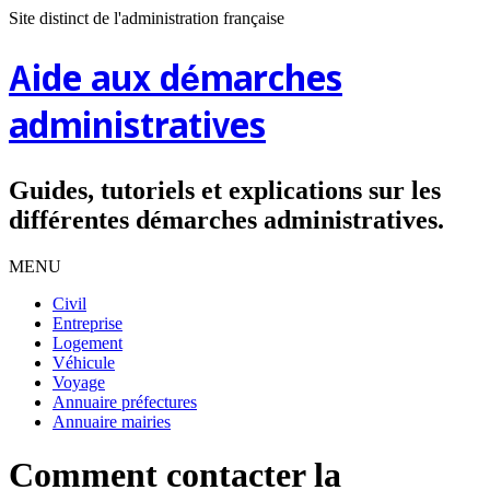
Site distinct de l'administration française
Aide aux démarches
administratives
Guides, tutoriels et explications sur les
différentes démarches administratives.
MENU
Civil
Entreprise
Logement
Véhicule
Voyage
Annuaire préfectures
Annuaire mairies
Comment contacter la