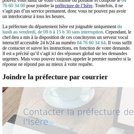
pouvez vous saisir de votre combiné ou portable et composé le
04
76 60 34 00
pour joindre la
préfecture de l’Isère
. Toutefois, il ne
s’agit pas d’un service permanent, donc vous ne pouvez pas avoir
un interlocuteur à tous les heures.
La préfecture du département Isère est joignable uniquement
du
lundi au vendredi, de 09 h à 15 h 30 sans interruption
. Cependant, le
chef-lieu a mis à la disposition de ces concitoyens un serveur vocal
interactif accessible 24 h/24 au numéro
04 76 60 34 64
. Il vous suffit
de contacter et suivre les instructions, en fonction de votre demande.
Il est a précisé qu’il s’agit ici des réponses global sur les demandes
urgentes. Mais vous pouvez toujours appeler le premier numéro si la
réponse ne répond pas au mieux à votre requête.
Joindre la préfecture par courrier