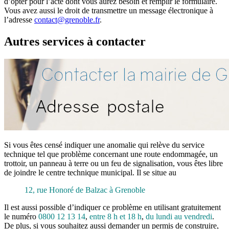
d’opter pour l’acte dont vous aurez besoin et remplir le formulaire.
Vous avez aussi le droit de transmettre un message électronique à
l’adresse
contact@grenoble.fr
.
Autres services à contacter
Si vous êtes censé indiquer une anomalie qui relève du service
technique tel que problème concernant une route endommagée, un
trottoir, un panneau à terre ou un feu de signalisation, vous êtes libre
de joindre le centre technique municipal. Il se situe au
12, rue Honoré de Balzac à Grenoble
Il est aussi possible d’indiquer ce problème en utilisant gratuitement
le numéro
0800 12 13 14
,
entre 8 h et 18 h
,
du lundi au vendredi
.
De plus, si vous souhaitez aussi demander un permis de construire,