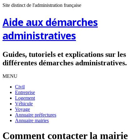
Site distinct de l'administration française
Aide aux démarches
administratives
Guides, tutoriels et explications sur les
différentes démarches administratives.
MENU
Civil
Entreprise
Logement
Véhicule
Voyage
Annuaire préfectures
Annuaire mairies
Comment contacter la mairie