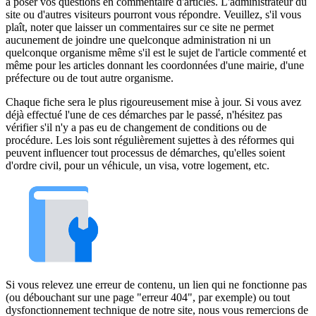
à poser vos questions en commentaire d'articles. L'administrateur du
site ou d'autres visiteurs pourront vous répondre. Veuillez, s'il vous
plaît, noter que laisser un commentaires sur ce site ne permet
aucunement de joindre une quelconque administration ni un
quelconque organisme même s'il est le sujet de l'article commenté et
même pour les articles donnant les coordonnées d'une mairie, d'une
préfecture ou de tout autre organisme.
Chaque fiche sera le plus rigoureusement mise à jour. Si vous avez
déjà effectué l'une de ces démarches par le passé, n'hésitez pas
vérifier s'il n'y a pas eu de changement de conditions ou de
procédure. Les lois sont régulièrement sujettes à des réformes qui
peuvent influencer tout processus de démarches, qu'elles soient
d'ordre civil, pour un véhicule, un visa, votre logement, etc.
Si vous relevez une erreur de contenu, un lien qui ne fonctionne pas
(ou débouchant sur une page "erreur 404", par exemple) ou tout
dysfonctionnement technique de notre site, nous vous remercions de