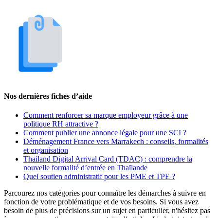
Nos dernières fiches d’aide
Comment renforcer sa marque employeur grâce à une
politique RH attractive ?
Comment publier une annonce légale pour une SCI ?
Déménagement France vers Marrakech : conseils, formalités
et organisation
Thailand Digital Arrival Card (TDAC) : comprendre la
nouvelle formalité d’entrée en Thaïlande
Quel soutien administratif pour les PME et TPE ?
Parcourez nos catégories pour connaître les démarches à suivre en
fonction de votre problématique et de vos besoins. Si vous avez
besoin de plus de précisions sur un sujet en particulier, n'hésitez pas