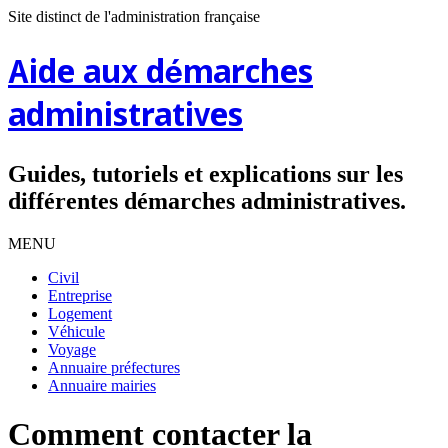
Site distinct de l'administration française
Aide aux démarches
administratives
Guides, tutoriels et explications sur les
différentes démarches administratives.
MENU
Civil
Entreprise
Logement
Véhicule
Voyage
Annuaire préfectures
Annuaire mairies
Comment contacter la