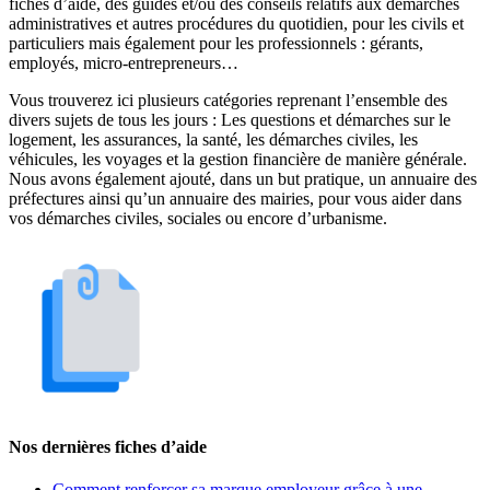
fiches d’aide, des guides et/ou des conseils relatifs aux démarches
administratives et autres procédures du quotidien, pour les civils et
particuliers mais également pour les professionnels : gérants,
employés, micro-entrepreneurs…
Vous trouverez ici plusieurs catégories reprenant l’ensemble des
divers sujets de tous les jours : Les questions et démarches sur le
logement, les assurances, la santé, les démarches civiles, les
véhicules, les voyages et la gestion financière de manière générale.
Nous avons également ajouté, dans un but pratique, un annuaire des
préfectures ainsi qu’un annuaire des mairies, pour vous aider dans
vos démarches civiles, sociales ou encore d’urbanisme.
Nos dernières fiches d’aide
Comment renforcer sa marque employeur grâce à une