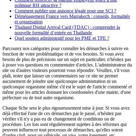
politique RH attractive ?
Comment publier une annonce légale pour une SCI ?
Déménagement France vers Marrakech : conseils, formalités
et organisation
Thailand Digital Arrival Card (TDAC) : comprendre la
nouvelle formalité d’entrée en Thaïlande
Quel soutien administratif pour les PME et TPE ?
Parcourez nos catégories pour connaître les démarches à suivre en
fonction de votre problématique et de vos besoins. Si vous avez
besoin de plus de précisions sur un sujet en particulier, n'hésitez pas
à poser vos questions en commentaire d'articles. L'administrateur du
site ou d'autres visiteurs pourront vous répondre. Veuillez, s'il vous
plaît, noter que laisser un commentaires sur ce site ne permet
aucunement de joindre une quelconque administration ni un
quelconque organisme même s'il est le sujet de l'article commenté et
même pour les articles donnant les coordonnées d'une mairie, d'une
préfecture ou de tout autre organisme.
Chaque fiche sera le plus rigoureusement mise à jour. Si vous avez
déjà effectué l'une de ces démarches par le passé, n'hésitez pas
vérifier s'il n'y a pas eu de changement de conditions ou de
procédure. Les lois sont régulièrement sujettes à des réformes qui
peuvent influencer tout processus de démarches, qu'elles soient
d'ordre civil, pour un véhicule, un visa, votre logement, etc.