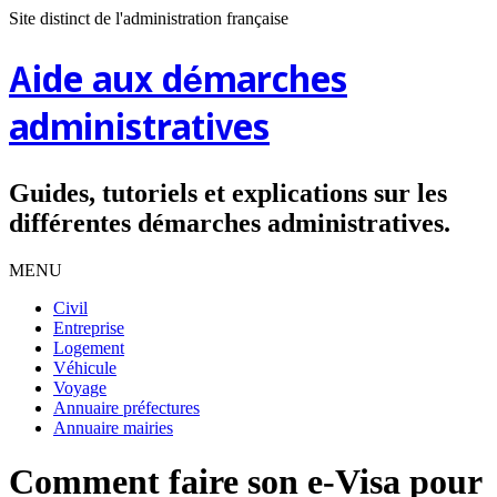
Site distinct de l'administration française
Aide aux démarches
administratives
Guides, tutoriels et explications sur les
différentes démarches administratives.
MENU
Civil
Entreprise
Logement
Véhicule
Voyage
Annuaire préfectures
Annuaire mairies
Comment faire son e-Visa pour