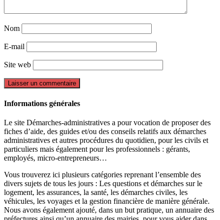
Nom
E-mail
Site web
Informations générales
Le site Démarches-administratives a pour vocation de proposer des
fiches d’aide, des guides et/ou des conseils relatifs aux démarches
administratives et autres procédures du quotidien, pour les civils et
particuliers mais également pour les professionnels : gérants,
employés, micro-entrepreneurs…
Vous trouverez ici plusieurs catégories reprenant l’ensemble des
divers sujets de tous les jours : Les questions et démarches sur le
logement, les assurances, la santé, les démarches civiles, les
véhicules, les voyages et la gestion financière de manière générale.
Nous avons également ajouté, dans un but pratique, un annuaire des
préfectures ainsi qu’un annuaire des mairies, pour vous aider dans