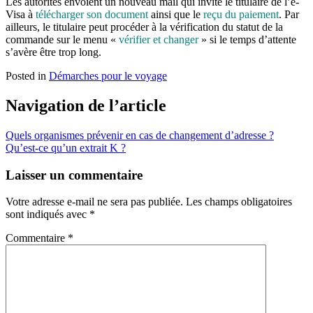
Les autorités envoient un nouveau mail qui invite le titulaire de l’e-
Visa à
télécharger son document
ainsi que le
reçu du paiement
. Par
ailleurs, le titulaire peut procéder à la vérification du statut de la
commande sur le menu «
vérifier et changer
» si le temps d’attente
s’avère être trop long.
Posted in
Démarches pour le voyage
Navigation de l’article
Quels organismes prévenir en cas de changement d’adresse ?
Qu’est-ce qu’un extrait K ?
Laisser un commentaire
Votre adresse e-mail ne sera pas publiée.
Les champs obligatoires
sont indiqués avec
*
Commentaire
*