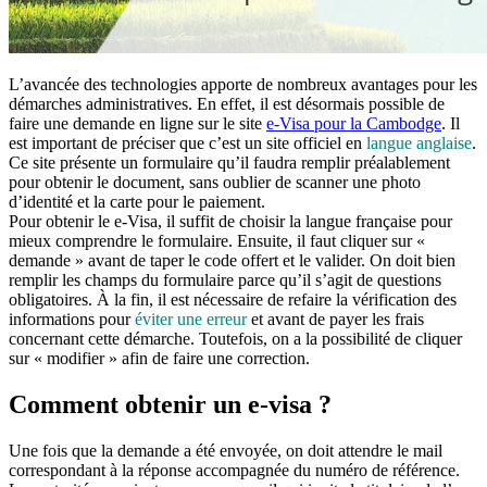
L’avancée des technologies apporte de nombreux avantages pour les
démarches administratives. En effet, il est désormais possible de
faire une demande en ligne sur le site
e-Visa pour la Cambodge
. Il
est important de préciser que c’est un site officiel en
langue anglaise
.
Ce site présente un formulaire qu’il faudra remplir préalablement
pour obtenir le document, sans oublier de scanner une photo
d’identité et la carte pour le paiement.
Pour obtenir le e-Visa, il suffit de choisir la langue française pour
mieux comprendre le formulaire. Ensuite, il faut cliquer sur «
demande » avant de taper le code offert et le valider. On doit bien
remplir les champs du formulaire parce qu’il s’agit de questions
obligatoires. À la fin, il est nécessaire de refaire la vérification des
informations pour
éviter une erreur
et avant de payer les frais
concernant cette démarche. Toutefois, on a la possibilité de cliquer
sur « modifier » afin de faire une correction.
Comment obtenir un e-visa ?
Une fois que la demande a été envoyée, on doit attendre le mail
correspondant à la réponse accompagnée du numéro de référence.