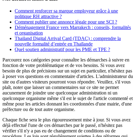
Comment renforcer sa marque employeur grâce à une
politique RH attractive ?
Comment publier une annonce légale pour une SCI ?
Déménagement France vers Marrakech : conseils, formalités
et organisation
Thailand Digital Arrival Card (TDAC) : comprendre la
nouvelle formalité d’entrée en Thaïlande
Quel soutien administratif pour les PME et TPE ?
Parcourez nos catégories pour connaître les démarches à suivre en
fonction de votre problématique et de vos besoins. Si vous avez
besoin de plus de précisions sur un sujet en particulier, n'hésitez pas
à poser vos questions en commentaire d'articles. L'administrateur du
site ou d'autres visiteurs pourront vous répondre. Veuillez, s'il vous
plaît, noter que laisser un commentaires sur ce site ne permet
aucunement de joindre une quelconque administration ni un
quelconque organisme même s'il est le sujet de l'article commenté et
même pour les articles donnant les coordonnées d'une mairie, d'une
préfecture ou de tout autre organisme.
Chaque fiche sera le plus rigoureusement mise à jour. Si vous avez
déjà effectué l'une de ces démarches par le passé, n'hésitez pas
vérifier s'il n'y a pas eu de changement de conditions ou de
procédure. Les lois sont régulièrement sujettes à des réformes qui