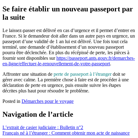
Se faire établir un nouveau passeport par
la suite
Le laissez-passer est délivré en cas d’urgence et il permet d’entrer en
France. Si le demandeur doit aller dans un autre pays en urgence, un
passeport d’une validité de 1 an lui est délivré. Une fois tout cela
terminé, une demande d’établissement d’un nouveau passeport
pourra être déclenchée. En plus du récépissé de perte, les pièces à
fournir sont disponibles sur
https://passeport.ants.gouv.fr/demarches-
en-ligne/effectuer-le-renouvellement-de-votre-passeport
.
Affronter une situation de
perte de passeport à l’étranger
doit se
gérer avec calme. La première chose à faire est de procéder à une
déclaration de perte en urgence, puis ensuite suivre les étapes
décrites plus haut pour résoudre le problème.
Posted in
Démarches pour le voyage
Navigation de l’article
L’extrait de casier judiciaire : Bulletin n°2
Français né à l’étranger : Comment obtenir mon acte de naissance