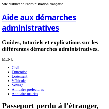
Site distinct de l'administration française
Aide aux démarches
administratives
Guides, tutoriels et explications sur les
différentes démarches administratives.
MENU
Civil
Entreprise
Logement
Véhicule
Voyage
Annuaire préfectures
Annuaire mairies
Passeport perdu à l’étranger,