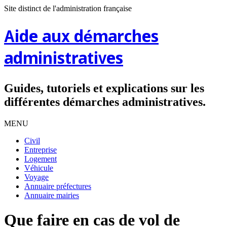
Site distinct de l'administration française
Aide aux démarches
administratives
Guides, tutoriels et explications sur les
différentes démarches administratives.
MENU
Civil
Entreprise
Logement
Véhicule
Voyage
Annuaire préfectures
Annuaire mairies
Que faire en cas de vol de