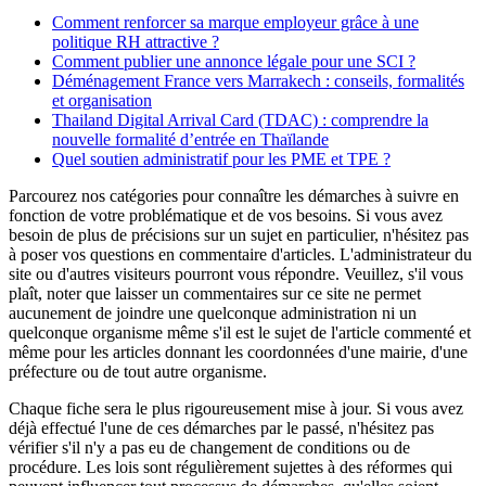
Comment renforcer sa marque employeur grâce à une
politique RH attractive ?
Comment publier une annonce légale pour une SCI ?
Déménagement France vers Marrakech : conseils, formalités
et organisation
Thailand Digital Arrival Card (TDAC) : comprendre la
nouvelle formalité d’entrée en Thaïlande
Quel soutien administratif pour les PME et TPE ?
Parcourez nos catégories pour connaître les démarches à suivre en
fonction de votre problématique et de vos besoins. Si vous avez
besoin de plus de précisions sur un sujet en particulier, n'hésitez pas
à poser vos questions en commentaire d'articles. L'administrateur du
site ou d'autres visiteurs pourront vous répondre. Veuillez, s'il vous
plaît, noter que laisser un commentaires sur ce site ne permet
aucunement de joindre une quelconque administration ni un
quelconque organisme même s'il est le sujet de l'article commenté et
même pour les articles donnant les coordonnées d'une mairie, d'une
préfecture ou de tout autre organisme.
Chaque fiche sera le plus rigoureusement mise à jour. Si vous avez
déjà effectué l'une de ces démarches par le passé, n'hésitez pas
vérifier s'il n'y a pas eu de changement de conditions ou de
procédure. Les lois sont régulièrement sujettes à des réformes qui