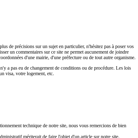
s de précisions sur un sujet en particulier, n'hésitez pas à poser vos
 laisser un commentaires sur ce site ne permet aucunement de joindre
coordonnées d'une mairie, d'une préfecture ou de tout autre organisme.
il n'y a pas eu de changement de conditions ou de procédure. Les lois
un visa, votre logement, etc.
ctionnement technique de notre site, nous vous remercions de bien
stratif mériterait de faire l'objet d'un article sur notre site,