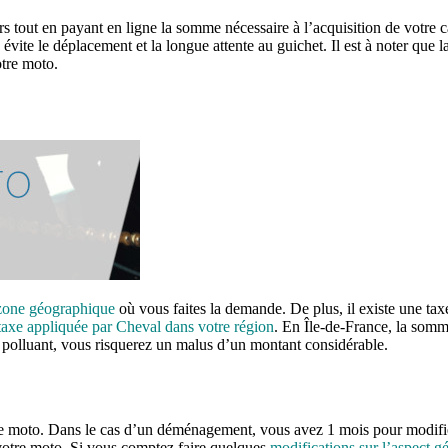
 tout en payant en ligne la somme nécessaire à l’acquisition de votre ca
 évite le déplacement et la longue attente au guichet. Il est à noter que 
tre moto.
zone géographique
où vous faites la demande. De plus, il existe une ta
taxe appliquée par Cheval dans votre région
. En Île-de-France, la somm
p polluant, vous risquerez un malus d’un montant considérable.
tre moto. Dans le cas d’un déménagement, vous avez 1 mois pour modifie
votre moto. Si vous comptez faire quelques
modifications sur l’aspect g