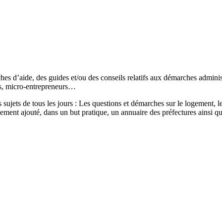
s d’aide, des guides et/ou des conseils relatifs aux démarches administr
és, micro-entrepreneurs…
sujets de tous les jours : Les questions et démarches sur le logement, les
ement ajouté, dans un but pratique, un annuaire des préfectures ainsi q