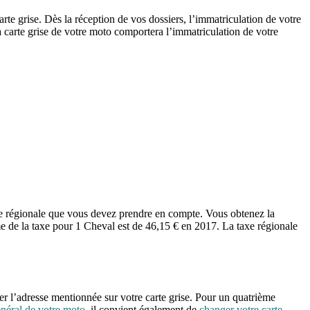
rte grise. Dès la réception de vos dossiers, l’immatriculation de votre
la carte grise de votre moto comportera l’immatriculation de votre
xe régionale que vous devez prendre en compte. Vous obtenez la
e de la taxe pour 1 Cheval est de 46,15 € en 2017. La taxe régionale
r l’adresse mentionnée sur votre carte grise. Pour un quatrième
énéral de votre moto
, il convient également de
changer votre carte