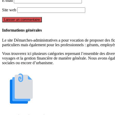
E-mail
Site web
Informations générales
Le site Démarches-administratives a pour vocation de proposer des fiche
particuliers mais également pour les professionnels : gérants, employ
Vous trouverez ici plusieurs catégories reprenant l’ensemble des divers 
voyages et la gestion financière de manière générale. Nous avons égal
sociales ou encore d’urbanisme.