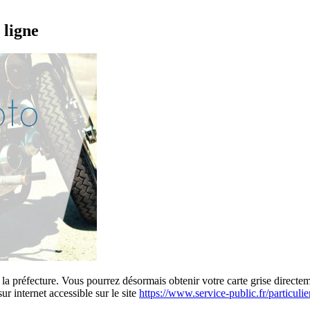
 ligne
 la préfecture. Vous pourrez désormais obtenir votre carte grise direct
r internet accessible sur le site
https://www.service-public.fr/particuli