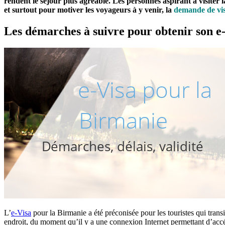
rendent le séjour plus agréable. Les personnes aspirant à visiter
et surtout pour motiver les voyageurs à y venir, la
demande de vis
Les démarches à suivre pour obtenir son e
L’
e-Visa
pour la Birmanie a été préconisée pour les touristes qui tran
endroit, du moment qu’il y a une connexion Internet permettant d’acc