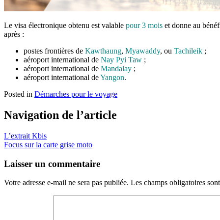
Le visa électronique obtenu est valable
pour 3 mois
et donne au bénéfi
après :
postes frontières de
Kawthaung
,
Myawaddy
, ou
Tachileik
;
aéroport international de
Nay Pyi Taw
;
aéroport international de
Mandalay
;
aéroport international de
Yangon
.
Posted in
Démarches pour le voyage
Navigation de l’article
L’extrait Kbis
Focus sur la carte grise moto
Laisser un commentaire
Votre adresse e-mail ne sera pas publiée.
Les champs obligatoires son