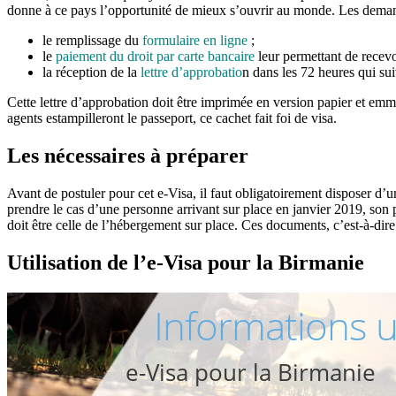
donne à ce pays l’opportunité de mieux s’ouvrir au monde. Les demandeu
le remplissage du
formulaire en ligne
;
le
paiement du droit par carte bancaire
leur permettant de recevoi
la réception de la
lettre d’approbatio
n dans les 72 heures qui sui
Cette lettre d’approbation doit être imprimée en version papier et emm
agents estampilleront le passeport, ce cachet fait foi de visa.
Les nécessaires à préparer
Avant de postuler pour cet e-Visa, il faut obligatoirement disposer d’
prendre le cas d’une personne arrivant sur place en janvier 2019, son 
doit être celle de l’hébergement sur place. Ces documents, c’est-à-dire 
Utilisation de l’e-Visa pour la Birmanie