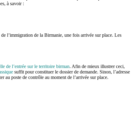
s, à savoir :
 de l’immigration de la Birmanie, une fois arrivée sur place. Les
e de l’entrée sur le territoire birman
. Afin de mieux illustrer ceci,
assique
suffit pour constituer le dossier de demande. Sinon, l’adresse
nter au poste de contrôle au moment de l’arrivée sur place.