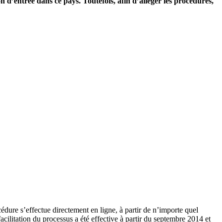
 d’entrée dans ce pays. Toutefois, afin d’alléger les procédures,
cédure s’effectue directement en ligne, à partir de n’importe quel
facilitation du processus a été effective à partir du septembre 2014 et