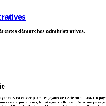
ratives
fférentes démarches administratives.
ie
yanmar, est classée parmi les joyaux de l’Asie du sud-est. Un pa
rouver nulle par ailleurs, le distingue réellement. Outre son paysage