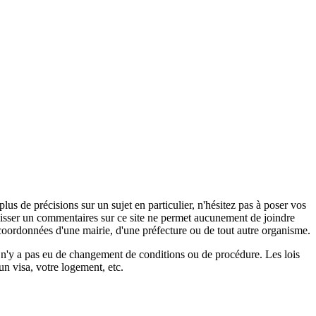
s de précisions sur un sujet en particulier, n'hésitez pas à poser vos
 laisser un commentaires sur ce site ne permet aucunement de joindre
coordonnées d'une mairie, d'une préfecture ou de tout autre organisme.
il n'y a pas eu de changement de conditions ou de procédure. Les lois
un visa, votre logement, etc.