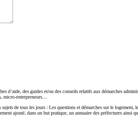
s d’aide, des guides et/ou des conseils relatifs aux démarches administr
és, micro-entrepreneurs…
sujets de tous les jours : Les questions et démarches sur le logement, les
ement ajouté, dans un but pratique, un annuaire des préfectures ainsi q