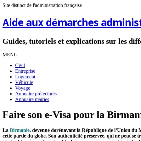
Site distinct de l'administration française
Aide aux démarches administ
Guides, tutoriels et explications sur les di
MENU
Civil
Entreprise
Logement
Véhicule
Voyage
Annuaire préfectures
Annuaire mairies
Faire son e-Visa pour la Birman
La
Birmanie
, devenue dorénavant la République de l’Union du M
cette partie du globe. Son authenticité préservée, qui ne peut se t