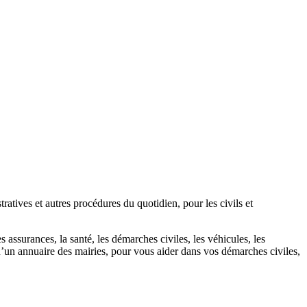
atives et autres procédures du quotidien, pour les civils et
 assurances, la santé, les démarches civiles, les véhicules, les
u’un annuaire des mairies, pour vous aider dans vos démarches civiles,