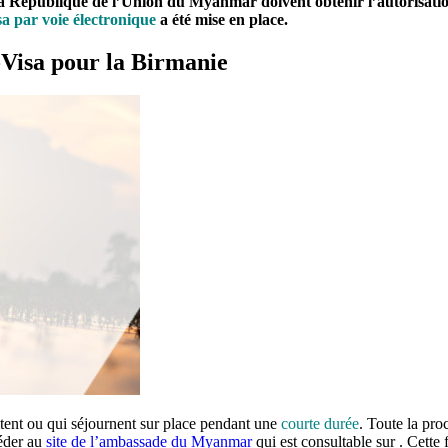
 la République de l’Union du Myanmar doivent obtenir l’autorisation
a par voie électronique
a été mise en place.
-Visa pour la Birmanie
sitent ou qui séjournent sur place pendant une
courte durée
. Toute la pro
éder au
site de l’ambassade du Myanmar
qui est consultable sur . Cette 