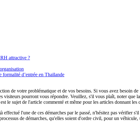
RH attractive ?
organisation
 formalité d’entrée en Thaïlande
tion de votre problématique et de vos besoins. Si vous avez besoin de plu
es visiteurs pourront vous répondre. Veuillez, s'il vous plaît, noter que
t le sujet de l'article commenté et même pour les articles donnant les 
 effectué l'une de ces démarches par le passé, n'hésitez pas vérifier s'
processus de démarches, qu'elles soient d'ordre civil, pour un véhicule, 