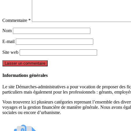
Commentaire
*
Nom
E-mail
Site web
Informations générales
Le site Démarches-administratives a pour vocation de proposer des fiche
particuliers mais également pour les professionnels : gérants, employ
Vous trouverez ici plusieurs catégories reprenant l’ensemble des divers 
voyages et la gestion financière de manière générale. Nous avons égal
sociales ou encore d’urbanisme.