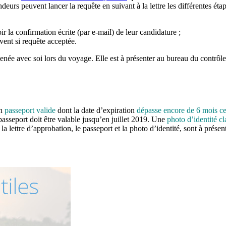
rs peuvent lancer la requête en suivant à la lettre les différentes étape
r la confirmation écrite (par e-mail) de leur candidature ;
vent si requête acceptée.
enée avec soi lors du voyage. Elle est à présenter au bureau du contrôle
un
passeport valide
dont la date d’expiration
dépasse encore de 6 mois cell
passeport doit être valable jusqu’en juillet 2019. Une
photo d’identité cl
la lettre d’approbation, le passeport et la photo d’identité, sont à prése