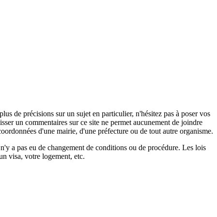
s de précisions sur un sujet en particulier, n'hésitez pas à poser vos
 laisser un commentaires sur ce site ne permet aucunement de joindre
coordonnées d'une mairie, d'une préfecture ou de tout autre organisme.
il n'y a pas eu de changement de conditions ou de procédure. Les lois
un visa, votre logement, etc.