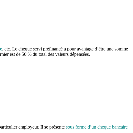
le
, etc. Le chèque servi préfinancé a pour avantage d’être une somme
rnier est de 50 % du total des valeurs dépensées.
articulier employeur. Il se présente
sous forme d’un chèque bancaire