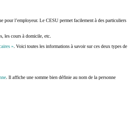
 que pour l’employeur. Le CESU permet facilement à des particuliers
, les cours à domicile, etc.
caires »
. Voici toutes les informations à savoir sur ces deux types de
onne
. Il affiche une somme bien définie au nom de la personne