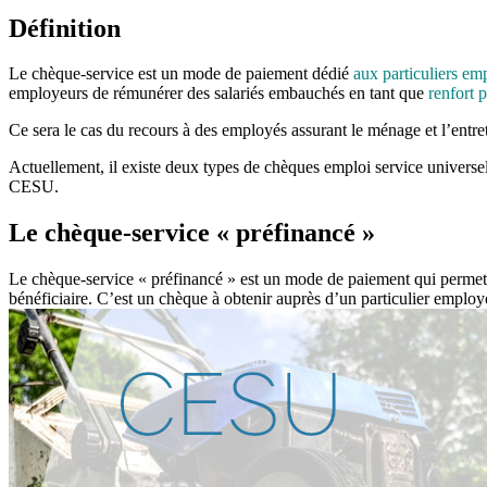
Définition
Le chèque-service est un mode de paiement dédié
aux particuliers em
employeurs de rémunérer des salariés embauchés en tant que
renfort 
Ce sera le cas du recours à des employés assurant le ménage et l’entreti
Actuellement, il existe deux types de chèques emploi service universel
CESU.
Le chèque-service « préfinancé »
Le chèque-service « préfinancé » est un mode de paiement qui perme
bénéficiaire. C’est un chèque à obtenir auprès d’un particulier employeu