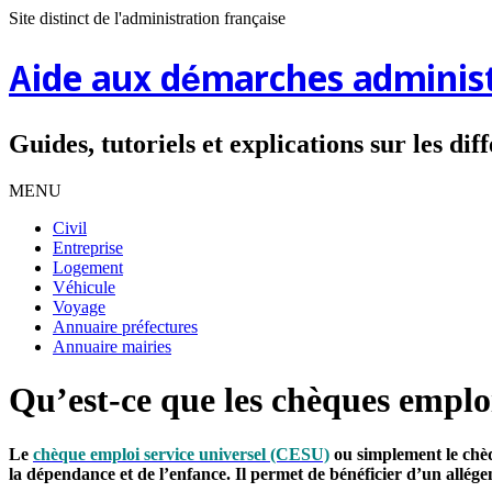
Site distinct de l'administration française
Aide aux démarches administ
Guides, tutoriels et explications sur les di
MENU
Civil
Entreprise
Logement
Véhicule
Voyage
Annuaire préfectures
Annuaire mairies
Qu’est-ce que les chèques emploi
Le
chèque emploi service universel (CESU)
ou simplement le chèq
la dépendance et de l’enfance. Il permet de bénéficier d’un allég