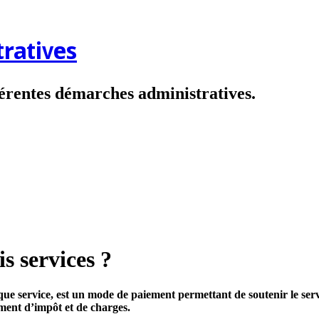
ratives
fférentes démarches administratives.
s services ?
ue service, est un mode de paiement permettant de soutenir le serv
ement d’impôt et de charges.