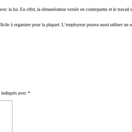
c la loi. En effet, la rémunération versée en contrepartie et le travail s
icile à organiser pour la plupart. L’employeur pourra aussi utiliser un s
t indiqués avec
*