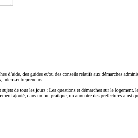
s d’aide, des guides et/ou des conseils relatifs aux démarches administr
és, micro-entrepreneurs…
sujets de tous les jours : Les questions et démarches sur le logement, les
ement ajouté, dans un but pratique, un annuaire des préfectures ainsi q