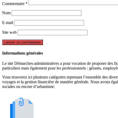
Commentaire
*
Nom
E-mail
Site web
Informations générales
Le site Démarches-administratives a pour vocation de proposer des fiche
particuliers mais également pour les professionnels : gérants, employ
Vous trouverez ici plusieurs catégories reprenant l’ensemble des divers 
voyages et la gestion financière de manière générale. Nous avons égal
sociales ou encore d’urbanisme.