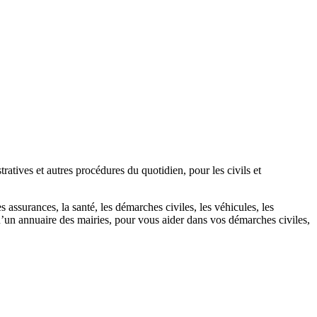
atives et autres procédures du quotidien, pour les civils et
 assurances, la santé, les démarches civiles, les véhicules, les
u’un annuaire des mairies, pour vous aider dans vos démarches civiles,