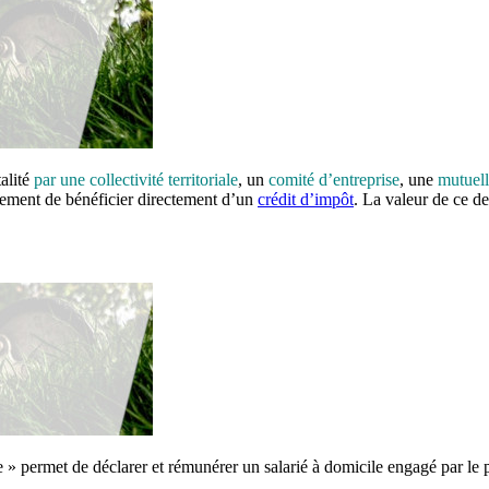
talité
par une collectivité territoriale
, un
comité d’entreprise
, une
mutuel
lement de bénéficier directement d’un
crédit d’impôt
. La valeur de ce de
» permet de déclarer et rémunérer un salarié à domicile engagé par le p