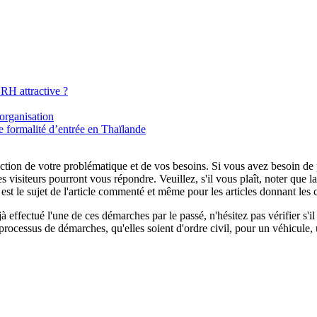
RH attractive ?
organisation
 formalité d’entrée en Thaïlande
tion de votre problématique et de vos besoins. Si vous avez besoin de plu
es visiteurs pourront vous répondre. Veuillez, s'il vous plaît, noter que
t le sujet de l'article commenté et même pour les articles donnant les 
 effectué l'une de ces démarches par le passé, n'hésitez pas vérifier s'
processus de démarches, qu'elles soient d'ordre civil, pour un véhicule, 