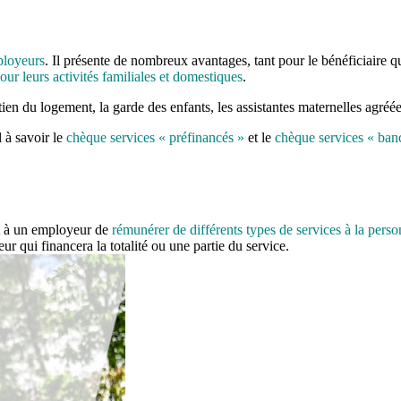
ployeurs
. Il présente de nombreux avantages, tant pour le bénéficiaire
pour leurs activités familiales et domestiques
.
en du logement, la garde des enfants, les assistantes maternelles agréées
 à savoir le
chèque services « préfinancés »
et le
chèque services « ban
t à un employeur de
rémunérer de différents types de services à la pers
r qui financera la totalité ou une partie du service.