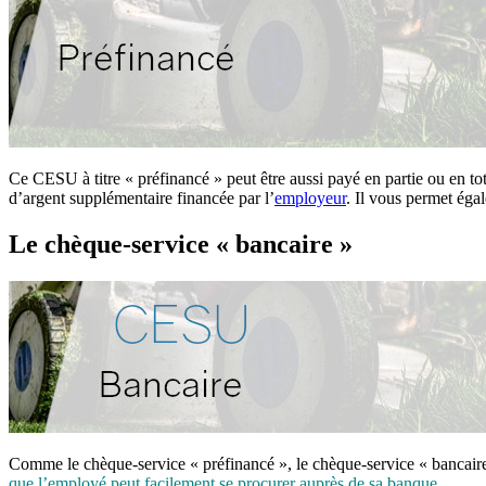
Ce CESU à titre « préfinancé » peut être aussi payé en partie ou en to
d’argent supplémentaire financée par l’
employeur
. Il vous permet éga
Le chèque-service « bancaire »
Comme le chèque-service « préfinancé », le chèque-service « bancaire 
que l’employé peut facilement se procurer auprès de sa banque
.