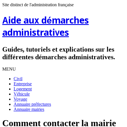
Site distinct de l'administration française
Aide aux démarches
administratives
Guides, tutoriels et explications sur les
différentes démarches administratives.
MENU
Civil
Entreprise
Logement
Véhicule
Voyage
Annuaire préfectures
Annuaire mairies
Comment contacter la mairie