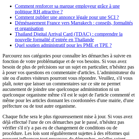
Comment renforcer sa marque employeur grâce à une
politique RH attractive ?
Comment publier une annonce légale pour une SCI ?
Déménagement France vers Marrakech : conseils, formalités
et organisation
Thailand Digital Arrival Card (TDAC) : comprendre la
nouvelle formalité d’entrée en Thaïlande
Quel soutien administratif pour les PME et TPE ?
Parcourez nos catégories pour connaître les démarches à suivre en
fonction de votre problématique et de vos besoins. Si vous avez
besoin de plus de précisions sur un sujet en particulier, n'hésitez pas
à poser vos questions en commentaire d'articles. L'administrateur du
site ou d'autres visiteurs pourront vous répondre. Veuillez, s'il vous
plaît, noter que laisser un commentaires sur ce site ne permet
aucunement de joindre une quelconque administration ni un
quelconque organisme même s'il est le sujet de l'article commenté et
même pour les articles donnant les coordonnées d'une mairie, d'une
préfecture ou de tout autre organisme.
Chaque fiche sera le plus rigoureusement mise à jour. Si vous avez
déjà effectué l'une de ces démarches par le passé, n'hésitez pas
vérifier s'il n'y a pas eu de changement de conditions ou de
procédure. Les lois sont régulièrement sujettes à des réformes qui
peuvent influencer tout processus de démarches, qu'elles soient