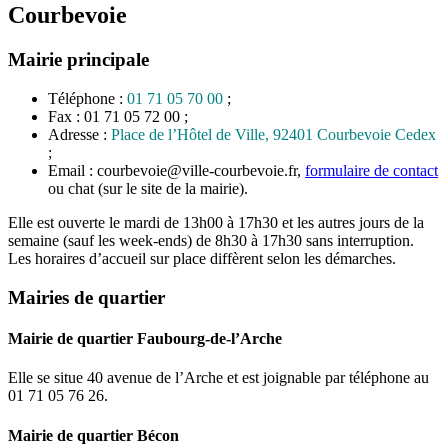
Courbevoie
Mairie principale
Téléphone :
01 71 05 70 00
;
Fax : 01 71 05 72 00 ;
Adresse :
Place de l’Hôtel de Ville, 92401 Courbevoie Cedex
;
Email : courbevoie@ville-courbevoie.fr,
formulaire de contact
ou chat (sur le site de la mairie).
Elle est ouverte le mardi de 13h00 à 17h30 et les autres jours de la
semaine (sauf les week-ends) de 8h30 à 17h30 sans interruption.
Les horaires d’accueil sur place diffèrent selon les démarches.
Mairies de quartier
Mairie de quartier Faubourg-de-l’Arche
Elle se situe 40 avenue de l’Arche et est joignable par téléphone au
01 71 05 76 26.
Mairie de quartier Bécon