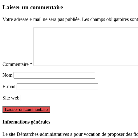
Laisser un commentaire
Votre adresse e-mail ne sera pas publiée.
Les champs obligatoires son
Commentaire
*
Nom
E-mail
Site web
Informations générales
Le site Démarches-administratives a pour vocation de proposer des fiche