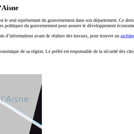
’Aisne
st le seul représentant du gouvernement dans son département. Ce dernier
ien des politiques du gouvernement pour assurer le développement économi
oin d’informations avant de réaliser des travaux, pour trouver un
archit
conomique de sa région. Le préfet est responsable de la sécurité des cito