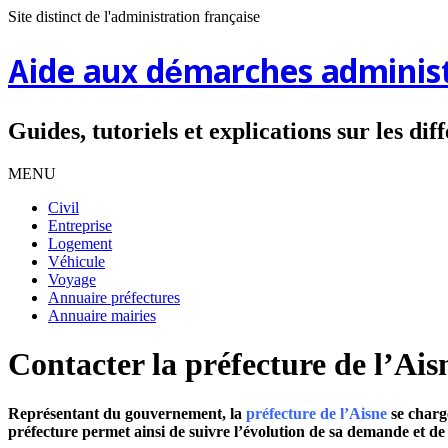
Site distinct de l'administration française
Aide aux démarches administ
Guides, tutoriels et explications sur les di
MENU
Civil
Entreprise
Logement
Véhicule
Voyage
Annuaire préfectures
Annuaire mairies
Contacter la préfecture de l’Ais
Représentant du gouvernement, la
préfecture de l’Aisne
se charge
préfecture permet ainsi de suivre l’évolution de sa demande et d