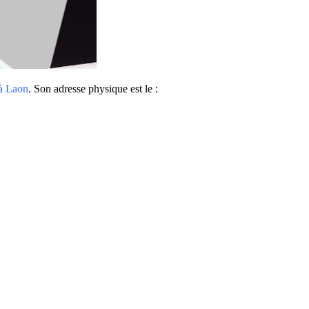
à Laon
. Son adresse physique est le :