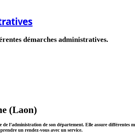
ratives
fférentes démarches administratives.
ne (Laon)
 de l’administration de son département. Elle assure différentes miss
e prendre un rendez-vous avec un service.