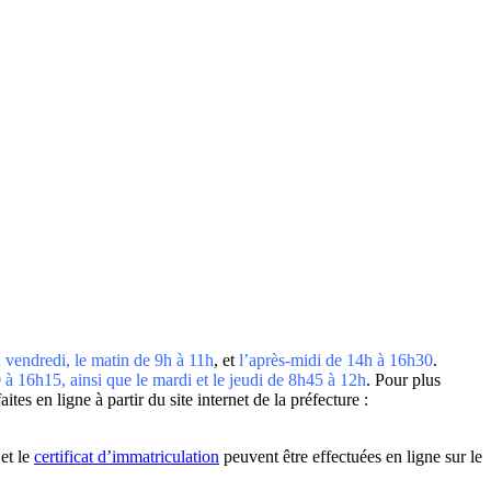
 vendredi, le matin de 9h à 11h
, et
l’après-midi de 14h à 16h30
.
à 16h15, ainsi que le mardi et le jeudi de 8h45 à 12h
. Pour plus
tes en ligne à partir du site internet de la préfecture :
 et le
certificat d’immatriculation
peuvent être effectuées en ligne sur le