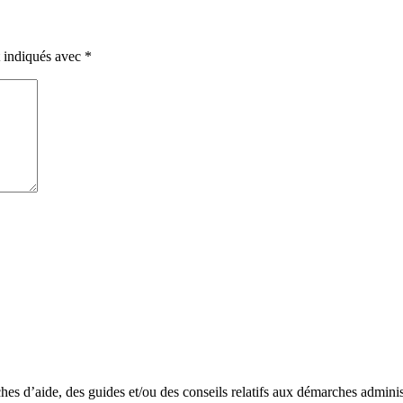
t indiqués avec
*
s d’aide, des guides et/ou des conseils relatifs aux démarches administr