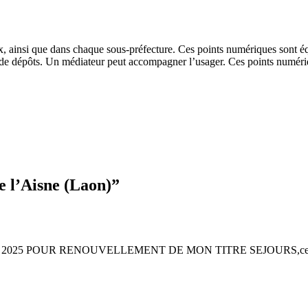
, ainsi que dans chaque sous-préfecture. Ces points numériques sont équi
fs de dépôts. Un médiateur peut accompagner l’usager. Ces points numér
e l’Aisne (Laon)
”
mbre 2025 POUR RENOUVELLEMENT DE MON TITRE SEJOURS,cependant et