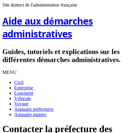
Site distinct de l'administration française
Aide aux démarches
administratives
Guides, tutoriels et explications sur les
différentes démarches administratives.
MENU
Civil
Entreprise
Logement
Véhicule
Voyage
Annuaire préfectures
Annuaire mairies
Contacter la préfecture des