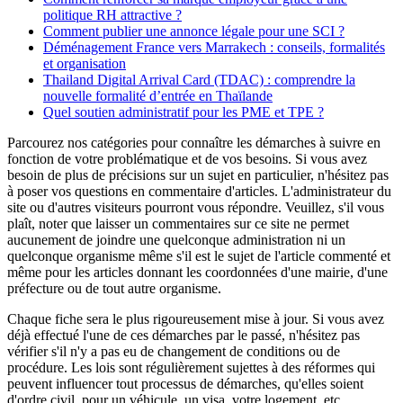
politique RH attractive ?
Comment publier une annonce légale pour une SCI ?
Déménagement France vers Marrakech : conseils, formalités
et organisation
Thailand Digital Arrival Card (TDAC) : comprendre la
nouvelle formalité d’entrée en Thaïlande
Quel soutien administratif pour les PME et TPE ?
Parcourez nos catégories pour connaître les démarches à suivre en
fonction de votre problématique et de vos besoins. Si vous avez
besoin de plus de précisions sur un sujet en particulier, n'hésitez pas
à poser vos questions en commentaire d'articles. L'administrateur du
site ou d'autres visiteurs pourront vous répondre. Veuillez, s'il vous
plaît, noter que laisser un commentaires sur ce site ne permet
aucunement de joindre une quelconque administration ni un
quelconque organisme même s'il est le sujet de l'article commenté et
même pour les articles donnant les coordonnées d'une mairie, d'une
préfecture ou de tout autre organisme.
Chaque fiche sera le plus rigoureusement mise à jour. Si vous avez
déjà effectué l'une de ces démarches par le passé, n'hésitez pas
vérifier s'il n'y a pas eu de changement de conditions ou de
procédure. Les lois sont régulièrement sujettes à des réformes qui
peuvent influencer tout processus de démarches, qu'elles soient
d'ordre civil, pour un véhicule, un visa, votre logement, etc.