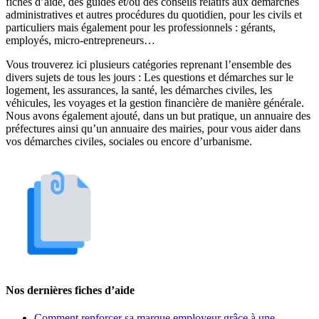
fiches d’aide, des guides et/ou des conseils relatifs aux démarches
administratives et autres procédures du quotidien, pour les civils et
particuliers mais également pour les professionnels : gérants,
employés, micro-entrepreneurs…
Vous trouverez ici plusieurs catégories reprenant l’ensemble des
divers sujets de tous les jours : Les questions et démarches sur le
logement, les assurances, la santé, les démarches civiles, les
véhicules, les voyages et la gestion financière de manière générale.
Nous avons également ajouté, dans un but pratique, un annuaire des
préfectures ainsi qu’un annuaire des mairies, pour vous aider dans
vos démarches civiles, sociales ou encore d’urbanisme.
Nos dernières fiches d’aide
Comment renforcer sa marque employeur grâce à une