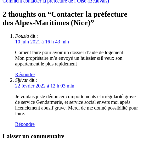
Comment contacter la préfecture de l’Oise (Beauvais)
2 thoughts on “
Contacter la préfecture
des Alpes-Maritimes (Nice)
”
Fouzia
dit :
10 juin 2021 à 16 h 43 min
Coment faire pour avoir un dossier d’aide de logement
Mon propriétaire m’a envoyé un huissier œil veux son
appartement le plus rapidement
Répondre
Sljivar
dit :
22 février 2022 à 12 h 03 min
Je voulais juste dénoncer comportements et irrégularité grave
de service Gendarmerie, et service social envers moi après
licenciement abusif grave. Merci de me donné possibilité pour
faire.
Répondre
Laisser un commentaire